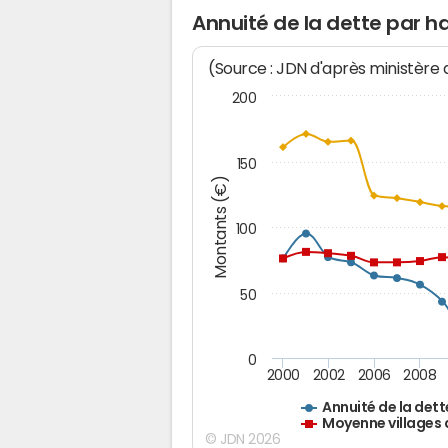
Annuité de la dette par h
(Source : JDN d'après ministère
200
150
Montants (€)
100
50
0
2000
2002
2006
2008
Annuité de la dett
Moyenne villages 
© JDN 2026