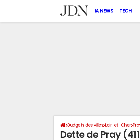
IA NEWS
TECH
Budgets des villes
Loir-et-Cher
Pra
Dette de Pray (41