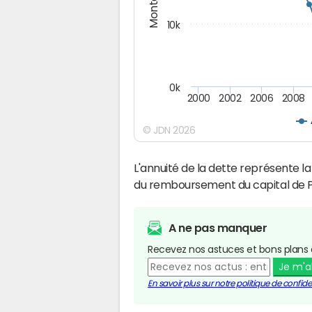
10k
0k
2000
2002
2006
2008
© JDN 2026
L'annuité de la dette représente 
du remboursement du capital de P
A ne pas manquer
Recevez nos astuces et bons plans 
Je m'
En savoir plus sur notre politique de confiden