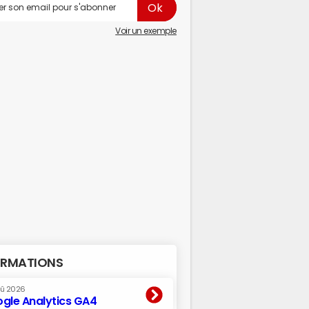
Voir un exemple
RMATIONS
oû 2026
gle Analytics GA4