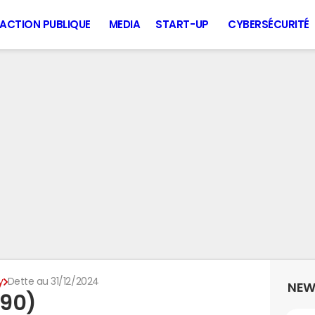
ACTION PUBLIQUE
MEDIA
START-UP
CYBERSÉCURITÉ
y
Dette au 31/12/2024
NEW
190)