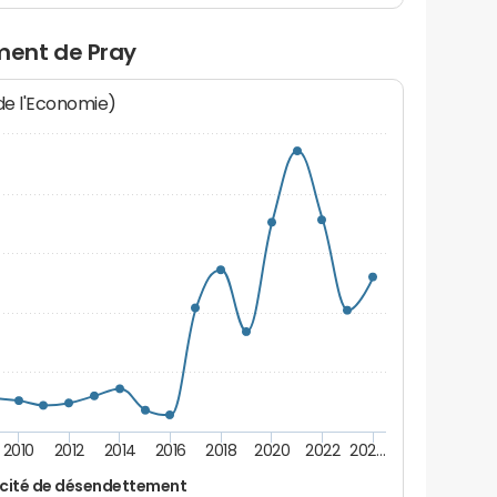
ment de Pray
 de l'Economie)
2010
2012
2014
2016
2018
2020
2022
202…
cité de désendettement