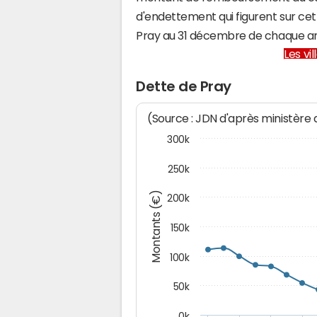
d'endettement qui figurent sur cet
Pray au 31 décembre de chaque a
Les vi
Dette de Pray
(Source : JDN d'après ministère
300k
250k
Montants (€)
200k
150k
100k
50k
0k