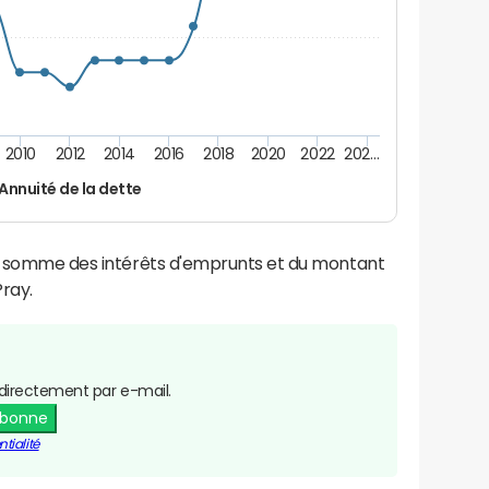
2010
2012
2014
2016
2018
2020
2022
202…
Annuité de la dette
la somme des intérêts d'emprunts et du montant
ray.
directement par e-mail.
abonne
tialité