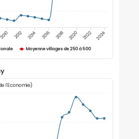
2010
2012
2014
2016
2018
2020
2022
2024
ionale
Moyenne villages de 250 à 500
ay
 de l'Economie)