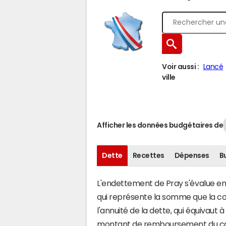
Voir aussi :
Lancé
ville
Afficher les données budgétaires de
Dette
Recettes
Dépenses
B
L'endettement de Pray s'évalue en f
qui représente la somme que la c
l'annuité de la dette, qui équivaut
montant de remboursement du capi