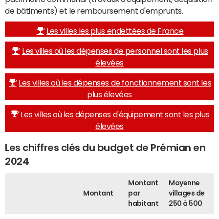
de bâtiments) et le remboursement d'emprunts.
Les villes les plus endettées de France
Les villes où les dépenses de personnel sont les plus
élevées
Les villes où les dépenses de fonctionnement sont les
plus élevées
Les villes où les dépenses d'équipement sont les plus
élevées
Les chiffres clés du budget de Prémian en
2024
Montant
Moyenne
Montant
par
villages de
habitant
250 à 500