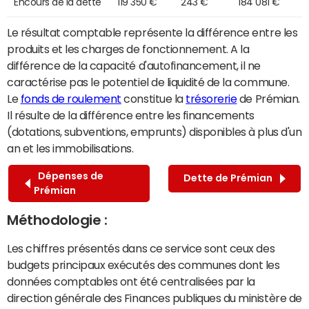
Encours de la dette
119 350 €
243 €
184 081 €
Le résultat comptable représente la différence entre les
produits et les charges de fonctionnement. A la
différence de la capacité d'autofinancement, il ne
caractérise pas le potentiel de liquidité de la commune.
Le
fonds de roulement
constitue la
trésorerie
de Prémian.
Il résulte de la différence entre les financements
(dotations, subventions, emprunts) disponibles à plus d'un
an et les immobilisations.
Dépenses de
Dette de Prémian
Prémian
Méthodologie :
Les chiffres présentés dans ce service sont ceux des
budgets principaux exécutés des communes dont les
données comptables ont été centralisées par la
direction générale des Finances publiques du ministère de