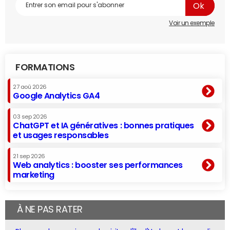
Voir un exemple
FORMATIONS
27 aoû 2026
Google Analytics GA4
03 sep 2026
ChatGPT et IA génératives : bonnes pratiques
et usages responsables
21 sep 2026
Web analytics : booster ses performances
marketing
À NE PAS RATER