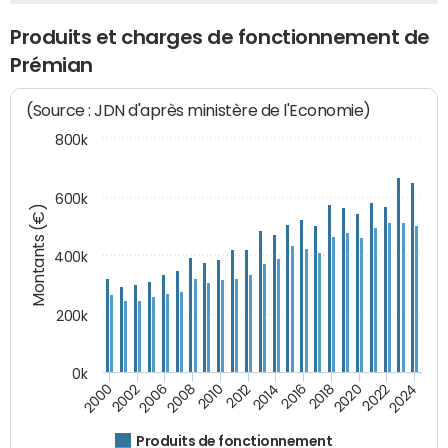
Produits et charges de fonctionnement de
Prémian
(Source : JDN d'après ministère de l'Economie)
800k
600k
Montants (€)
400k
200k
0k
2000
2022
2016
2010
2002
2024
2018
2012
2006
2020
2014
2008
Produits de fonctionnement