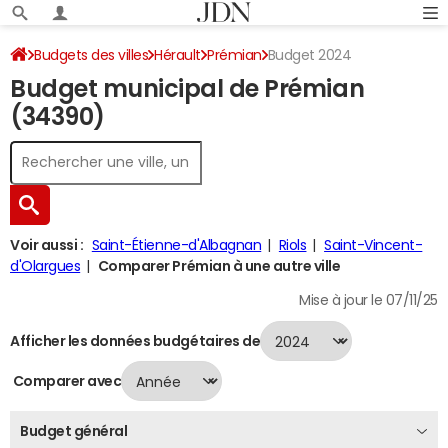
Budgets des villes
Hérault
Prémian
Budget 2024
Budget municipal de Prémian
(34390)
Voir aussi :
Saint-Étienne-d'Albagnan
Riols
Saint-Vincent-
d'Olargues
Comparer Prémian à une autre ville
Mise à jour le 07/11/25
Afficher les données budgétaires de
Comparer avec
Budget général