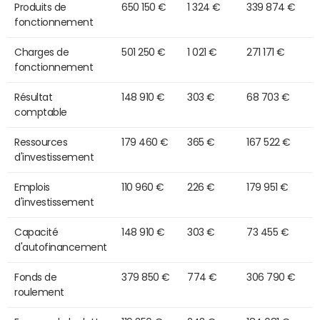
Produits de
650 150 €
1 324 €
339 874 €
fonctionnement
Charges de
501 250 €
1 021 €
271 171 €
fonctionnement
Résultat
148 910 €
303 €
68 703 €
comptable
Ressources
179 460 €
365 €
167 522 €
d'investissement
Emplois
110 960 €
226 €
179 951 €
d'investissement
Capacité
148 910 €
303 €
73 455 €
d'autofinancement
Fonds de
379 850 €
774 €
306 790 €
roulement