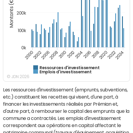
Montants (€)
200k
100k
0k
2000
2022
2016
2010
2002
2024
2018
2012
2006
2020
2014
2008
Ressources d'investissement
Emplois d'investissement
© JDN 2026
Les ressources d'investissement (emprunts, subventions,
etc.) constituent les recettes qui visent, d'une part, à
financer les investissements réalisés par Prémian et,
d'autre part, à rembourser le capital des emprunts que la
commune a contractés. Les emplois d'investissement
correspondent aux opérations en capital affectant le
patrimoine communal (travaux d'équipement, acquisition