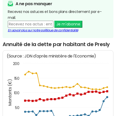
A ne pas manquer
Recevez nos astuces et bons plans directement par e-
mail.
Je m'abonne
En savoir plus sur notre politique de confidentialité
Annuité de la dette par habitant de Presly
(Source : JDN d'après ministère de l'Economie)
200
150
Montants (€)
100
50