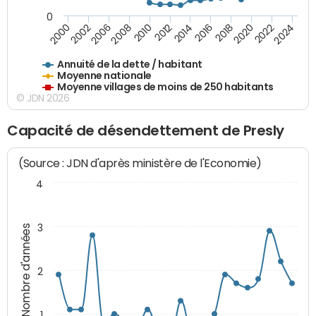
0
2014
2008
2000
2024
2018
2012
2006
2022
2016
2010
2002
2020
Annuité de la dette / habitant
Moyenne nationale
Moyenne villages de moins de 250 habitants
© JDN 2026
Capacité de désendettement de Presly
(Source : JDN d'après ministère de l'Economie)
4
3
Nombre d'années
2
1