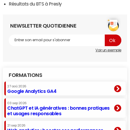
Résultats du BTS à Presly
NEWSLETTER QUOTIDIENNE
Voir un exemple
FORMATIONS
27 aoû 2026
Google Analytics GA4
03 sep 2026
ChatGPT et IA génératives : bonnes pratiques
et usages responsables
21 sep 2026