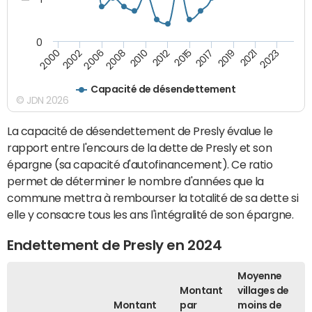
0
2015
2017
2019
2021
2023
2000
2002
2006
2008
2010
2012
Capacité de désendettement
© JDN 2026
La capacité de désendettement de Presly évalue le
rapport entre l'encours de la dette de Presly et son
épargne (sa capacité d'autofinancement). Ce ratio
permet de déterminer le nombre d'années que la
commune mettra à rembourser la totalité de sa dette si
elle y consacre tous les ans l'intégralité de son épargne.
Endettement de Presly en 2024
Moyenne
Montant
villages de
Montant
par
moins de