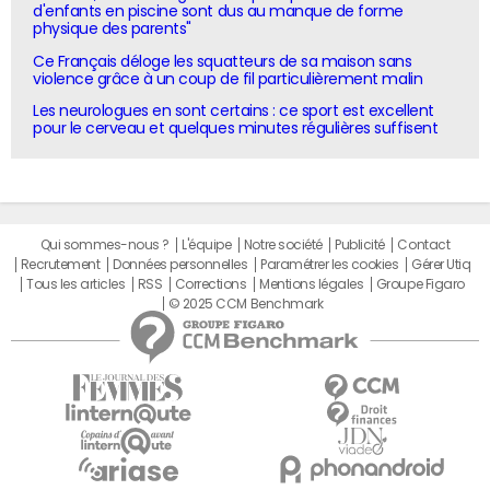
d'enfants en piscine sont dus au manque de forme
physique des parents"
Ce Français déloge les squatteurs de sa maison sans
violence grâce à un coup de fil particulièrement malin
Les neurologues en sont certains : ce sport est excellent
pour le cerveau et quelques minutes régulières suffisent
Qui sommes-nous ?
L'équipe
Notre société
Publicité
Contact
Recrutement
Données personnelles
Paramétrer les cookies
Gérer Utiq
Tous les articles
RSS
Corrections
Mentions légales
Groupe Figaro
© 2025 CCM Benchmark