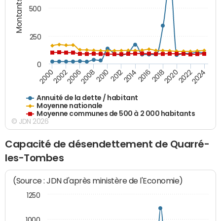
Montants (€)
500
250
0
2018
2002
2022
2008
2012
2016
2000
2020
2006
2024
2010
2014
Annuité de la dette / habitant
Moyenne nationale
Moyenne communes de 500 à 2 000 habitants
© JDN 2026
Capacité de désendettement de Quarré-
les-Tombes
(Source : JDN d'après ministère de l'Economie)
1250
1000