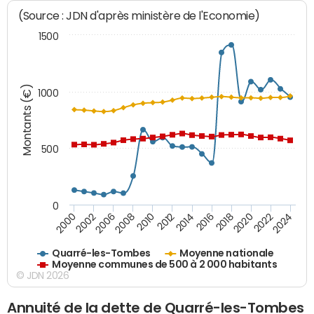
(Source : JDN d'après ministère de l'Economie)
1500
Montants (€)
1000
500
0
2018
2002
2022
2008
2012
2016
2000
2020
2006
2024
2010
2014
Quarré-les-Tombes
Moyenne nationale
Moyenne communes de 500 à 2 000 habitants
© JDN 2026
Annuité de la dette de Quarré-les-Tombes