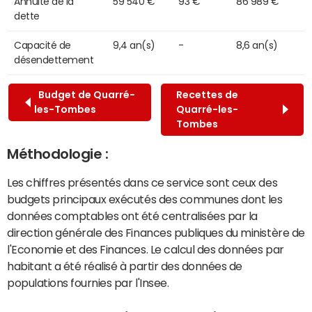
Annuité de la
59 540 €
93 €
86 989 €
dette
Capacité de
9,4 an(s)
-
8,6 an(s)
désendettement
Budget de Quarré-
Recettes de
les-Tombes
Quarré-les-
Tombes
Méthodologie :
Les chiffres présentés dans ce service sont ceux des
budgets principaux exécutés des communes dont les
données comptables ont été centralisées par la
direction générale des Finances publiques du ministère de
l'Economie et des Finances. Le calcul des données par
habitant a été réalisé à partir des données de
populations fournies par l'Insee.