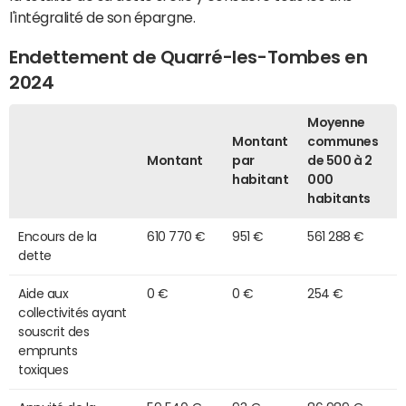
l'intégralité de son épargne.
Endettement de Quarré-les-Tombes en
2024
Moyenne
Montant
communes
Montant
par
de 500 à 2
habitant
000
habitants
Encours de la
610 770 €
951 €
561 288 €
dette
Aide aux
0 €
0 €
254 €
collectivités ayant
souscrit des
emprunts
toxiques