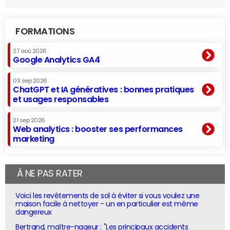
FORMATIONS
27 aoû 2026
Google Analytics GA4
03 sep 2026
ChatGPT et IA génératives : bonnes pratiques
et usages responsables
21 sep 2026
Web analytics : booster ses performances
marketing
À NE PAS RATER
Voici les revêtements de sol à éviter si vous voulez une
maison facile à nettoyer - un en particulier est même
dangereux
Bertrand, maître-nageur : "Les principaux accidents