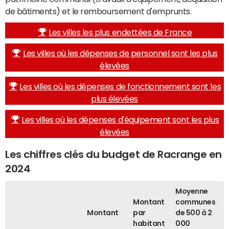
de bâtiments) et le remboursement d'emprunts.
Les villes les plus endettées de France
Les villes où les dépenses de personnel sont les plus
élevées
Les villes où les dépenses de fonctionnement sont les
plus élevées
Les villes où les dépenses d'équipement sont les plus
élevées
Les chiffres clés du budget de Racrange en
2024
Moyenne
Montant
communes
Montant
par
de 500 à 2
habitant
000