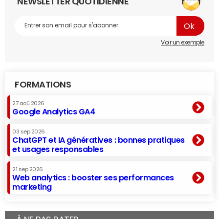
NEWSLETTER QUOTIDIENNE
Voir un exemple
FORMATIONS
27 aoû 2026
Google Analytics GA4
03 sep 2026
ChatGPT et IA génératives : bonnes pratiques
et usages responsables
21 sep 2026
Web analytics : booster ses performances
marketing