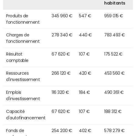
habitants
Produits de
345 960 €
547 €
959 015 €
fonctionnement
Charges de
278 340 €
440 €
783 493 €
fonctionnement
Résultat
67 620 €
107 €
175 522 €
comptable
Ressources
266 120 €
420 €
453 560 €
d'investissement
Emplois
116 320 €
184 €
490 361 €
d'investissement
Capacité
67 620 €
107 €
188 312 €
d'autofinancement
Fonds de
254 200 €
402 €
578 279 €