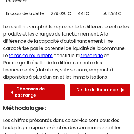
roulement
Encours de la dette
279 020 €
441 €
561 288 €
Le résultat comptable représente la différence entre les
produits et les charges de fonctionnement. A la
différence de la capacité d'autofinancement, il ne
caractérise pas le potentiel de liquidité de la commune.
Le
fonds de roulement
constitue la
trésorerie
de
Racrange. Il résulte de la différence entre les
financements (dotations, subventions, emprunts)
disponibles à plus d'un an et les immobilisations.
Dépenses de
Dette de Racrange
Racrange
Méthodologie :
Les chiffres présentés dans ce service sont ceux des
budgets principaux exécutés des communes dont les