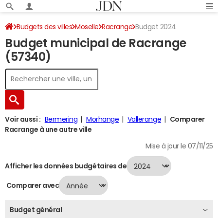
Budgets des villes
Moselle
Racrange
Budget 2024
Budget municipal de Racrange
(57340)
Voir aussi :
Bermering
Morhange
Vallerange
Comparer
Racrange à une autre ville
Mise à jour le 07/11/25
Afficher les données budgétaires de
Comparer avec
Budget général