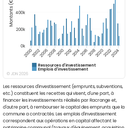
Montants (€)
400k
200k
0k
2000
2022
2016
2010
2002
2024
2018
2012
2006
2020
2014
2008
Ressources d'investissement
Emplois d'investissement
© JDN 2026
Les ressources d'investissement (emprunts, subventions,
etc.) constituent les recettes qui visent, d'une part, à
financer les investissements réalisés par Racrange et,
d'autre part, à rembourser le capital des emprunts que la
commune a contractés. Les emplois d'investissement
correspondent aux opérations en capital affectant le
patrimoine communal (travaux d'équipement, acquisition