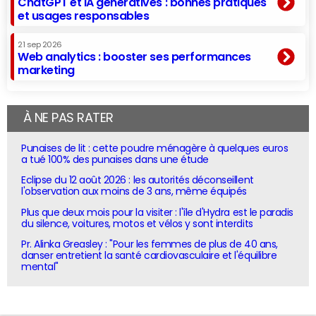
ChatGPT et IA génératives : bonnes pratiques
et usages responsables
21 sep 2026
Web analytics : booster ses performances
marketing
À NE PAS RATER
Punaises de lit : cette poudre ménagère à quelques euros
a tué 100% des punaises dans une étude
Eclipse du 12 août 2026 : les autorités déconseillent
l'observation aux moins de 3 ans, même équipés
Plus que deux mois pour la visiter : l'île d'Hydra est le paradis
du silence, voitures, motos et vélos y sont interdits
Pr. Alinka Greasley : "Pour les femmes de plus de 40 ans,
danser entretient la santé cardiovasculaire et l'équilibre
mental"