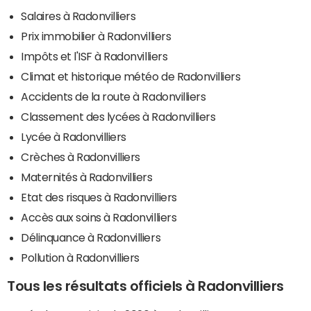
Salaires à Radonvilliers
Prix immobilier à Radonvilliers
Impôts et l'ISF à Radonvilliers
Climat et historique météo de Radonvilliers
Accidents de la route à Radonvilliers
Classement des lycées à Radonvilliers
Lycée à Radonvilliers
Crèches à Radonvilliers
Maternités à Radonvilliers
Etat des risques à Radonvilliers
Accès aux soins à Radonvilliers
Délinquance à Radonvilliers
Pollution à Radonvilliers
Tous les résultats officiels à Radonvilliers