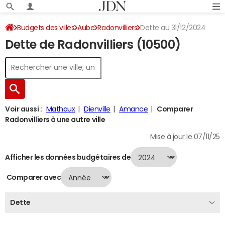
Budgets des villes
Aube
Radonvilliers
Dette au 31/12/2024
Dette de Radonvilliers (10500)
Voir aussi :
Mathaux
Dienville
Amance
Comparer
Radonvilliers à une autre ville
Mise à jour le 07/11/25
Afficher les données budgétaires de
Comparer avec
Dette