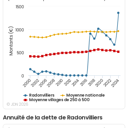
1500
Montants (€)
1000
500
0
2018
2002
2022
2008
2012
2016
2000
2020
2006
2024
2010
2014
Radonvilliers
Moyenne nationale
Moyenne villages de 250 à 500
© JDN 2026
Annuité de la dette de Radonvilliers