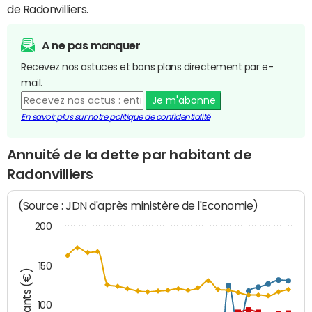
de Radonvilliers.
A ne pas manquer
Recevez nos astuces et bons plans directement par e-
mail.
Je m'abonne
En savoir plus sur notre politique de confidentialité
Annuité de la dette par habitant de
Radonvilliers
(Source : JDN d'après ministère de l'Economie)
200
150
Montants (€)
100