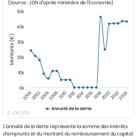
(Source : JDN d'après ministère de l'Economie)
50k
40k
Montants (€)
30k
20k
10k
0k
2020
2010
2016
2006
2022
2012
2000
2018
2008
2024
2014
2002
Annuité de la dette
© JDN 2026
L'annuité de la dette représente la somme des intérêts
d'emprunts et du montant du remboursement du capital