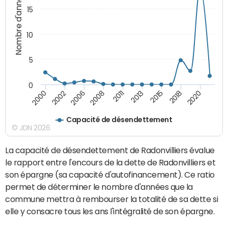
Nombre d'années
15
10
5
0
2000
2002
2006
2008
2011
2013
2015
2018
2020
Capacité de désendettement
© JDN 2026
La capacité de désendettement de Radonvilliers évalue
le rapport entre l'encours de la dette de Radonvilliers et
son épargne (sa capacité d'autofinancement). Ce ratio
permet de déterminer le nombre d'années que la
commune mettra à rembourser la totalité de sa dette si
elle y consacre tous les ans l'intégralité de son épargne.