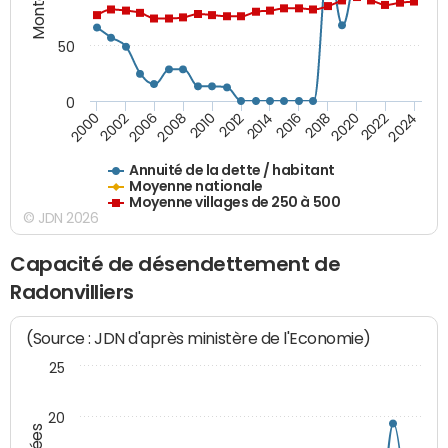
50
0
2014
2008
2000
2024
2018
2012
2006
2022
2016
2010
2002
2020
Annuité de la dette / habitant
Moyenne nationale
Moyenne villages de 250 à 500
© JDN 2026
Capacité de désendettement de
Radonvilliers
(Source : JDN d'après ministère de l'Economie)
25
20