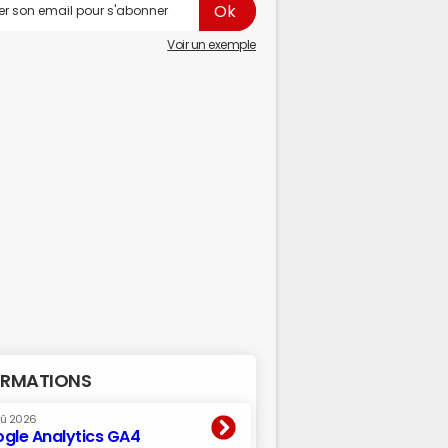
Voir un exemple
RMATIONS
oû 2026
gle Analytics GA4