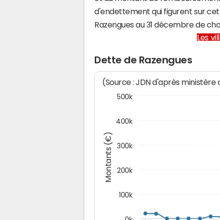
d'endettement qui figurent sur cet
Razengues au 31 décembre de cha
Les vi
Dette de Razengues
(Source : JDN d'après ministère
500k
400k
Montants (€)
300k
200k
100k
0k