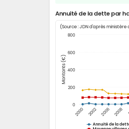
Annuité de la dette par 
(Source : JDN d'après ministère
800
600
Montants (€)
400
200
0
2008
2006
2002
2000
Annuité de la dett