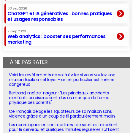
03 sep 2026
ChatGPT et IA génératives : bonnes pratiques
et usages responsables
21 sep 2026
Web analytics : booster ses performances
marketing
À NE PAS RATER
Voici les revêtements de sol à éviter si vous voulez une
maison facile à nettoyer - un en particulier est même
dangereux
Bertrand, maître-nageur : "Les principaux accidents
d'enfants en piscine sont dus au manque de forme
physique des parents"
Ce Français déloge les squatteurs de sa maison sans
violence grâce à un coup de fil particulièrement malin
Les neurologues en sont certains : ce sport est excellent
pour le cerveau et quelques minutes régulières suffisent