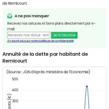
de Remicourt.
A ne pas manquer
Recevez nos astuces et bons plans directement par e-
mail.
Je m'abonne
En savoir plus sur notre politique de confidentialité
Annuité de la dette par habitant de
Remicourt
(Source : JDN d'après ministère de l'Economie)
500
400
Montants (€)
300