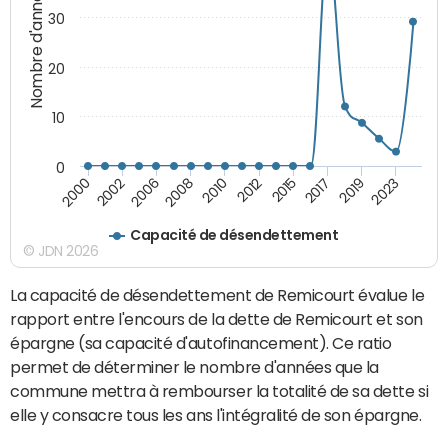
Nombre d'années
30
20
10
0
2002
2015
2000
2012
2010
2023
2008
2019
2006
2017
Capacité de désendettement
© JDN 2026
La capacité de désendettement de Remicourt évalue le
rapport entre l'encours de la dette de Remicourt et son
épargne (sa capacité d'autofinancement). Ce ratio
permet de déterminer le nombre d'années que la
commune mettra à rembourser la totalité de sa dette si
elle y consacre tous les ans l'intégralité de son épargne.