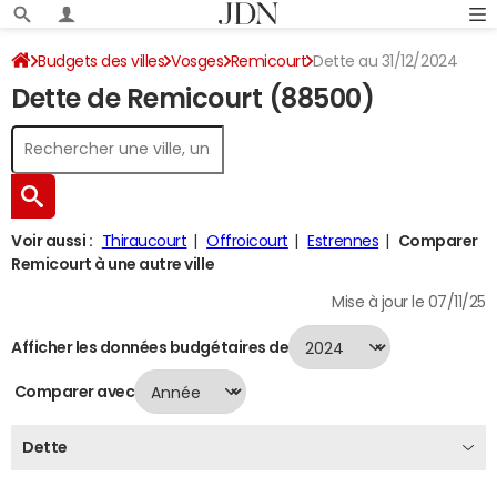
Budgets des villes
Vosges
Remicourt
Dette au 31/12/2024
Dette de Remicourt (88500)
Voir aussi :
Thiraucourt
Offroicourt
Estrennes
Comparer
Remicourt à une autre ville
Mise à jour le 07/11/25
Afficher les données budgétaires de
Comparer avec
Dette