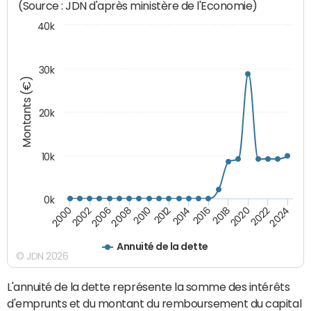
(Source : JDN d'après ministère de l'Economie)
40k
30k
Montants (€)
20k
10k
0k
2020
2010
2016
2006
2022
2012
2000
2018
2008
2024
2014
2002
Annuité de la dette
© JDN 2026
L'annuité de la dette représente la somme des intérêts
d'emprunts et du montant du remboursement du capital