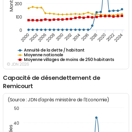
200
100
0
2014
2008
2000
2024
2018
2012
2006
2022
2016
2010
2002
2020
Annuité de la dette / habitant
Moyenne nationale
Moyenne villages de moins de 250 habitants
© JDN 2026
Capacité de désendettement de
Remicourt
(Source : JDN d'après ministère de l'Economie)
50
40