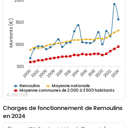
2000
Montants (€)
1500
1000
500
2018
2002
2022
2008
2012
2016
2000
2020
2006
2024
2010
2014
Remoulins
Moyenne nationale
Moyenne communes de 2 000 à 3 500 habitants
© JDN 2026
Charges de fonctionnement de Remoulins
en 2024