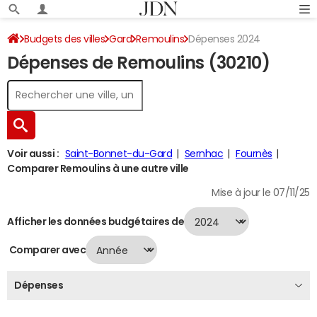
Budgets des villes
Gard
Remoulins
Dépenses 2024
Dépenses de Remoulins (30210)
Voir aussi :
Saint-Bonnet-du-Gard
Sernhac
Fournès
Comparer Remoulins à une autre ville
Mise à jour le 07/11/25
Afficher les données budgétaires de
Comparer avec
Dépenses