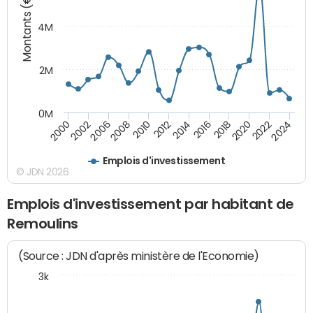
Montants (€)
4M
2M
0M
2010
2012
2014
2016
2018
2020
2022
2024
2000
2002
2006
2008
Emplois d'investissement
© JDN 2026
Emplois d'investissement par habitant de
Remoulins
(Source : JDN d'après ministère de l'Economie)
3k