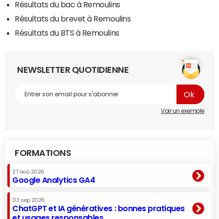
Résultats du bac à Remoulins
Résultats du brevet à Remoulins
Résultats du BTS à Remoulins
NEWSLETTER QUOTIDIENNE
Voir un exemple
FORMATIONS
27 aoû 2026
Google Analytics GA4
03 sep 2026
ChatGPT et IA génératives : bonnes pratiques
et usages responsables