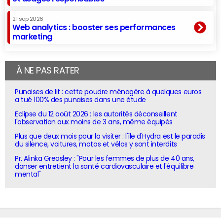
21 sep 2026
Web analytics : booster ses performances
marketing
À NE PAS RATER
Punaises de lit : cette poudre ménagère à quelques euros
a tué 100% des punaises dans une étude
Eclipse du 12 août 2026 : les autorités déconseillent
l'observation aux moins de 3 ans, même équipés
Plus que deux mois pour la visiter : l'île d'Hydra est le paradis
du silence, voitures, motos et vélos y sont interdits
Pr. Alinka Greasley : "Pour les femmes de plus de 40 ans,
danser entretient la santé cardiovasculaire et l'équilibre
mental"