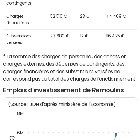
contingents
Charges
52 510 €
23 €
44 469 €
financières
Subventions
27 680 €
12 €
116 475 €
versées
*
La somme des charges de personnel, des achats et
charges externes, des dépenses de contingents, des
charges financières et des subventions versées ne
correspond pas au total des charges de fonctionnement.
Emplois d'investissement de Remoulins
(Source : JDN d'après ministère de l'Economie)
8M
6M