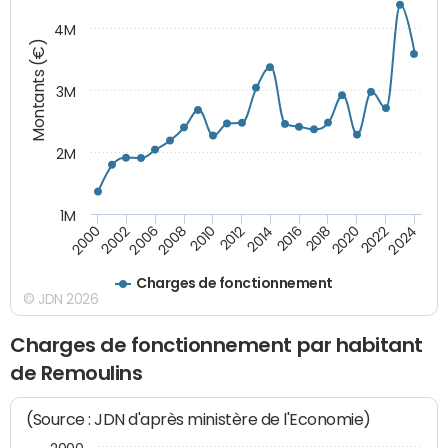
4M
Montants (€)
3M
2M
1M
2010
2012
2014
2016
2018
2020
2022
2024
2000
2002
2006
2008
Charges de fonctionnement
© JDN 2026
Charges de fonctionnement par habitant
de Remoulins
(Source : JDN d'après ministère de l'Economie)