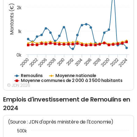
Montants (€)
2k
1k
0k
2006
2000
2024
2020
2016
2012
2008
2002
2022
2018
2014
2010
Remoulins
Moyenne nationale
Moyenne communes de 2 000 à 3 500 habitants
© JDN 2026
Emplois d'investissement de Remoulins en
2024
(Source : JDN d'après ministère de l'Economie)
500k