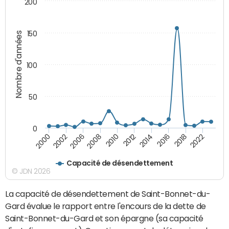
200
150
Nombre d'années
100
50
0
2002
2014
2008
2018
2000
2012
2006
2016
2010
2022
Capacité de désendettement
© JDN 2026
La capacité de désendettement de Saint-Bonnet-du-
Gard évalue le rapport entre l'encours de la dette de
Saint-Bonnet-du-Gard et son épargne (sa capacité