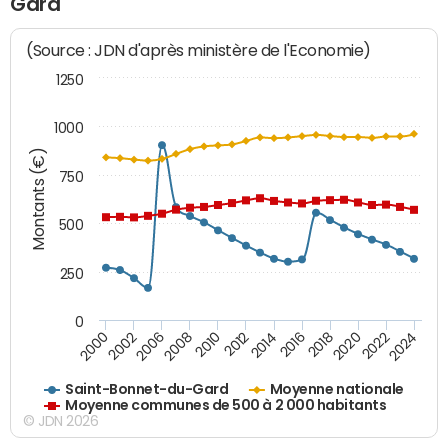
Gard
(Source : JDN d'après ministère de l'Economie)
1250
1000
Montants (€)
750
500
250
0
2018
2002
2022
2008
2012
2016
2000
2020
2006
2024
2010
2014
Saint-Bonnet-du-Gard
Moyenne nationale
Moyenne communes de 500 à 2 000 habitants
© JDN 2026