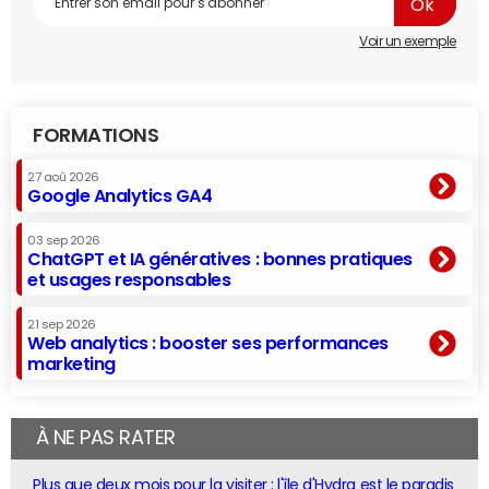
Voir un exemple
FORMATIONS
27 aoû 2026
Google Analytics GA4
03 sep 2026
ChatGPT et IA génératives : bonnes pratiques
et usages responsables
21 sep 2026
Web analytics : booster ses performances
marketing
À NE PAS RATER
Plus que deux mois pour la visiter : l'île d'Hydra est le paradis