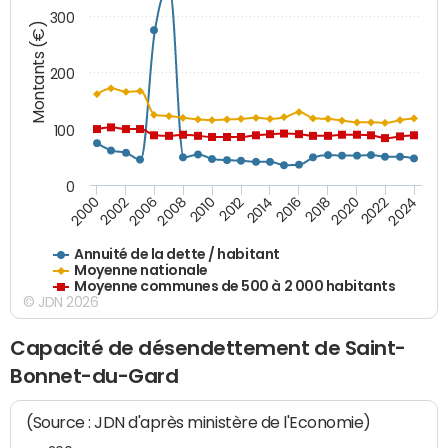
300
Montants (€)
200
100
0
2014
2008
2000
2024
2018
2012
2006
2022
2016
2010
2002
2020
Annuité de la dette / habitant
Moyenne nationale
Moyenne communes de 500 à 2 000 habitants
© JDN 2026
Capacité de désendettement de Saint-
Bonnet-du-Gard
(Source : JDN d'après ministère de l'Economie)