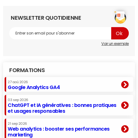
NEWSLETTER QUOTIDIENNE
Voir un exemple
FORMATIONS
27 aoû 2026
Google Analytics GA4
03 sep 2026
ChatGPT et IA génératives : bonnes pratiques
et usages responsables
21 sep 2026
Web analytics : booster ses performances
marketing