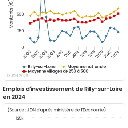
Montants (€)
500
250
0
2018
2002
2022
2008
2012
2016
2000
2020
2006
2024
2010
2014
Rilly-sur-Loire
Moyenne nationale
Moyenne villages de 250 à 500
© JDN 2026
Emplois d'investissement de Rilly-sur-Loire
en 2024
(Source : JDN d'après ministère de l'Economie)
125k