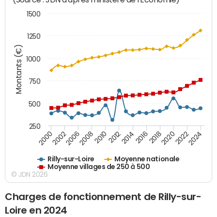
1500
1250
Montants (€)
1000
750
500
250
2018
2002
2022
2008
2012
2016
2000
2020
2006
2024
2010
2014
Rilly-sur-Loire
Moyenne nationale
Moyenne villages de 250 à 500
© JDN 2026
Charges de fonctionnement de Rilly-sur-
Loire en 2024