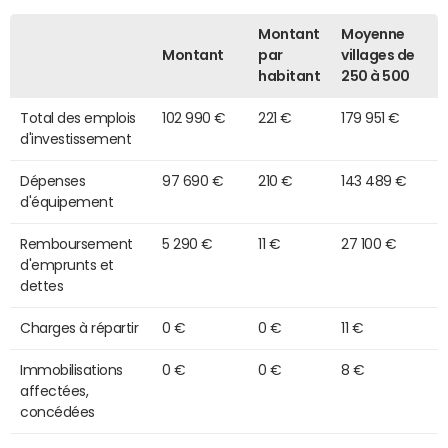
Montant
Moyenne
Montant
par
villages de
habitant
250 à 500
Total des emplois
102 990 €
221 €
179 951 €
d'investissement
Dépenses
97 690 €
210 €
143 489 €
d'équipement
Remboursement
5 290 €
11 €
27 100 €
d'emprunts et
dettes
Charges à répartir
0 €
0 €
11 €
Immobilisations
0 €
0 €
8 €
affectées,
concédées