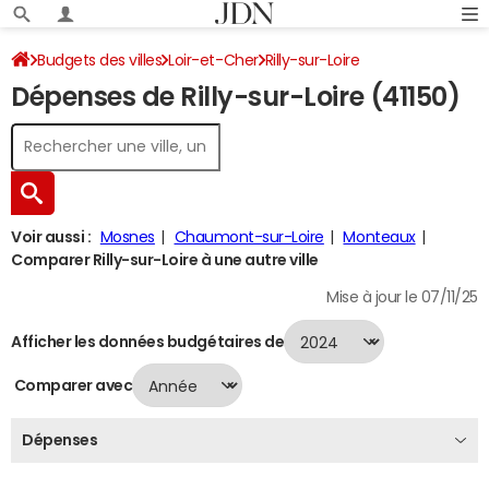
Budgets des villes
Loir-et-Cher
Rilly-sur-Loire
Dépenses de Rilly-sur-Loire (41150)
Dépenses 2024
Voir aussi :
Mosnes
Chaumont-sur-Loire
Monteaux
Comparer Rilly-sur-Loire à une autre ville
Mise à jour le 07/11/25
Afficher les données budgétaires de
Comparer avec
Dépenses