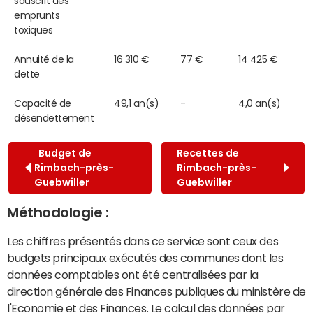
souscrit des
emprunts
toxiques
Annuité de la
16 310 €
77 €
14 425 €
dette
Capacité de
49,1 an(s)
-
4,0 an(s)
désendettement
Budget de
Recettes de
Rimbach-près-
Rimbach-près-
Guebwiller
Guebwiller
Méthodologie :
Les chiffres présentés dans ce service sont ceux des
budgets principaux exécutés des communes dont les
données comptables ont été centralisées par la
direction générale des Finances publiques du ministère de
l'Economie et des Finances. Le calcul des données par