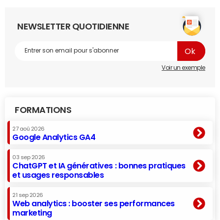
NEWSLETTER QUOTIDIENNE
Voir un exemple
FORMATIONS
27 aoû 2026
Google Analytics GA4
03 sep 2026
ChatGPT et IA génératives : bonnes pratiques
et usages responsables
21 sep 2026
Web analytics : booster ses performances
marketing