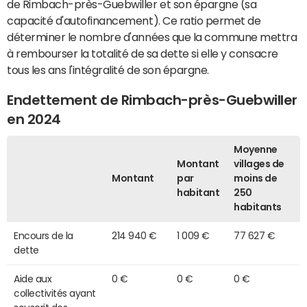
de Rimbach-près-Guebwiller et son épargne (sa
capacité d'autofinancement). Ce ratio permet de
déterminer le nombre d'années que la commune mettra
à rembourser la totalité de sa dette si elle y consacre
tous les ans l'intégralité de son épargne.
Endettement de Rimbach-près-Guebwiller
en 2024
Moyenne
Montant
villages de
Montant
par
moins de
habitant
250
habitants
Encours de la
214 940 €
1 009 €
77 627 €
dette
Aide aux
0 €
0 €
0 €
collectivités ayant