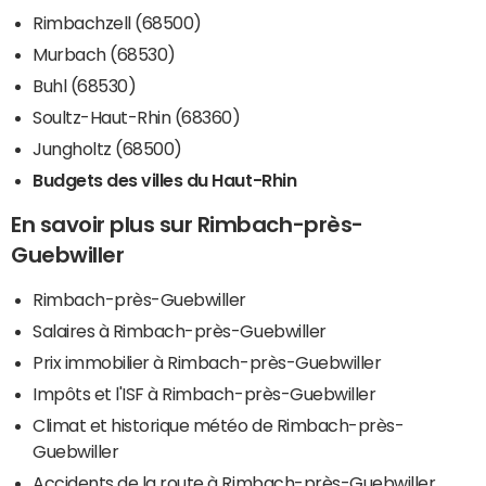
Rimbachzell (68500)
Murbach (68530)
Buhl (68530)
Soultz-Haut-Rhin (68360)
Jungholtz (68500)
Budgets des villes du Haut-Rhin
En savoir plus sur Rimbach-près-
Guebwiller
Rimbach-près-Guebwiller
Salaires à Rimbach-près-Guebwiller
Prix immobilier à Rimbach-près-Guebwiller
Impôts et l'ISF à Rimbach-près-Guebwiller
Climat et historique météo de Rimbach-près-
Guebwiller
Accidents de la route à Rimbach-près-Guebwiller