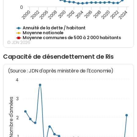
0
2014
2008
2000
2024
2018
2012
2006
2022
2016
2010
2002
2020
Annuité de la dette / habitant
Moyenne nationale
Moyenne communes de 500 à 2 000 habitants
© JDN 2026
Capacité de désendettement de Ris
(Source : JDN d'après ministère de l'Economie)
4
3
Nombre d'années
2
1