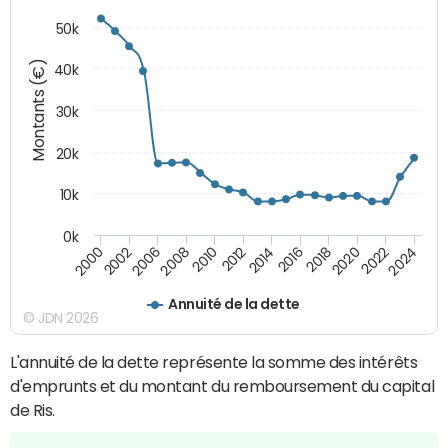
50k
Montants (€)
40k
30k
20k
10k
0k
2020
2010
2016
2006
2022
2012
2000
2018
2008
2024
2014
2002
Annuité de la dette
© JDN 2026
L'annuité de la dette représente la somme des intérêts
d'emprunts et du montant du remboursement du capital
de Ris.