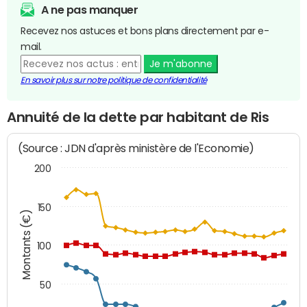
A ne pas manquer
Recevez nos astuces et bons plans directement par e-
mail.
Je m'abonne
En savoir plus sur notre politique de confidentialité
Annuité de la dette par habitant de Ris
(Source : JDN d'après ministère de l'Economie)
200
150
Montants (€)
100
50