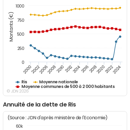
1000
Montants (€)
750
500
250
0
2018
2002
2022
2008
2012
2016
2000
2020
2006
2024
2010
2014
Ris
Moyenne nationale
Moyenne communes de 500 à 2 000 habitants
© JDN 2026
Annuité de la dette de Ris
(Source : JDN d'après ministère de l'Economie)
60k