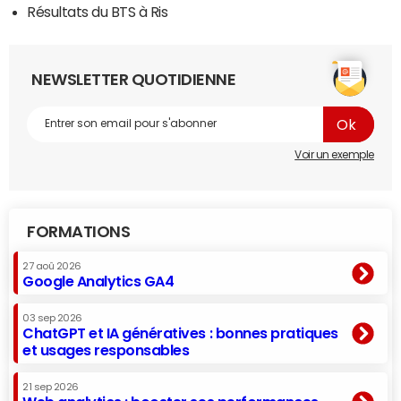
Résultats du BTS à Ris
NEWSLETTER QUOTIDIENNE
Voir un exemple
FORMATIONS
27 aoû 2026
Google Analytics GA4
03 sep 2026
ChatGPT et IA génératives : bonnes pratiques
et usages responsables
21 sep 2026