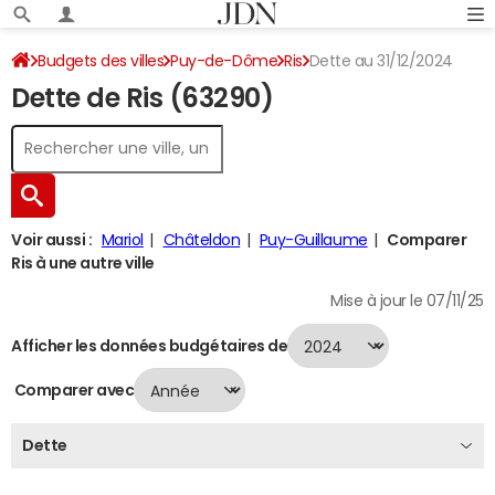
Budgets des villes
Puy-de-Dôme
Ris
Dette au 31/12/2024
Dette de Ris (63290)
Voir aussi :
Mariol
Châteldon
Puy-Guillaume
Comparer
Ris à une autre ville
Mise à jour le 07/11/25
Afficher les données budgétaires de
Comparer avec
Dette