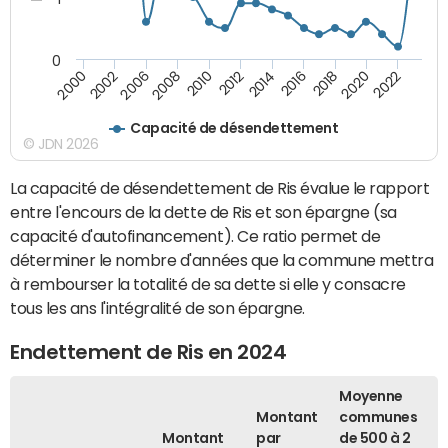
0
2014
2016
2018
2020
2022
2000
2002
2006
2008
2010
2012
Capacité de désendettement
© JDN 2026
La capacité de désendettement de Ris évalue le rapport
entre l'encours de la dette de Ris et son épargne (sa
capacité d'autofinancement). Ce ratio permet de
déterminer le nombre d'années que la commune mettra
à rembourser la totalité de sa dette si elle y consacre
tous les ans l'intégralité de son épargne.
Endettement de Ris en 2024
Moyenne
Montant
communes
Montant
par
de 500 à 2