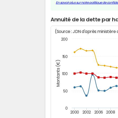
En savoir plus sur notre politique de confiden
Annuité de la dette par 
(Source : JDN d'après ministère
200
150
Montants (€)
100
50
0
2000
2002
2006
2008