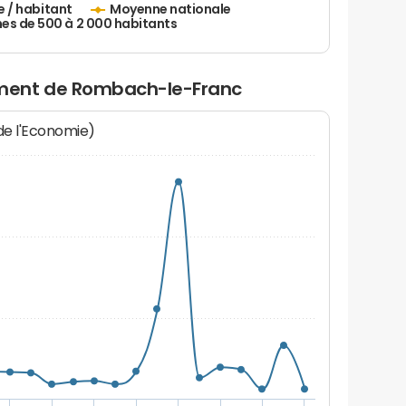
e / habitant
Moyenne nationale
 de 500 à 2 000 habitants
ment de Rombach-le-Franc
 de l'Economie)