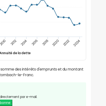
2016
2018
2010
2020
2012
2022
2014
2024
Annuité de la dette
la somme des intérêts d'emprunts et du montant
 Rombach-le-Franc.
directement par e-mail.
abonne