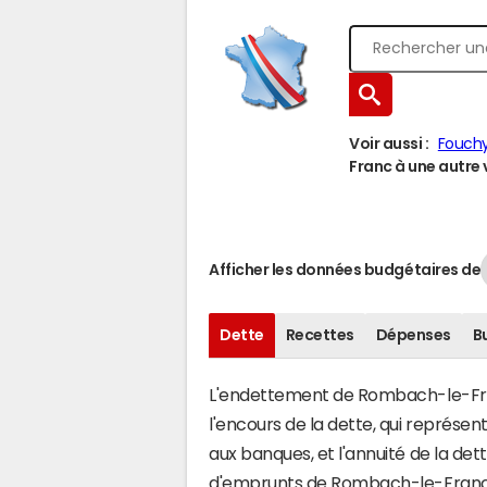
Voir aussi :
Fouch
Franc à une autre v
Afficher les données budgétaires de
Dette
Recettes
Dépenses
B
L'endettement de Rombach-le-Franc
l'encours de la dette, qui représ
aux banques, et l'annuité de la det
d'emprunts de Rombach-le-Franc