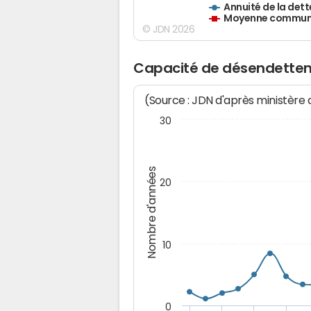
Annuité de la dett
Moyenne communes
© JDN 2026
Capacité de désendette
(Source : JDN d'après ministère
30
Nombre d'années
20
10
0