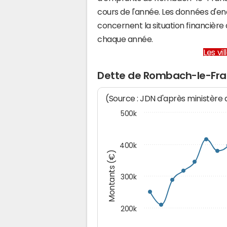
cours de l'année. Les données d'e
concernent la situation financiè
chaque année.
Les vi
Dette de Rombach-le-Fr
(Source : JDN d'après ministère
500k
400k
Montants (€)
300k
200k