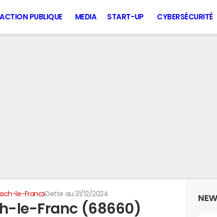
ACTION PUBLIQUE
MEDIA
START-UP
CYBERSÉCURITÉ
ch-le-Franc
Dette au 31/12/2024
NEW
h-le-Franc (68660)