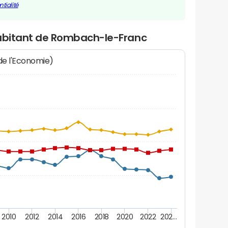
tialité
habitant de Rombach-le-Franc
 de l'Economie)
2010
2012
2014
2016
2018
2020
2022
202…