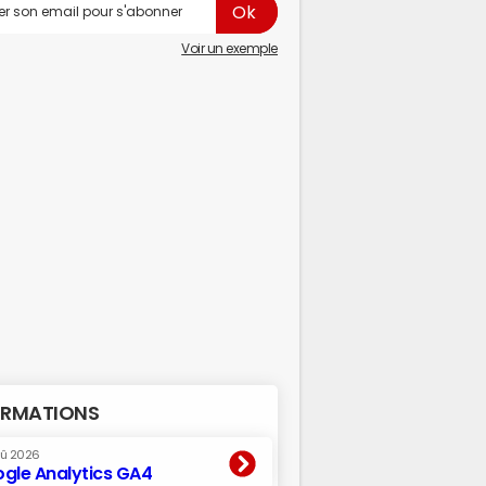
Voir un exemple
RMATIONS
oû 2026
gle Analytics GA4