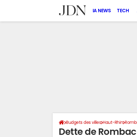
IA NEWS
TECH
Budgets des villes
Haut-Rhin
Romba
Dette de Rombac