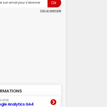
Voir un exemple
RMATIONS
oû 2026
gle Analytics GA4