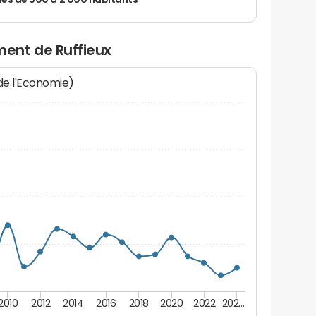
 de 500 à 2 000 habitants
ent de Ruffieux
 de l'Economie)
2010
2012
2014
2016
2018
2020
2022
202…