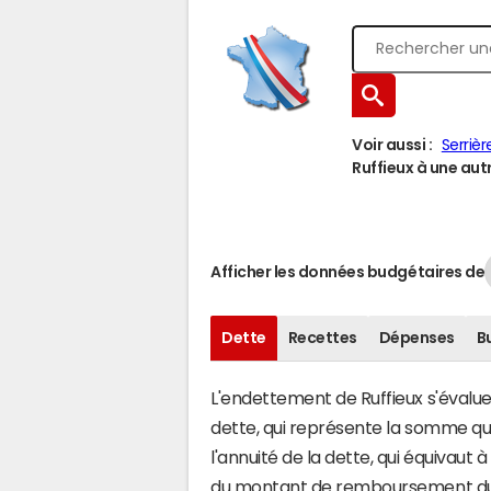
Voir aussi :
Serriè
Ruffieux à une autr
Afficher les données budgétaires de
Dette
Recettes
Dépenses
B
L'endettement de Ruffieux s'évalue 
dette, qui représente la somme qu
l'annuité de la dette, qui équivaut
du montant de remboursement du c