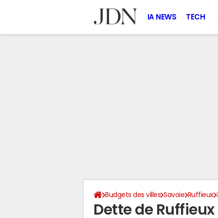
IA NEWS
TECH
Budgets des villes
Savoie
Ruffieux
Dette de Ruffieux