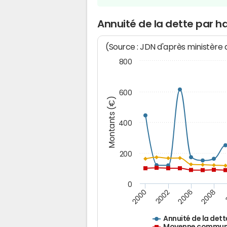
Annuité de la dette par h
(Source : JDN d'après ministère
800
600
Montants (€)
400
200
0
2008
2006
2002
2000
Annuité de la dett