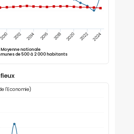
2010
2012
2014
2016
2018
2020
2022
2024
Moyenne nationale
unes de 500 à 2 000 habitants
fieux
 de l'Economie)