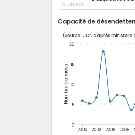
Moyenne communes
© JDN 2026
Capacité de désendettem
(Source : JDN d'après ministère
20
15
Nombre d'années
10
5
0
2000
2002
2006
2008