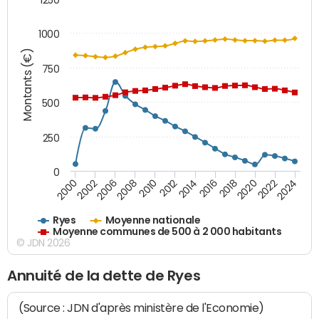
1000
Montants (€)
750
500
250
0
2018
2002
2022
2008
2012
2016
2000
2020
2006
2024
2010
2014
Ryes
Moyenne nationale
Moyenne communes de 500 à 2 000 habitants
© JDN 2026
Annuité de la dette de Ryes
(Source : JDN d'après ministère de l'Economie)