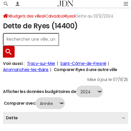
Budgets des villes
Calvados
Ryes
Dette au 31/12/2024
Dette de Ryes (14400)
Voir aussi :
Tracy-sur-Mer
Saint-Côme-de-Fresné
Arromanches-les-Bains
Comparer Ryes à une autre ville
Mise à jour le 07/11/25
Afficher les données budgétaires de
Comparer avec
Dette