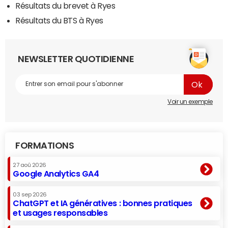
Résultats du brevet à Ryes
Résultats du BTS à Ryes
NEWSLETTER QUOTIDIENNE
Voir un exemple
FORMATIONS
27 aoû 2026
Google Analytics GA4
03 sep 2026
ChatGPT et IA génératives : bonnes pratiques
et usages responsables