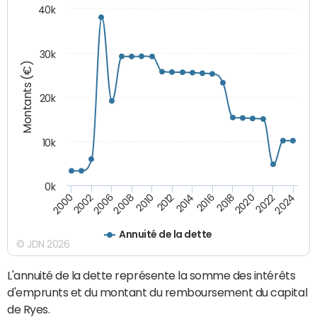
40k
30k
Montants (€)
20k
10k
0k
2020
2010
2016
2006
2022
2012
2000
2018
2008
2024
2014
2002
Annuité de la dette
© JDN 2026
L'annuité de la dette représente la somme des intérêts
d'emprunts et du montant du remboursement du capital
de Ryes.