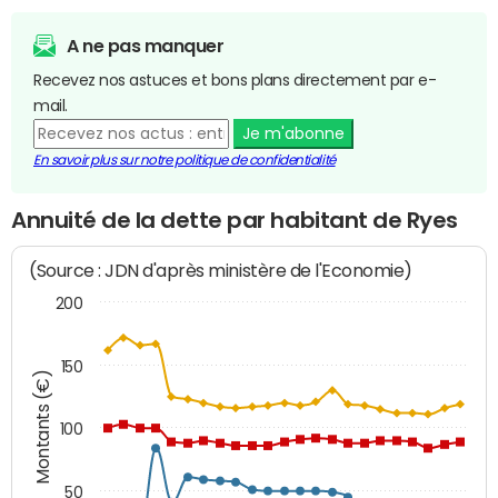
A ne pas manquer
Recevez nos astuces et bons plans directement par e-
mail.
Je m'abonne
En savoir plus sur notre politique de confidentialité
Annuité de la dette par habitant de Ryes
(Source : JDN d'après ministère de l'Economie)
200
150
Montants (€)
100
50