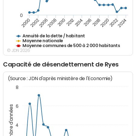
0
2014
2008
2000
2024
2018
2012
2006
2022
2016
2010
2002
2020
Annuité de la dette / habitant
Moyenne nationale
Moyenne communes de 500 à 2 000 habitants
© JDN 2026
Capacité de désendettement de Ryes
(Source : JDN d'après ministère de l'Economie)
8
6
Nombre d'années
4