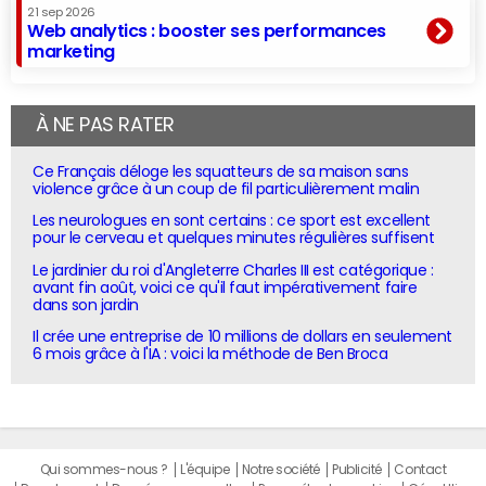
21 sep 2026
Web analytics : booster ses performances
marketing
À NE PAS RATER
Ce Français déloge les squatteurs de sa maison sans
violence grâce à un coup de fil particulièrement malin
Les neurologues en sont certains : ce sport est excellent
pour le cerveau et quelques minutes régulières suffisent
Le jardinier du roi d'Angleterre Charles III est catégorique :
avant fin août, voici ce qu'il faut impérativement faire
dans son jardin
Il crée une entreprise de 10 millions de dollars en seulement
6 mois grâce à l'IA : voici la méthode de Ben Broca
Qui sommes-nous ?
L'équipe
Notre société
Publicité
Contact