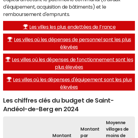
d'équipement, acquisition de bâtiments) et le
remboursement d'emprunts.
Les villes les plus endettées de France
Les villes où les dépenses de personnel sont les plus
élevées
Les villes où les dépenses de fonctionnement sont les
plus élevées
Les villes où les dépenses d'équipement sont les plus
élevées
Les chiffres clés du budget de Saint-
Andéol-de-Berg en 2024
Moyenne
Montant
villages de
Montant
par
moins de