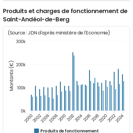
Produits et charges de fonctionnement de
Saint-Andéol-de-Berg
(Source : JDN d'après ministère de l'Economie)
300k
Montants (€)
200k
100k
0k
2008
2022
2002
2018
2014
2010
2024
2006
2020
2000
2016
2012
Produits de fonctionnement