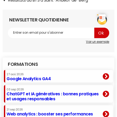
NEWSLETTER QUOTIDIENNE
Voir un exemple
FORMATIONS
27 aoû 2026
Google Analytics GA4
03 sep 2026
ChatGPT et IA génératives : bonnes pratiques
et usages responsables
21 sep 2026
Web analytics : booster ses performances