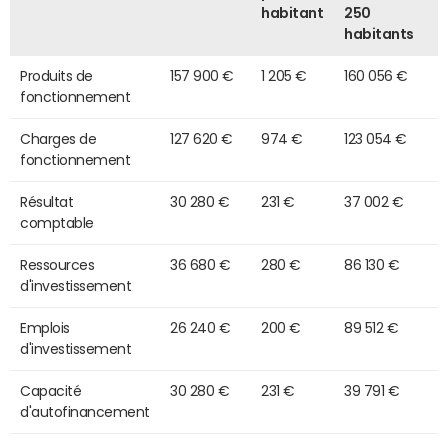
habitant
250
habitants
Produits de
157 900 €
1 205 €
160 056 €
fonctionnement
Charges de
127 620 €
974 €
123 054 €
fonctionnement
Résultat
30 280 €
231 €
37 002 €
comptable
Ressources
36 680 €
280 €
86 130 €
d'investissement
Emplois
26 240 €
200 €
89 512 €
d'investissement
Capacité
30 280 €
231 €
39 791 €
d'autofinancement