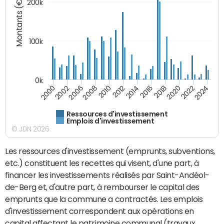
Montants (€)
200k
100k
0k
2008
2022
2002
2018
2014
2010
2024
2006
2020
2000
2016
2012
Ressources d'investissement
Emplois d'investissement
© JDN 2026
Les ressources d'investissement (emprunts, subventions,
etc.) constituent les recettes qui visent, d'une part, à
financer les investissements réalisés par Saint-Andéol-
de-Berg et, d'autre part, à rembourser le capital des
emprunts que la commune a contractés. Les emplois
d'investissement correspondent aux opérations en
capital affectant le patrimoine communal (travaux