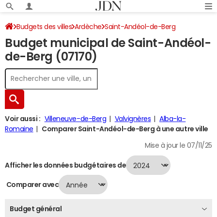
Budgets des villes
Ardèche
Saint-Andéol-de-Berg
Budget municipal de Saint-Andéol-
Budget 2024
de-Berg (07170)
Voir aussi :
Villeneuve-de-Berg
Valvignères
Alba-la-
Romaine
Comparer Saint-Andéol-de-Berg à une autre ville
Mise à jour le 07/11/25
Afficher les données budgétaires de
Comparer avec
Budget général