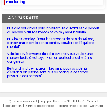
marketing
À NE PAS RATER
Plus que deux mois pour la visiter : l'île d'Hydra est le paradis
du silence, voitures, motos et vélos y sont interdits
Pr. Alinka Greasley : "Pour les femmes de plus de 40 ans,
danser entretient la santé cardiovasculaire et l'équilibre
mental"
Voici les revêtements de sol à éviter si vous voulez une
maison facile à nettoyer - un en particulier est même
dangereux
Bertrand, maître-nageur : "Les principaux accidents
d'enfants en piscine sont dus au manque de forme
physique des parents"
Qui sommes-nous ?
L'équipe
Notre société
Publicité
Contact
Recrutement
Données personnelles
Paramétrer les cookies
Gérer Utiq