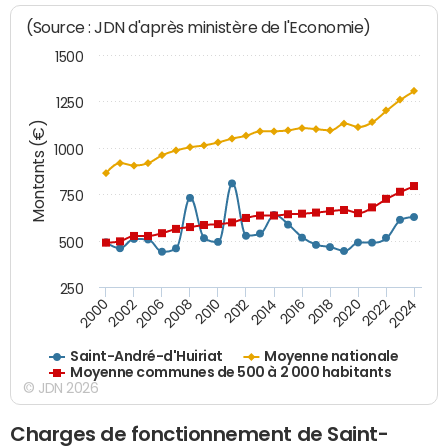
(Source : JDN d'après ministère de l'Economie)
1500
1250
Montants (€)
1000
750
500
250
2018
2002
2022
2008
2012
2016
2000
2020
2006
2024
2010
2014
Saint-André-d'Huiriat
Moyenne nationale
Moyenne communes de 500 à 2 000 habitants
© JDN 2026
Charges de fonctionnement de Saint-