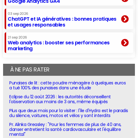
Google Analytics GA4
03 sep 2026
ChatGPT et IA génératives : bonnes pratiques
et usages responsables
21 sep 2026
Web analytics : booster ses performances
marketing
À NE PAS RATER
Punaises de lit : cette poudre ménagère à quelques euros
a tué 100% des punaises dans une étude
Eclipse du 12 août 2026 : les autorités déconseillent
l'observation aux moins de 3 ans, même équipés
Plus que deux mois pour la visiter : l'île d'Hydra est le paradis
du silence, voitures, motos et vélos y sont interdits
Pr. Alinka Greasley : "Pour les femmes de plus de 40 ans,
danser entretient la santé cardiovasculaire et l'équilibre
mental"