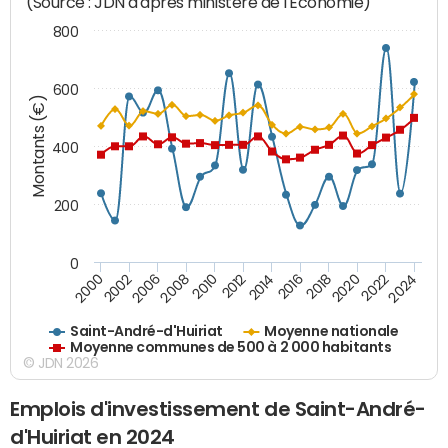
(Source : JDN d'après ministère de l'Economie)
800
600
Montants (€)
400
200
0
2020
2010
2016
2006
2022
2012
2000
2018
2008
2024
2014
2002
Saint-André-d'Huiriat
Moyenne nationale
Moyenne communes de 500 à 2 000 habitants
© JDN 2026
Emplois d'investissement de Saint-André-
d'Huiriat en 2024