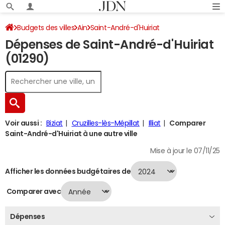
Budgets des villes
Ain
Saint-André-d'Huiriat
Dépenses de Saint-André-d'Huiriat
Dépenses 2024
(01290)
Voir aussi :
Biziat
Cruzilles-lès-Mépillat
Illiat
Comparer
Saint-André-d'Huiriat à une autre ville
Mise à jour le 07/11/25
Afficher les données budgétaires de
Comparer avec
Dépenses