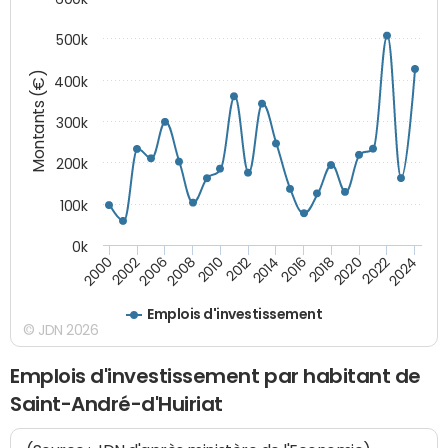
500k
Montants (€)
400k
300k
200k
100k
0k
2000
2022
2016
2010
2002
2024
2018
2012
2006
2020
2014
2008
Emplois d'investissement
© JDN 2026
Emplois d'investissement par habitant de
Saint-André-d'Huiriat