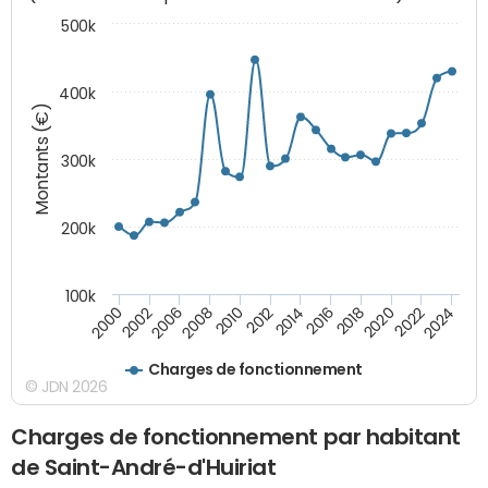
500k
400k
Montants (€)
300k
200k
100k
2000
2022
2016
2010
2002
2024
2018
2012
2006
2020
2014
2008
Charges de fonctionnement
© JDN 2026
Charges de fonctionnement par habitant
de Saint-André-d'Huiriat