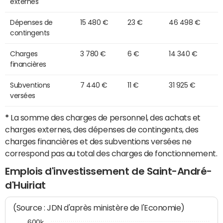
externes
Dépenses de
15 480 €
23 €
46 498 €
contingents
Charges
3 780 €
6 €
14 340 €
financières
Subventions
7 440 €
11 €
31 925 €
versées
*
La somme des charges de personnel, des achats et
charges externes, des dépenses de contingents, des
charges financières et des subventions versées ne
correspond pas au total des charges de fonctionnement.
Emplois d'investissement de Saint-André-
d'Huiriat
(Source : JDN d'après ministère de l'Economie)
600k