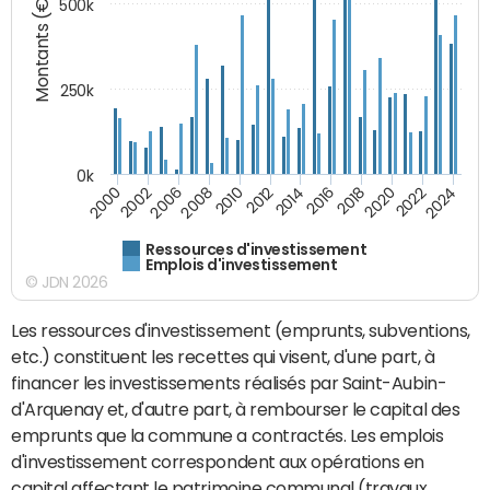
Montants (€)
500k
250k
0k
2008
2022
2002
2018
2014
2010
2024
2006
2020
2000
2016
2012
Ressources d'investissement
Emplois d'investissement
© JDN 2026
Les ressources d'investissement (emprunts, subventions,
etc.) constituent les recettes qui visent, d'une part, à
financer les investissements réalisés par Saint-Aubin-
d'Arquenay et, d'autre part, à rembourser le capital des
emprunts que la commune a contractés. Les emplois
d'investissement correspondent aux opérations en
capital affectant le patrimoine communal (travaux