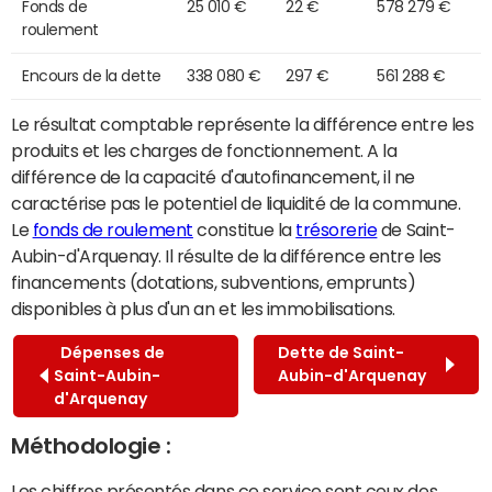
Fonds de
25 010 €
22 €
578 279 €
roulement
Encours de la dette
338 080 €
297 €
561 288 €
Le résultat comptable représente la différence entre les
produits et les charges de fonctionnement. A la
différence de la capacité d'autofinancement, il ne
caractérise pas le potentiel de liquidité de la commune.
Le
fonds de roulement
constitue la
trésorerie
de Saint-
Aubin-d'Arquenay. Il résulte de la différence entre les
financements (dotations, subventions, emprunts)
disponibles à plus d'un an et les immobilisations.
Dépenses de
Dette de Saint-
Saint-Aubin-
Aubin-d'Arquenay
d'Arquenay
Méthodologie :
Les chiffres présentés dans ce service sont ceux des