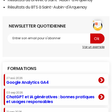
Résultats du BTS à Saint-Aubin-d'Arquenay
NEWSLETTER QUOTIDIENNE
Voir un exemple
FORMATIONS
27 aoû 2026
Google Analytics GA4
03 sep 2026
ChatGPT et IA génératives : bonnes pratiques
et usages responsables
21 sep 2026