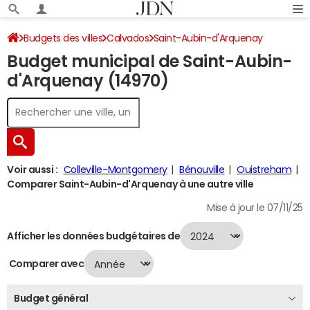
Budgets des villes
Calvados
Saint-Aubin-d'Arquenay
Budget municipal de Saint-Aubin-
Budget 2024
d'Arquenay (14970)
Voir aussi :
Colleville-Montgomery
Bénouville
Ouistreham
Comparer Saint-Aubin-d'Arquenay à une autre ville
Mise à jour le 07/11/25
Afficher les données budgétaires de
Comparer avec
Budget général