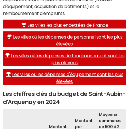
d'équipement, acquisition de bâtiments) et le
remboursement d'emprunts.
Les villes les plus endettées de France
Les villes où les dépenses de personnel sont les plus
élevées
Les villes où les dépenses de fonctionnement sont les
plus élevées
Les villes où les dépenses d'équipement sont les plus
élevées
Les chiffres clés du budget de Saint-Aubin-
d'Arquenay en 2024
Moyenne
Montant
communes
Montant
par
de 500 à 2