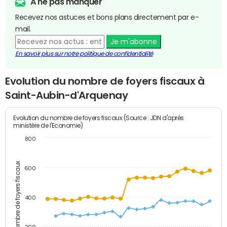
A ne pas manquer
Recevez nos astuces et bons plans directement par e-
mail.
Je m'abonne
En savoir plus sur notre politique de confidentialité
Evolution du nombre de foyers fiscaux à
Saint-Aubin-d'Arquenay
Evolution du nombre de foyers fiscaux (Source : JDN d'après
ministère de l'Economie)
800
Nombre de foyers fiscaux
600
400