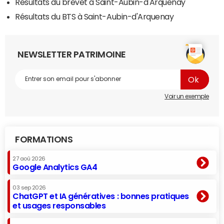
Résultats du brevet à Saint-Aubin-d'Arquenay
Résultats du BTS à Saint-Aubin-d'Arquenay
NEWSLETTER PATRIMOINE
Voir un exemple
FORMATIONS
27 aoû 2026
Google Analytics GA4
03 sep 2026
ChatGPT et IA génératives : bonnes pratiques
et usages responsables