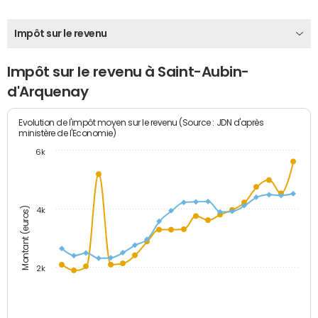
Impôt sur le revenu
Impôt sur le revenu à Saint-Aubin-
d'Arquenay
Evolution de l'impôt moyen sur le revenu (Source : JDN d'après
ministère de l'Economie)
6k
Montant (euros)
4k
2k