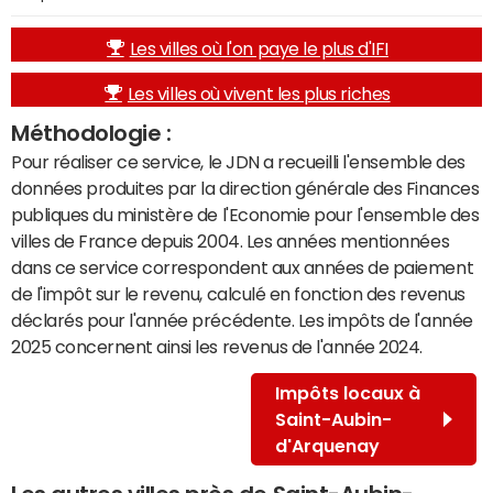
Les villes où l'on paye le plus d'IFI
Les villes où vivent les plus riches
Méthodologie :
Pour réaliser ce service, le JDN a recueilli l'ensemble des
données produites par la direction générale des Finances
publiques du ministère de l'Economie pour l'ensemble des
villes de France depuis 2004. Les années mentionnées
dans ce service correspondent aux années de paiement
de l'impôt sur le revenu, calculé en fonction des revenus
déclarés pour l'année précédente. Les impôts de l'année
2025 concernent ainsi les revenus de l'année 2024.
Impôts locaux à
Saint-Aubin-
d'Arquenay