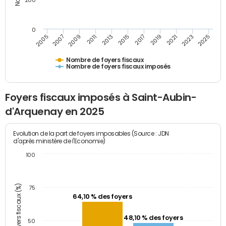
200
0
2005
2007
2009
2011
2013
2015
2017
2019
2021
2023
2025
Nombre de foyers fiscaux
Nombre de foyers fiscaux imposés
Foyers fiscaux imposés à Saint-Aubin-
d'Arquenay en 2025
Evolution de la part de foyers imposables (Source : JDN
d'après ministère de l'Economie)
100
Part des foyers fiscaux (%)
75
64,10 % des foyers
48,10 % des foyers
50