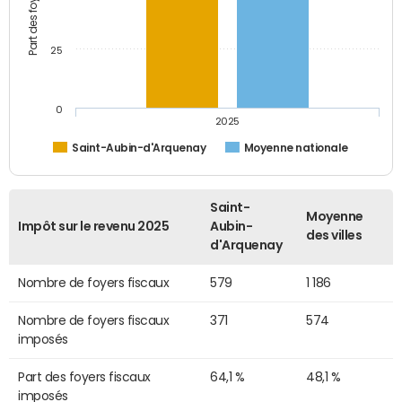
25
0
2025
Saint-Aubin-d'Arquenay
Moyenne nationale
Saint-
Moyenne
Impôt sur le revenu 2025
Aubin-
des villes
d'Arquenay
Nombre de foyers fiscaux
579
1 186
Nombre de foyers fiscaux
371
574
imposés
Part des foyers fiscaux
64,1 %
48,1 %
imposés