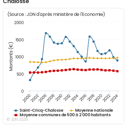
Chalosse
(Source : JDN d'après ministère de l'Economie)
2000
1500
Montants (€)
1000
500
0
2018
2002
2022
2008
2012
2016
2000
2020
2006
2024
2010
2014
Saint-Cricq-Chalosse
Moyenne nationale
Moyenne communes de 500 à 2 000 habitants
© JDN 2026