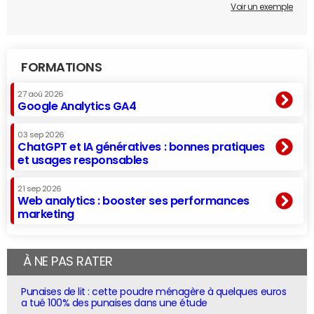
Voir un exemple
FORMATIONS
27 aoû 2026
Google Analytics GA4
03 sep 2026
ChatGPT et IA génératives : bonnes pratiques
et usages responsables
21 sep 2026
Web analytics : booster ses performances
marketing
À NE PAS RATER
Punaises de lit : cette poudre ménagère à quelques euros
a tué 100% des punaises dans une étude