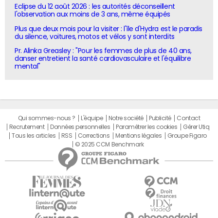
Eclipse du 12 août 2026 : les autorités déconseillent
l'observation aux moins de 3 ans, même équipés
Plus que deux mois pour la visiter : l'île d'Hydra est le paradis
du silence, voitures, motos et vélos y sont interdits
Pr. Alinka Greasley : "Pour les femmes de plus de 40 ans,
danser entretient la santé cardiovasculaire et l'équilibre
mental"
Qui sommes-nous ?
L'équipe
Notre société
Publicité
Contact
Recrutement
Données personnelles
Paramétrer les cookies
Gérer Utiq
Tous les articles
RSS
Corrections
Mentions légales
Groupe Figaro
© 2025 CCM Benchmark