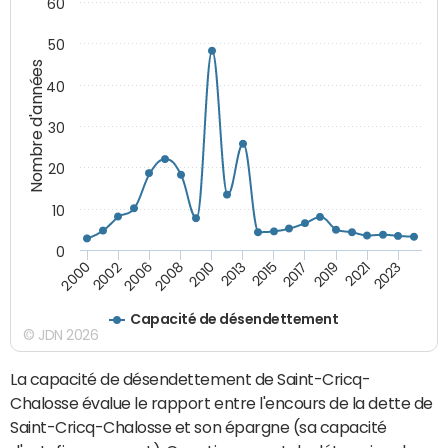
60
50
Nombre d'années
40
30
20
10
0
2021
2008
2019
2006
2017
2002
2015
2000
2013
2023
2010
Capacité de désendettement
© JDN 2026
La capacité de désendettement de Saint-Cricq-
Chalosse évalue le rapport entre l'encours de la dette de
Saint-Cricq-Chalosse et son épargne (sa capacité