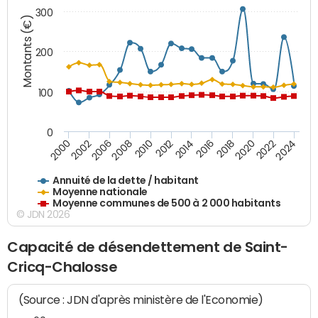
300
Montants (€)
200
100
0
2014
2008
2000
2024
2018
2012
2006
2022
2016
2010
2002
2020
Annuité de la dette / habitant
Moyenne nationale
Moyenne communes de 500 à 2 000 habitants
© JDN 2026
Capacité de désendettement de Saint-
Cricq-Chalosse
(Source : JDN d'après ministère de l'Economie)