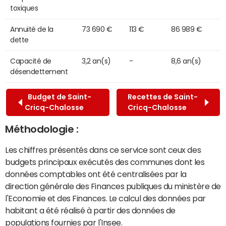
toxiques
Annuité de la
73 690 €
113 €
86 989 €
dette
Capacité de
3,2 an(s)
-
8,6 an(s)
désendettement
Budget de Saint-
Recettes de Saint-
Cricq-Chalosse
Cricq-Chalosse
Méthodologie :
Les chiffres présentés dans ce service sont ceux des
budgets principaux exécutés des communes dont les
données comptables ont été centralisées par la
direction générale des Finances publiques du ministère de
l'Economie et des Finances. Le calcul des données par
habitant a été réalisé à partir des données de
populations fournies par l'Insee.