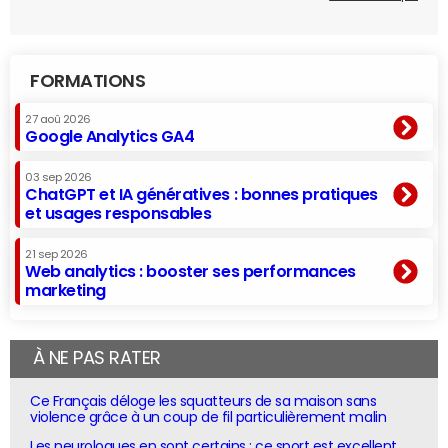
FORMATIONS
27 aoû 2026
Google Analytics GA4
03 sep 2026
ChatGPT et IA génératives : bonnes pratiques
et usages responsables
21 sep 2026
Web analytics : booster ses performances
marketing
À NE PAS RATER
Ce Français déloge les squatteurs de sa maison sans
violence grâce à un coup de fil particulièrement malin
Les neurologues en sont certains : ce sport est excellent