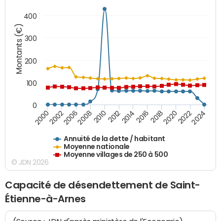
400
Montants (€)
300
200
100
0
2014
2008
2000
2024
2018
2012
2006
2022
2016
2010
2002
2020
Annuité de la dette / habitant
Moyenne nationale
Moyenne villages de 250 à 500
© JDN 2026
Capacité de désendettement de Saint-
Étienne-à-Arnes