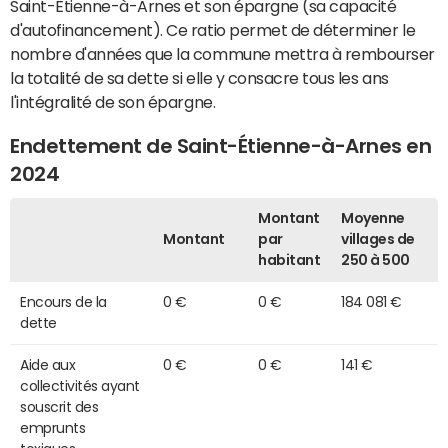
Saint-Étienne-à-Arnes et son épargne (sa capacité
d'autofinancement). Ce ratio permet de déterminer le
nombre d'années que la commune mettra à rembourser
la totalité de sa dette si elle y consacre tous les ans
l'intégralité de son épargne.
Endettement de Saint-Étienne-à-Arnes en
2024
Montant
Moyenne
Montant
par
villages de
habitant
250 à 500
Encours de la
0 €
0 €
184 081 €
dette
Aide aux
0 €
0 €
141 €
collectivités ayant
souscrit des
emprunts