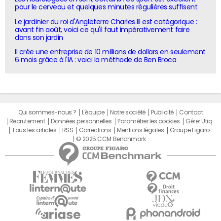
pour le cerveau et quelques minutes régulières suffisent
Le jardinier du roi d'Angleterre Charles III est catégorique :
avant fin août, voici ce qu'il faut impérativement faire
dans son jardin
Il crée une entreprise de 10 millions de dollars en seulement
6 mois grâce à l'IA : voici la méthode de Ben Broca
Qui sommes-nous ?
L'équipe
Notre société
Publicité
Contact
Recrutement
Données personnelles
Paramétrer les cookies
Gérer Utiq
Tous les articles
RSS
Corrections
Mentions légales
Groupe Figaro
© 2025 CCM Benchmark