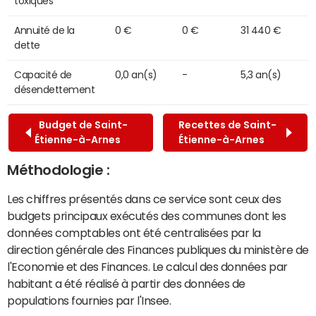
toxiques
Annuité de la
0 €
0 €
31 440 €
dette
Capacité de
0,0 an(s)
-
5,3 an(s)
désendettement
Budget de Saint-
Recettes de Saint-
Étienne-à-Arnes
Étienne-à-Arnes
Méthodologie :
Les chiffres présentés dans ce service sont ceux des
budgets principaux exécutés des communes dont les
données comptables ont été centralisées par la
direction générale des Finances publiques du ministère de
l'Economie et des Finances. Le calcul des données par
habitant a été réalisé à partir des données de
populations fournies par l'Insee.