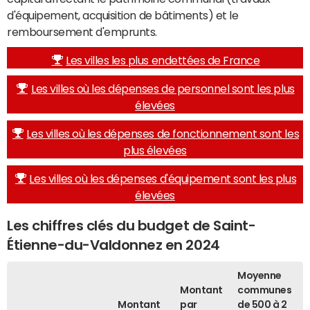
d'équipement, acquisition de bâtiments) et le
remboursement d'emprunts.
Les villes les plus endettées de France
Les villes où les dépenses de personnel sont les plus
élevées
Les villes où les dépenses de fonctionnement sont les
plus élevées
Les villes où les dépenses d'équipement sont les plus
élevées
Les chiffres clés du budget de Saint-
Étienne-du-Valdonnez en 2024
Moyenne
Montant
communes
Montant
par
de 500 à 2