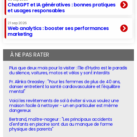
ChatGPT et IA génératives : bonnes pratiques
et usages responsables
21 sep 2026
Web analytics : booster ses performances
marketing
À NE PAS RATER
Plus que deux mois pour la visiter : l'île d'Hydra est le paradis
du silence, voitures, motos et vélos y sont interdits
Pr. Alinka Greasley : "Pour les femmes de plus de 40 ans,
danser entretient la santé cardiovasculaire et l'équilibre
mental"
Voici les revêtements de sol à éviter si vous voulez une
maison facile à nettoyer - un en particulier est même
dangereux
Bertrand, maître-nageur : "Les principaux accidents
d'enfants en piscine sont dus au manque de forme
physique des parents"