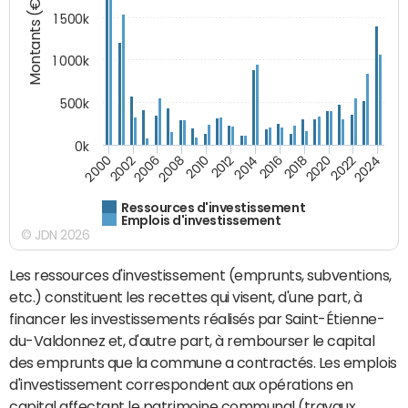
Montants (€)
1 500k
1 000k
500k
0k
2014
2008
2000
2024
2018
2012
2006
2022
2016
2010
2002
2020
Ressources d'investissement
Emplois d'investissement
© JDN 2026
Les ressources d'investissement (emprunts, subventions,
etc.) constituent les recettes qui visent, d'une part, à
financer les investissements réalisés par Saint-Étienne-
du-Valdonnez et, d'autre part, à rembourser le capital
des emprunts que la commune a contractés. Les emplois
d'investissement correspondent aux opérations en
capital affectant le patrimoine communal (travaux