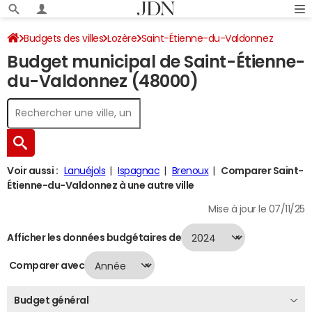
Budgets des villes
Lozère
Saint-Étienne-du-Valdonnez
Budget municipal de Saint-Étienne-
Budget 2024
du-Valdonnez (48000)
Voir aussi :
Lanuéjols
Ispagnac
Brenoux
Comparer Saint-
Étienne-du-Valdonnez à une autre ville
Mise à jour le 07/11/25
Afficher les données budgétaires de
Comparer avec
Budget général