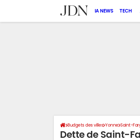
IA NEWS
TECH
Budgets des villes
Yonne
Saint-Fa
Dette de Saint-F