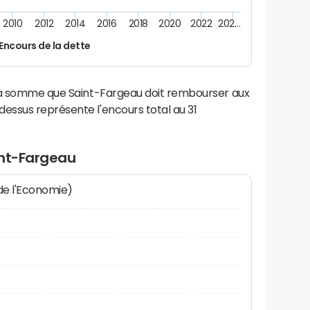
2010
2012
2014
2016
2018
2020
2022
202…
Encours de la dette
 la somme que Saint-Fargeau doit rembourser aux
ssus représente l'encours total au 31
int-Fargeau
 de l'Economie)