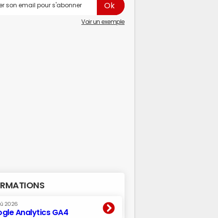
Voir un exemple
RMATIONS
oû 2026
gle Analytics GA4