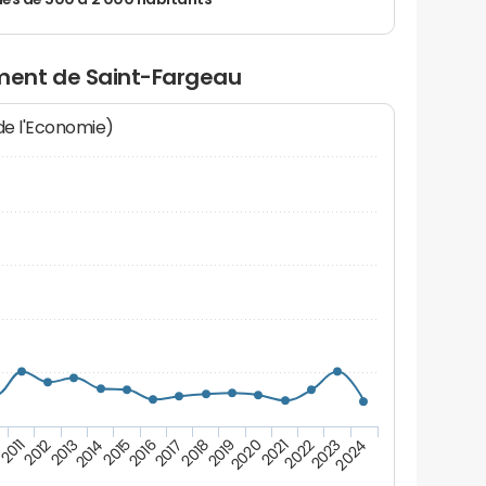
 de 500 à 2 000 habitants
ent de Saint-Fargeau
 de l'Economie)
2012
2023
0
2021
2019
2017
2015
2013
2024
2011
2022
2020
2018
2016
2014