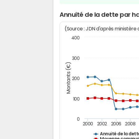
Annuité de la dette par h
(Source : JDN d'après ministère
400
300
Montants (€)
200
100
0
2000
2002
2006
2008
Annuité de la dett