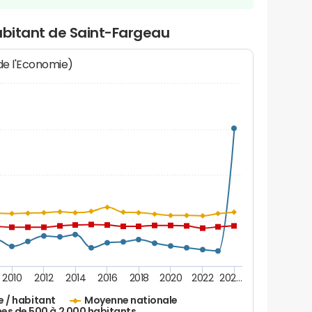
abitant de Saint-Fargeau
 de l'Economie)
2010
2012
2014
2016
2018
2020
2022
202…
e / habitant
Moyenne nationale