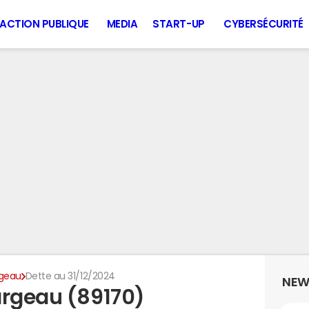
ACTION PUBLIQUE
MEDIA
START-UP
CYBERSÉCURITÉ
rgeau
Dette au 31/12/2024
NEW
argeau (89170)