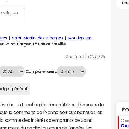
ères
Saint-Martin-des-Champs
Moutiers-en-
 Saint-Fargeau à une autre ville
Mise à jour le 07/11/25
Comparer avec
udget général
value en fonction de deux critères : l'encours de
FO
 que la commune de l'Yonne doit aux banques, et
 à la somme des intérêts d'emprunts de Saint-
27 a
Goo
sement du capital au cours de l'année. Les