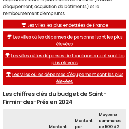
d'équipement, acquisition de bâtiments) et le
remboursement d'emprunts.
Les villes les plus endettées de France
Les villes où les dépenses de personnel sont les plus
élevées
Les villes où les dépenses de fonctionnement sont les
plus élevées
Les villes où les dépenses d'équipement sont les plus
élevées
Les chiffres clés du budget de Saint-
Firmin-des-Prés en 2024
Moyenne
Montant
communes
Montant
par
de 500 à 2