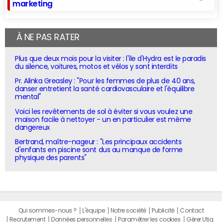
marketing
À NE PAS RATER
Plus que deux mois pour la visiter : l'île d'Hydra est le paradis
du silence, voitures, motos et vélos y sont interdits
Pr. Alinka Greasley : "Pour les femmes de plus de 40 ans,
danser entretient la santé cardiovasculaire et l'équilibre
mental"
Voici les revêtements de sol à éviter si vous voulez une
maison facile à nettoyer - un en particulier est même
dangereux
Bertrand, maître-nageur : "Les principaux accidents
d'enfants en piscine sont dus au manque de forme
physique des parents"
Qui sommes-nous ?
L'équipe
Notre société
Publicité
Contact
Recrutement
Données personnelles
Paramétrer les cookies
Gérer Utiq