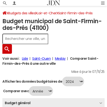
Budgets des villes
Loir-et-Cher
Saint-Firmin-des-Prés
Budget municipal de Saint-Firmin-
Budget 2024
des-Prés (41100)
Voir aussi :
Lisle
Saint-Ouen
Meslay
Comparer Saint-
Firmin-des-Prés à une autre ville
Mise à jour le 07/11/25
Afficher les données budgétaires de
Comparer avec
Budget général