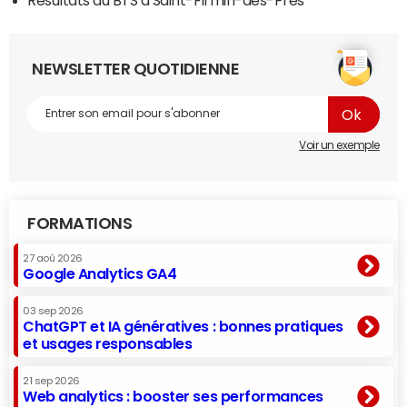
NEWSLETTER QUOTIDIENNE
Voir un exemple
FORMATIONS
27 aoû 2026
Google Analytics GA4
03 sep 2026
ChatGPT et IA génératives : bonnes pratiques
et usages responsables
21 sep 2026
Web analytics : booster ses performances