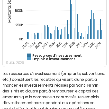
Montants (€)
500k
250k
0k
2016
2014
2012
2010
2008
2006
2002
2000
2024
2022
2020
2018
Ressources d'investissement
Emplois d'investissement
© JDN 2026
Les ressources d'investissement (emprunts, subventions,
etc.) constituent les recettes qui visent, d'une part, à
financer les investissements réalisés par Saint-Firmin-
des-Prés et, d'autre part, à rembourser le capital des
emprunts que la commune a contractés. Les emplois
d'investissement correspondent aux opérations en
capital affectant le patrimoine communal (travaux