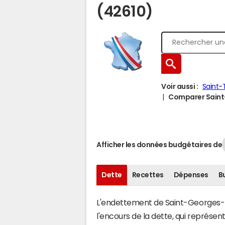
(42610)
Voir aussi :
Saint
Comparer Saint-
Afficher les données budgétaires de
Dette
Recettes
Dépenses
B
L'endettement de Saint-Georges-Ha
l'encours de la dette, qui représe