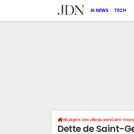
IA NEWS
TECH
Budgets des villes
Loire
Saint-Geor
Dette de Saint-G