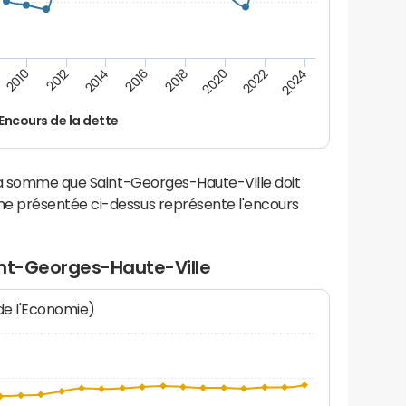
2022
2018
2014
2010
2024
2020
2016
2012
Encours de la dette
la somme que Saint-Georges-Haute-Ville doit
e présentée ci-dessus représente l'encours
int-Georges-Haute-Ville
 de l'Economie)