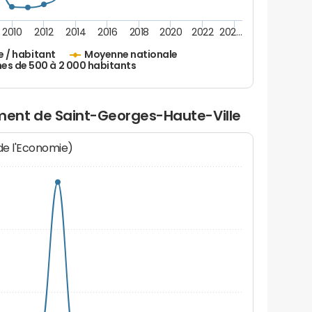
2010
2012
2014
2016
2018
2020
2022
202…
e / habitant
Moyenne nationale
 de 500 à 2 000 habitants
ent de Saint-Georges-Haute-Ville
 de l'Economie)