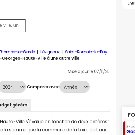
-Thomas-la-Garde
Lézigneux
Saint-Romain-le-Puy
Georges-Haute-Ville à une autre ville
Mise à jour le 07/11/25
Comparer avec
udget général
FO
ute-Ville s'évalue en fonction de deux critères :
27 a
nte la somme que la commune de la Loire doit aux
Goo