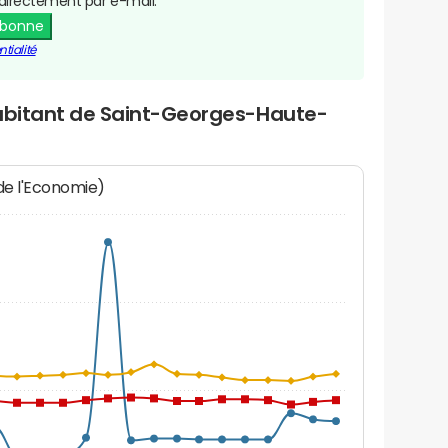
directement par e-mail.
abonne
tialité
habitant de Saint-Georges-Haute-
 de l'Economie)