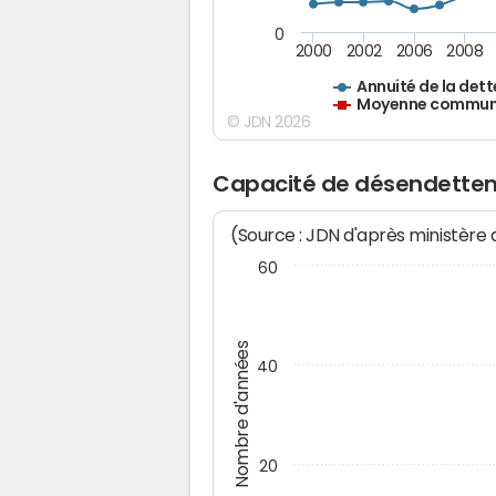
0
2000
2002
2006
2008
Annuité de la dett
Moyenne communes
© JDN 2026
Capacité de désendettem
(Source : JDN d'après ministère
60
Nombre d'années
40
20