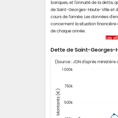
banques, et l'annuité de la dette,
de Saint-Georges-Haute-Ville et 
cours de l'année. Les données d'e
concernent la situation financièr
de chaque année.
Les vi
Dette de Saint-Georges-H
(Source : JDN d'après ministère
1 000k
750k
Montants (€)
500k