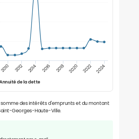
2014
2024
2012
2022
2010
2020
2018
2016
Annuité de la dette
la somme des intérêts d'emprunts et du montant
aint-Georges-Haute-Ville.