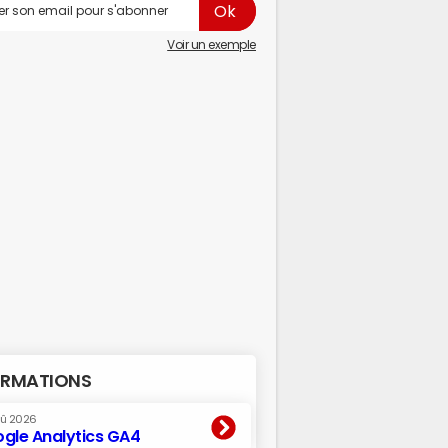
Voir un exemple
RMATIONS
oû 2026
gle Analytics GA4