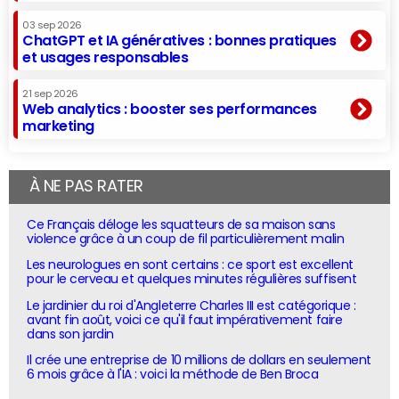
03 sep 2026
ChatGPT et IA génératives : bonnes pratiques
et usages responsables
21 sep 2026
Web analytics : booster ses performances
marketing
À NE PAS RATER
Ce Français déloge les squatteurs de sa maison sans
violence grâce à un coup de fil particulièrement malin
Les neurologues en sont certains : ce sport est excellent
pour le cerveau et quelques minutes régulières suffisent
Le jardinier du roi d'Angleterre Charles III est catégorique :
avant fin août, voici ce qu'il faut impérativement faire
dans son jardin
Il crée une entreprise de 10 millions de dollars en seulement
6 mois grâce à l'IA : voici la méthode de Ben Broca