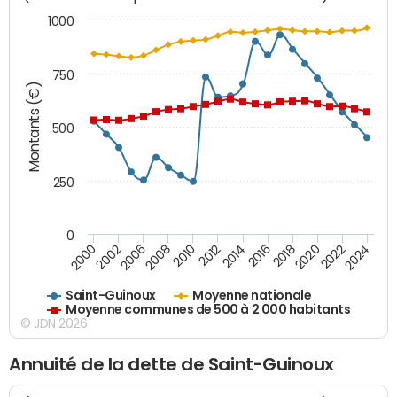
1000
750
Montants (€)
500
250
0
2018
2002
2022
2008
2012
2016
2000
2020
2006
2024
2010
2014
Saint-Guinoux
Moyenne nationale
Moyenne communes de 500 à 2 000 habitants
© JDN 2026
Annuité de la dette de Saint-Guinoux