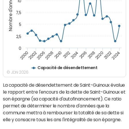
Nombre d'années
10
7,5
5
2,5
0
2016
2008
2018
2010
2020
2000
2012
2022
2002
2014
2024
2006
Capacité de désendettement
© JDN 2026
La capacité de désendettement de Saint-Guinoux évalue
le rapport entre l'encours de la dette de Saint-Guinoux et
son épargne (sa capacité d'autofinancement). Ce ratio
permet de déterminer le nombre d'années que la
commune mettra à rembourser la totalité de sa dette si
elle y consacre tous les ans l'intégralité de son épargne.