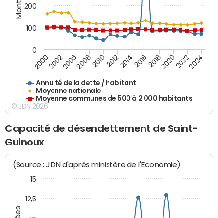
200
100
0
2014
2008
2000
2024
2018
2012
2006
2022
2016
2010
2002
2020
Annuité de la dette / habitant
Moyenne nationale
Moyenne communes de 500 à 2 000 habitants
© JDN 2026
Capacité de désendettement de Saint-
Guinoux
(Source : JDN d'après ministère de l'Economie)
15
12,5