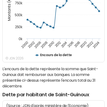
Montants (€)
750k
500k
250k
0k
2016
2014
2012
2010
2008
2006
2002
2000
2024
2022
2020
2018
Encours de la dette
© JDN 2026
L'encours de la dette représente la somme que Saint-
Guinoux doit rembourser aux banques. La somme
présentée ci-dessus représente l'encours total au 31
décembre.
Dette par habitant de Saint-Guinoux
(Source : JDN d'après ministère de l'Economie)