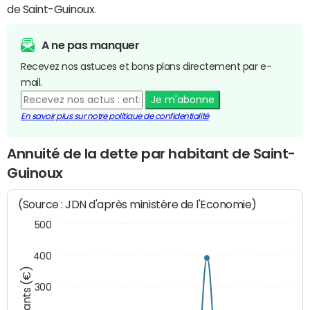
de Saint-Guinoux.
A ne pas manquer
Recevez nos astuces et bons plans directement par e-
mail.
Je m'abonne
En savoir plus sur notre politique de confidentialité
Annuité de la dette par habitant de Saint-
Guinoux
(Source : JDN d'après ministère de l'Economie)
500
400
Montants (€)
300