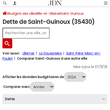
Budgets des villes
Ille-et-Vilaine
Saint-Guinoux
Dette de Saint-Guinoux (35430)
Dette au 31/12/2024
Voir aussi :
Lillemer
La Gouesnière
Saint-Père-Marc-en-
Poulet
Comparer Saint-Guinoux à une autre ville
Mise à jour le 07/11/25
Afficher les données budgétaires de
Comparer avec
Dette