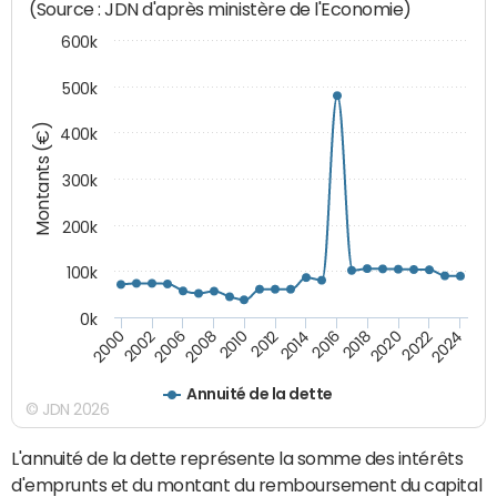
(Source : JDN d'après ministère de l'Economie)
600k
500k
Montants (€)
400k
300k
200k
100k
0k
2000
2022
2016
2010
2002
2024
2018
2012
2006
2020
2014
2008
Annuité de la dette
© JDN 2026
L'annuité de la dette représente la somme des intérêts
d'emprunts et du montant du remboursement du capital