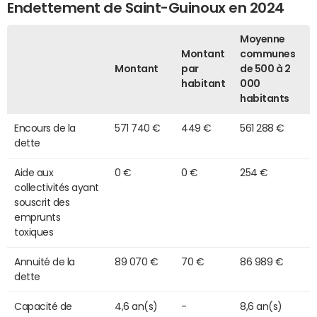
Endettement de Saint-Guinoux en 2024
Moyenne
Montant
communes
Montant
par
de 500 à 2
habitant
000
habitants
Encours de la
571 740 €
449 €
561 288 €
dette
Aide aux
0 €
0 €
254 €
collectivités ayant
souscrit des
emprunts
toxiques
Annuité de la
89 070 €
70 €
86 989 €
dette
Capacité de
4,6 an(s)
-
8,6 an(s)