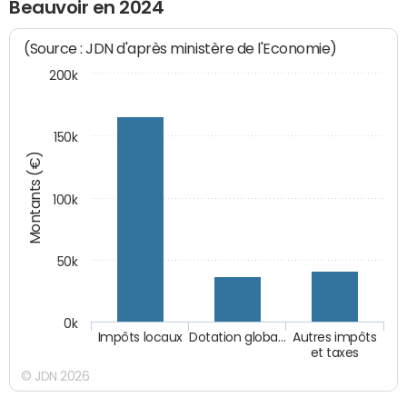
Beauvoir en 2024
(Source : JDN d'après ministère de l'Economie)
200k
150k
Montants (€)
100k
50k
0k
Impôts locaux
Dotation globa…
Autres impôts
et taxes
© JDN 2026