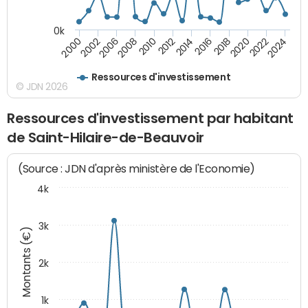
0k
2016
2014
2012
2010
2008
2006
2002
2000
2024
2022
2020
2018
Ressources d'investissement
© JDN 2026
Ressources d'investissement par habitant
de Saint-Hilaire-de-Beauvoir
(Source : JDN d'après ministère de l'Economie)
4k
3k
Montants (€)
2k
1k