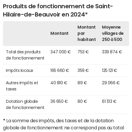
Produits de fonctionnement de Saint-
Hilaire-de-Beauvoir en 2024*
Montant
Moyenne
Montant
par
villages de
habitant
250 à 500
Total des produits
347 000 €
753 €
339 874 €
de fonctionnement
Impôts locaux
165 660 €
359 €
125 121 €
Autres impôts et
40 810 €
89 €
29 066 €
taxes
Dotation globale
36 650 €
80 €
61 133 €
de fonctionnement
*
La somme des impôts, des taxes et de la dotation
globale de fonctionnement ne correspond pas au total