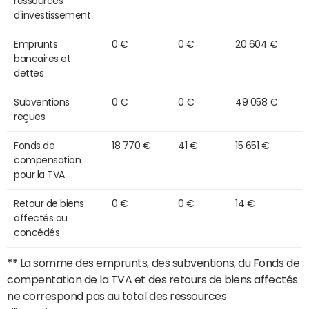
ressources
d'investissement
Emprunts
0 €
0 €
20 604 €
bancaires et
dettes
Subventions
0 €
0 €
49 058 €
reçues
Fonds de
18 770 €
41 €
15 651 €
compensation
pour la TVA
Retour de biens
0 €
0 €
14 €
affectés ou
concédés
**
La somme des emprunts, des subventions, du Fonds de
compentation de la TVA et des retours de biens affectés
ne correspond pas au total des ressources