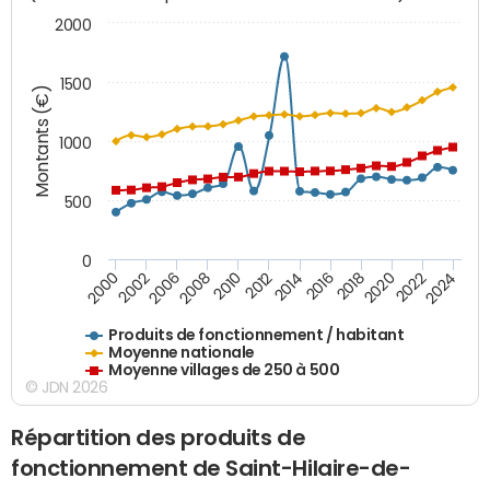
2000
1500
Montants (€)
1000
500
0
2018
2002
2022
2008
2012
2016
2000
2020
2006
2024
2010
2014
Produits de fonctionnement / habitant
Moyenne nationale
Moyenne villages de 250 à 500
© JDN 2026
Répartition des produits de
fonctionnement de Saint-Hilaire-de-