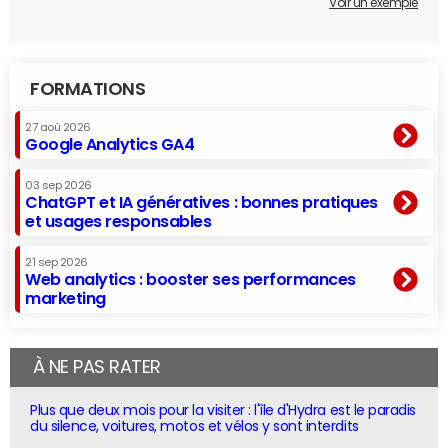
Voir un exemple
FORMATIONS
27 aoû 2026
Google Analytics GA4
03 sep 2026
ChatGPT et IA génératives : bonnes pratiques
et usages responsables
21 sep 2026
Web analytics : booster ses performances
marketing
À NE PAS RATER
Plus que deux mois pour la visiter : l'île d'Hydra est le paradis
du silence, voitures, motos et vélos y sont interdits