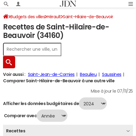
Budgets des villes
Hérault
Saint-Hilaire-de-Beauvoir
Recettes de Saint-Hilaire-de-
Recettes 2024
Beauvoir (34160)
Voir aussi :
Saint-Jean-de-Cornies
Beaulieu
Saussines
Comparer Saint-Hilaire-de-Beauvoir à une autre ville
Mise à jour le 07/11/25
Afficher les données budgétaires de
Comparer avec
Recettes