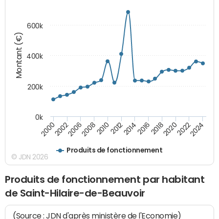
600k
Montant (€)
400k
200k
0k
2000
2022
2016
2010
2002
2024
2018
2012
2006
2020
2014
2008
Produits de fonctionnement
© JDN 2026
Produits de fonctionnement par habitant
de Saint-Hilaire-de-Beauvoir
(Source : JDN d'après ministère de l'Economie)