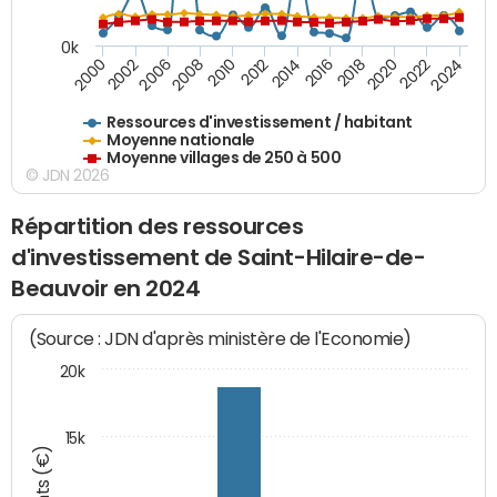
0k
2016
2014
2012
2010
2008
2006
2002
2000
2024
2022
2020
2018
Ressources d'investissement / habitant
Moyenne nationale
Moyenne villages de 250 à 500
© JDN 2026
Répartition des ressources
d'investissement de Saint-Hilaire-de-
Beauvoir en 2024
(Source : JDN d'après ministère de l'Economie)
20k
15k