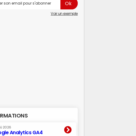
Voir un exemple
RMATIONS
oû 2026
gle Analytics GA4