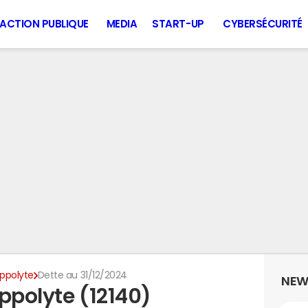
ACTION PUBLIQUE
MEDIA
START-UP
CYBERSÉCURITÉ
ippolyte
Dette au 31/12/2024
NEW
ppolyte (12140)