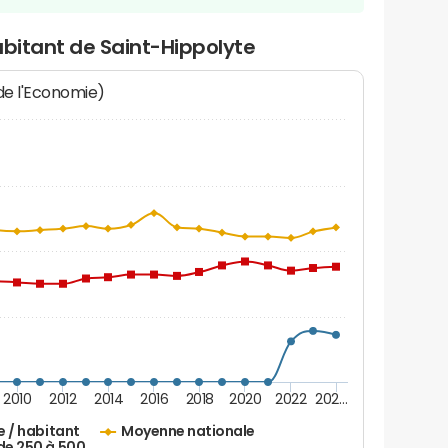
abitant de Saint-Hippolyte
 de l'Economie)
2010
2012
2014
2016
2018
2020
2022
202…
e / habitant
Moyenne nationale