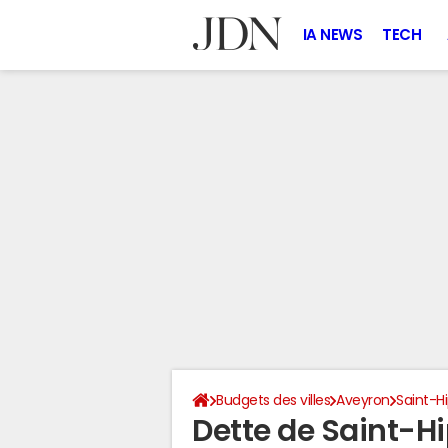
IA NEWS
TECH
Budgets des villes
Aveyron
Saint-H
Dette de Saint-Hi