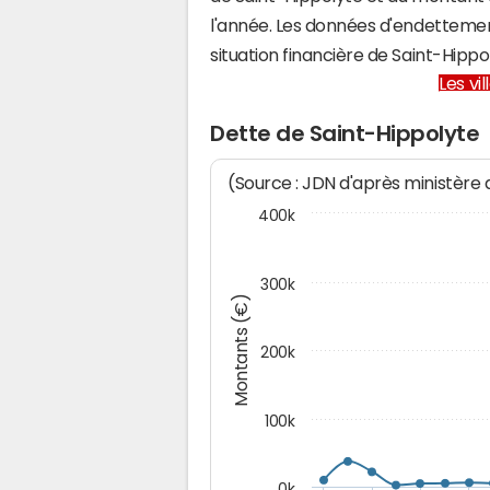
l'année. Les données d'endettemen
situation financière de Saint-Hip
Les vi
Dette de Saint-Hippolyte
(Source : JDN d'après ministère
400k
300k
Montants (€)
200k
100k
0k