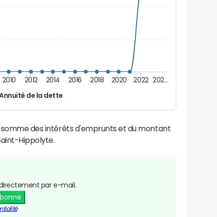
2010
2012
2014
2016
2018
2020
2022
202…
Annuité de la dette
la somme des intérêts d'emprunts et du montant
aint-Hippolyte.
directement par e-mail.
abonne
tialité