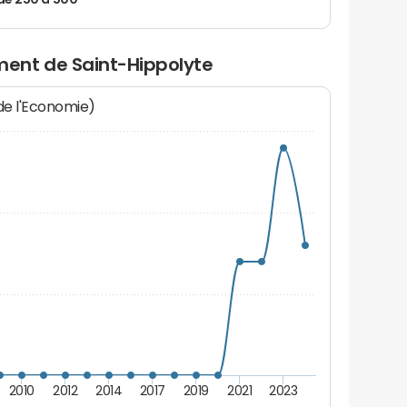
de 250 à 500
ent de Saint-Hippolyte
 de l'Economie)
2010
2012
2014
2017
2019
2021
2023