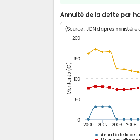
Annuité de la dette par h
(Source : JDN d'après ministère
200
150
Montants (€)
100
50
0
2000
2002
2006
2008
Annuité de la dett