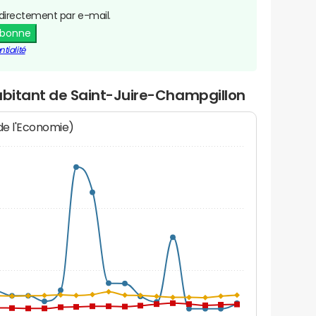
directement par e-mail.
abonne
tialité
abitant de Saint-Juire-Champgillon
 de l'Economie)