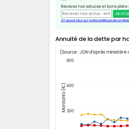
Recevez nos astuces et bons plans 
Je m'
En savoir plus sur notre politique de confiden
Annuité de la dette par h
(Source : JDN d'après ministère
600
Montants (€)
400
200