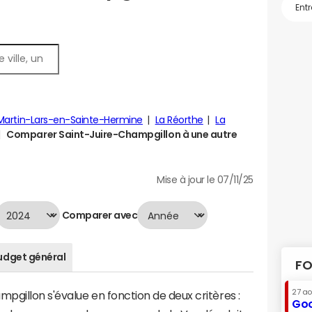
Martin-Lars-en-Sainte-Hermine
La Réorthe
La
Comparer Saint-Juire-Champgillon à une autre
Mise à jour le 07/11/25
Comparer avec
udget général
FO
27 a
gillon s'évalue en fonction de deux critères :
Goo