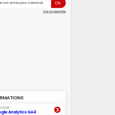
Voir un exemple
RMATIONS
oû 2026
gle Analytics GA4