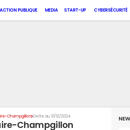
ACTION PUBLIQUE
MEDIA
START-UP
CYBERSÉCURITÉ
uire-Champgillon
Dette au 31/12/2024
NEW
uire-Champgillon