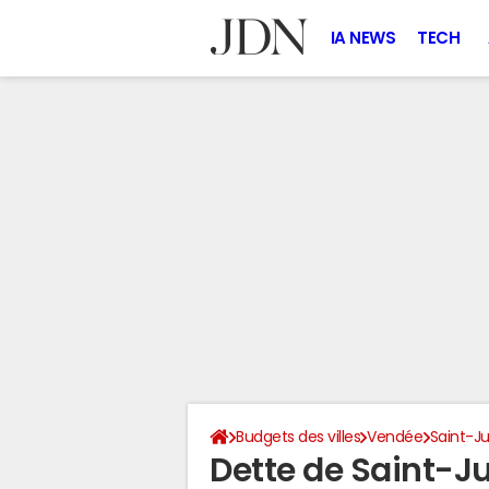
IA NEWS
TECH
Budgets des villes
Vendée
Saint-J
Dette de Saint-J