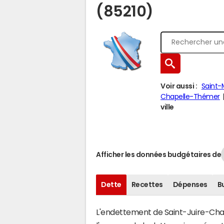
(85210)
Voir aussi :
Saint-
Chapelle-Thémer
ville
Afficher les données budgétaires de
Dette
Recettes
Dépenses
B
L'endettement de Saint-Juire-Champ