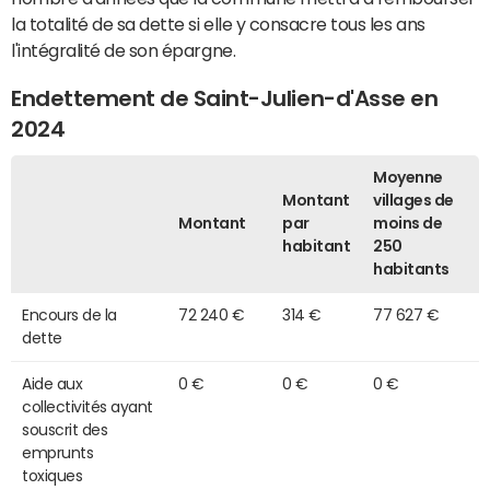
la totalité de sa dette si elle y consacre tous les ans
l'intégralité de son épargne.
Endettement de Saint-Julien-d'Asse en
2024
Moyenne
Montant
villages de
Montant
par
moins de
habitant
250
habitants
Encours de la
72 240 €
314 €
77 627 €
dette
Aide aux
0 €
0 €
0 €
collectivités ayant
souscrit des
emprunts
toxiques