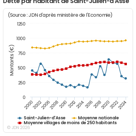
Dette par habitant de Saint-Julien-d'Asse
(Source : JDN d'après ministère de l'Economie)
1250
1000
Montants (€)
750
500
250
0
2018
2002
2022
2008
2012
2016
2000
2020
2006
2024
2010
2014
Saint-Julien-d'Asse
Moyenne nationale
Moyenne villages de moins de 250 habitants
© JDN 2026