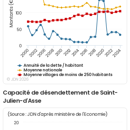
Montants (€)
100
50
0
2014
2008
2000
2024
2018
2012
2006
2022
2016
2010
2002
2020
Annuité de la dette / habitant
Moyenne nationale
Moyenne villages de moins de 250 habitants
© JDN 2026
Capacité de désendettement de Saint-
Julien-d'Asse
(Source : JDN d'après ministère de l'Economie)
20