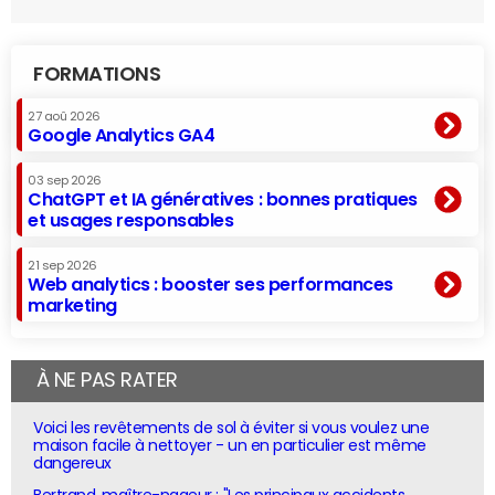
FORMATIONS
27 aoû 2026
Google Analytics GA4
03 sep 2026
ChatGPT et IA génératives : bonnes pratiques
et usages responsables
21 sep 2026
Web analytics : booster ses performances
marketing
À NE PAS RATER
Voici les revêtements de sol à éviter si vous voulez une
maison facile à nettoyer - un en particulier est même
dangereux