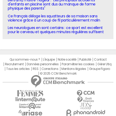
Bertrand, maître-nageur : "Les principaux accidents
d'enfants en piscine sont dus au manque de forme
physique des parents"
Ce Français déloge les squatteurs de sa maison sans
violence grâce à un coup de fil particulièrement malin
Les neurologues en sont certains : ce sport est excellent
pour le cerveau et quelques minutes régulières suffisent
Qui sommes-nous ?
L'équipe
Notre société
Publicité
Contact
Recrutement
Données personnelles
Paramétrer les cookies
Gérer Utiq
Tous les articles
RSS
Corrections
Mentions légales
Groupe Figaro
© 2025 CCM Benchmark