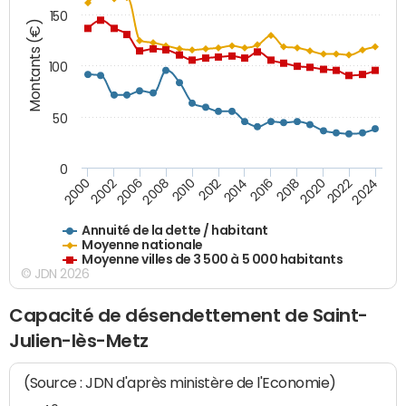
150
Montants (€)
100
50
0
2014
2008
2000
2024
2018
2012
2006
2022
2016
2010
2002
2020
Annuité de la dette / habitant
Moyenne nationale
Moyenne villes de 3 500 à 5 000 habitants
© JDN 2026
Capacité de désendettement de Saint-
Julien-lès-Metz
(Source : JDN d'après ministère de l'Economie)