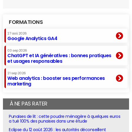
FORMATIONS
27 aoû 2026
Google Analytics GA4
03 sep 2026
ChatGPT et IA génératives : bonnes pratiques
et usages responsables
21 sep 2026
Web analytics : booster ses performances
marketing
À NE PAS RATER
Punaises de lit : cette poudre ménagère à quelques euros
a tué 100% des punaises dans une étude
Eclipse du 12 août 2026 : les autorités déconseillent