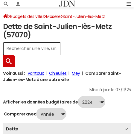
Budgets des villes
Moselle
Saint-Julien-lès-Metz
Dette de Saint-Julien-lès-Metz
Dette au 31/12/2024
(57070)
Voir aussi :
Vantoux
Chieulles
Mey
Comparer Saint-
Julien-lès-Metz à une autre ville
Mise à jour le 07/11/25
Afficher les données budgétaires de
Comparer avec
Dette