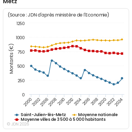
Metz
(Source : JDN d'après ministère de l'Economie)
1250
1000
Montants (€)
750
500
250
0
2018
2002
2022
2008
2012
2016
2000
2020
2006
2024
2010
2014
Saint-Julien-lès-Metz
Moyenne nationale
Moyenne villes de 3 500 à 5 000 habitants
© JDN 2026