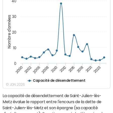
40
30
Nombre d'années
20
10
0
2002
2015
2000
2012
2010
2023
2008
2021
2006
2018
Capacité de désendettement
© JDN 2026
La capacité de désendettement de Saint-Julien-lès-
Metz évalue le rapport entre l'encours de la dette de
Saint-Julien-lès-Metz et son épargne (sa capacité