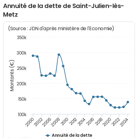
Annuité de la dette de Saint-Julien-lès-
Metz
(Source : JDN d'après ministère de l'Economie)
350k
300k
Montants (€)
250k
200k
150k
100k
2008
2022
2002
2018
2014
2010
2024
2006
2020
2000
2016
2012
Annuité de la dette