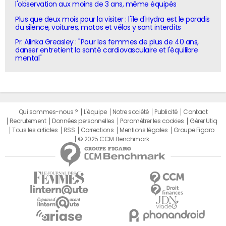
l'observation aux moins de 3 ans, même équipés
Plus que deux mois pour la visiter : l'île d'Hydra est le paradis
du silence, voitures, motos et vélos y sont interdits
Pr. Alinka Greasley : "Pour les femmes de plus de 40 ans,
danser entretient la santé cardiovasculaire et l'équilibre
mental"
Qui sommes-nous ?
L'équipe
Notre société
Publicité
Contact
Recrutement
Données personnelles
Paramétrer les cookies
Gérer Utiq
Tous les articles
RSS
Corrections
Mentions légales
Groupe Figaro
© 2025 CCM Benchmark