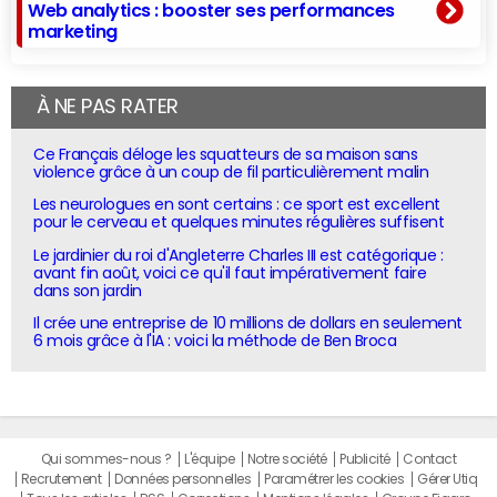
Web analytics : booster ses performances
marketing
À NE PAS RATER
Ce Français déloge les squatteurs de sa maison sans
violence grâce à un coup de fil particulièrement malin
Les neurologues en sont certains : ce sport est excellent
pour le cerveau et quelques minutes régulières suffisent
Le jardinier du roi d'Angleterre Charles III est catégorique :
avant fin août, voici ce qu'il faut impérativement faire
dans son jardin
Il crée une entreprise de 10 millions de dollars en seulement
6 mois grâce à l'IA : voici la méthode de Ben Broca
Qui sommes-nous ?
L'équipe
Notre société
Publicité
Contact
Recrutement
Données personnelles
Paramétrer les cookies
Gérer Utiq