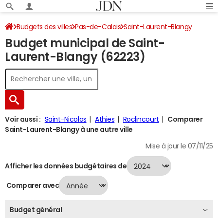
Budgets des villes
Pas-de-Calais
Saint-Laurent-Blangy
Budget municipal de Saint-
Budget 2024
Laurent-Blangy (62223)
Voir aussi :
Saint-Nicolas
Athies
Roclincourt
Comparer
Saint-Laurent-Blangy à une autre ville
Mise à jour le 07/11/25
Afficher les données budgétaires de
Comparer avec
Budget général