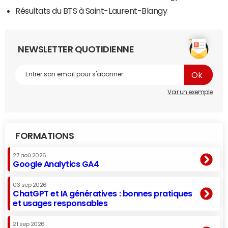
Résultats du BTS à Saint-Laurent-Blangy
NEWSLETTER QUOTIDIENNE
Voir un exemple
FORMATIONS
27 aoû 2026
Google Analytics GA4
03 sep 2026
ChatGPT et IA génératives : bonnes pratiques
et usages responsables
21 sep 2026