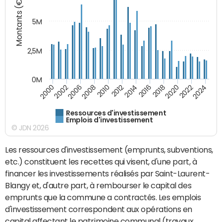
Montants (€)
5M
2,5M
0M
2000
2002
2006
2008
2010
2012
2014
2016
2018
2020
2022
2024
Ressources d'investissement
Emplois d'investissement
© JDN 2026
Les ressources d'investissement (emprunts, subventions,
etc.) constituent les recettes qui visent, d'une part, à
financer les investissements réalisés par Saint-Laurent-
Blangy et, d'autre part, à rembourser le capital des
emprunts que la commune a contractés. Les emplois
d'investissement correspondent aux opérations en
capital affectant le patrimoine communal (travaux