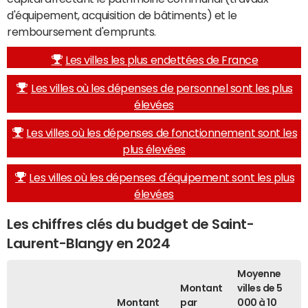
d'équipement, acquisition de bâtiments) et le
remboursement d'emprunts.
Les villes les plus endettées de France
Les villes où les dépenses de personnel sont les plus
élevées
Les villes où les dépenses de fonctionnement sont les
plus élevées
Les villes où les dépenses d'équipement sont les plus
élevées
Les chiffres clés du budget de Saint-
Laurent-Blangy en 2024
Moyenne
Montant
villes de 5
Montant
par
000 à 10