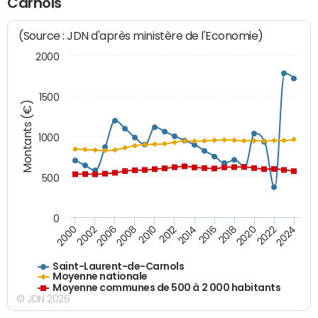
Carnols
(Source : JDN d'après ministère de l'Economie)
2000
1500
Montants (€)
1000
500
0
2018
2002
2022
2008
2012
2016
2000
2020
2006
2024
2010
2014
Saint-Laurent-de-Carnols
Moyenne nationale
Moyenne communes de 500 à 2 000 habitants
© JDN 2026