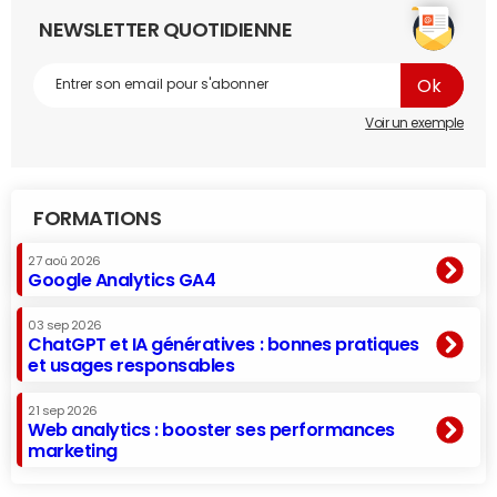
NEWSLETTER QUOTIDIENNE
Voir un exemple
FORMATIONS
27 aoû 2026
Google Analytics GA4
03 sep 2026
ChatGPT et IA génératives : bonnes pratiques
et usages responsables
21 sep 2026
Web analytics : booster ses performances
marketing