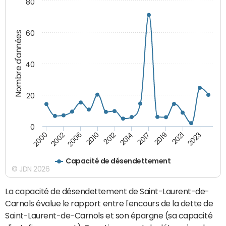
80
60
Nombre d'années
40
20
0
2002
2017
2006
2019
2010
2021
2012
2023
2000
2014
Capacité de désendettement
© JDN 2026
La capacité de désendettement de Saint-Laurent-de-
Carnols évalue le rapport entre l'encours de la dette de
Saint-Laurent-de-Carnols et son épargne (sa capacité