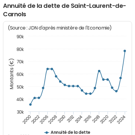
Annuité de la dette de Saint-Laurent-de-
Carnols
(Source : JDN d'après ministère de l'Economie)
90k
80k
Montants (€)
70k
60k
50k
40k
30k
2020
2010
2016
2006
2022
2012
2000
2018
2008
2024
2014
2002
Annuité de la dette