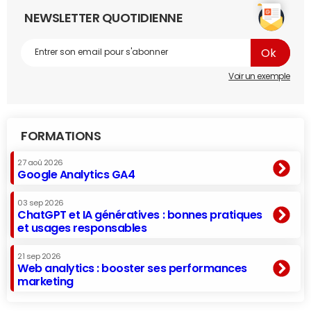
NEWSLETTER QUOTIDIENNE
Voir un exemple
FORMATIONS
27 aoû 2026
Google Analytics GA4
03 sep 2026
ChatGPT et IA génératives : bonnes pratiques
et usages responsables
21 sep 2026
Web analytics : booster ses performances
marketing