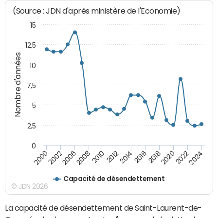
(Source : JDN d'après ministère de l'Economie)
15
12,5
Nombre d'années
10
7,5
5
2,5
0
2016
2008
2018
2010
2020
2000
2012
2022
2002
2014
2024
2006
Capacité de désendettement
© JDN 2026
La capacité de désendettement de Saint-Laurent-de-