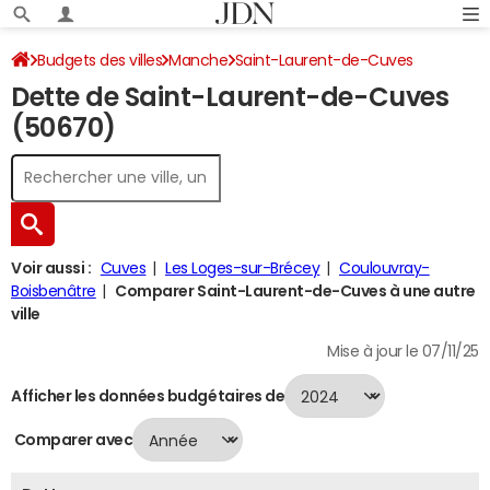
Budgets des villes
Manche
Saint-Laurent-de-Cuves
Dette de Saint-Laurent-de-Cuves
Dette au 31/12/2024
(50670)
Voir aussi :
Cuves
Les Loges-sur-Brécey
Coulouvray-
Boisbenâtre
Comparer Saint-Laurent-de-Cuves à une autre
ville
Mise à jour le 07/11/25
Afficher les données budgétaires de
Comparer avec