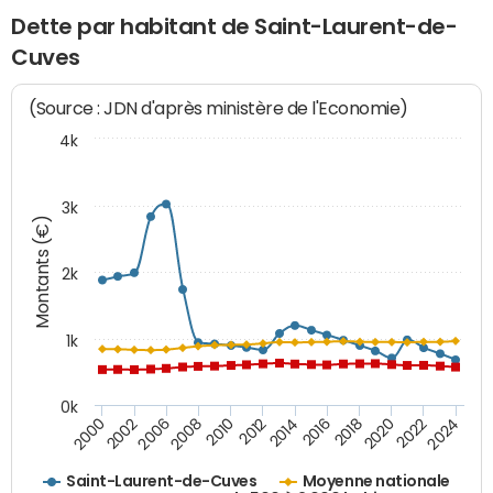
Dette par habitant de Saint-Laurent-de-
Cuves
(Source : JDN d'après ministère de l'Economie)
4k
3k
Montants (€)
2k
1k
0k
2016
2014
2012
2010
2008
2006
2002
2000
2024
2022
2020
2018
Saint-Laurent-de-Cuves
Moyenne nationale