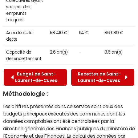
collectivités ayant
souscrit des
emprunts
toxiques
Annuité de la
58 410 €
114 €
86 989 €
dette
Capacité de
2,6 an(s)
-
8,6 an(s)
désendettement
Budget de Saint-
Recettes de Saint-
Laurent-de-Cuves
Laurent-de-Cuves
Méthodologie :
Les chiffres présentés dans ce service sont ceux des
budgets principaux exécutés des communes dont les
données comptables ont été centralisées par la
direction générale des Finances publiques du ministère de
l'Economie et des Finances. Le calcul des données par