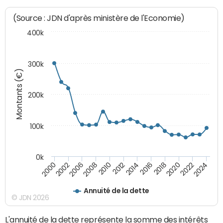
(Source : JDN d'après ministère de l'Economie)
400k
300k
Montants (€)
200k
100k
0k
2000
2022
2016
2010
2002
2024
2018
2012
2006
2020
2014
2008
Annuité de la dette
© JDN 2026
L'annuité de la dette représente la somme des intérêts