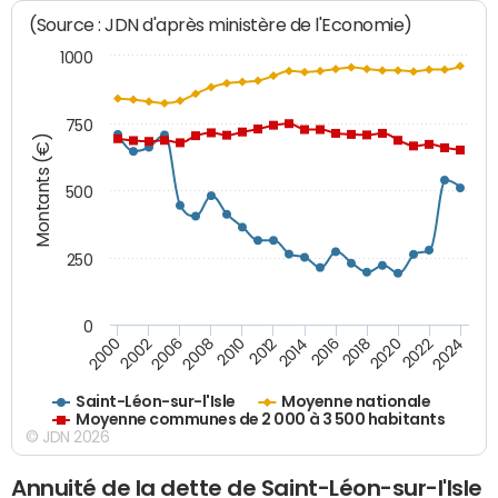
(Source : JDN d'après ministère de l'Economie)
1000
750
Montants (€)
500
250
0
2018
2002
2022
2008
2012
2016
2000
2020
2006
2024
2010
2014
Saint-Léon-sur-l'Isle
Moyenne nationale
Moyenne communes de 2 000 à 3 500 habitants
© JDN 2026
Annuité de la dette de Saint-Léon-sur-l'Isle