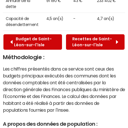
Annuité de la
91 190 €
43 €
233 402 €
dette
Capacité de
4,5 an(s)
-
4,7 an(s)
désendettement
Budget de Saint-
Recettes de Saint-
Léon-sur-l'Isle
Léon-sur-l'Isle
Méthodologie :
Les chiffres présentés dans ce service sont ceux des
budgets principaux exécutés des communes dont les
données comptables ont été centralisées par la
direction générale des Finances publiques du ministère de
l'Economie et des Finances. Le calcul des données par
habitant a été réalisé à partir des données de
populations fournies par l'Insee.
A propos des données de population :