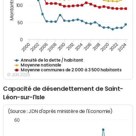
Montants (€)
100
50
0
2014
2008
2000
2024
2018
2012
2006
2022
2016
2010
2002
2020
Annuité de la dette / habitant
Moyenne nationale
Moyenne communes de 2 000 à 3 500 habitants
© JDN 2026
Capacité de désendettement de Saint-
Léon-sur-l'Isle
(Source : JDN d'après ministère de l'Economie)
60