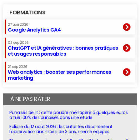
FORMATIONS
27 aoû 2026
Google Analytics GA4
03 sep 2026
ChatGPT et IA génératives : bonnes pratiques
et usages responsables
21 sep 2026
Web analytics : booster ses performances
marketing
À NE PAS RATER
Punaises de lit : cette poudre ménagère à quelques euros
a tué 100% des punaises dans une étude
Eclipse du 12 août 2026 : les autorités déconseillent
l'observation aux moins de 3 ans, même équipés