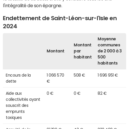
l'intégralité de son épargne.
Endettement de Saint-Léon-sur-l'Isle en
2024
Moyenne
Montant
communes
Montant
par
de 2 000 à 3
habitant
500
habitants
Encours de la
1 066 570
508 €
1 696 951 €
dette
€
Aide aux
0 €
0 €
82 €
collectivités ayant
souscrit des
emprunts
toxiques