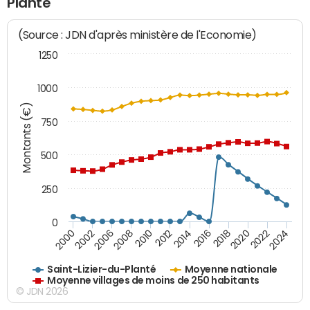
Planté
(Source : JDN d'après ministère de l'Economie)
1250
1000
Montants (€)
750
500
250
0
2018
2002
2022
2008
2012
2016
2000
2020
2006
2024
2010
2014
Saint-Lizier-du-Planté
Moyenne nationale
Moyenne villages de moins de 250 habitants
© JDN 2026