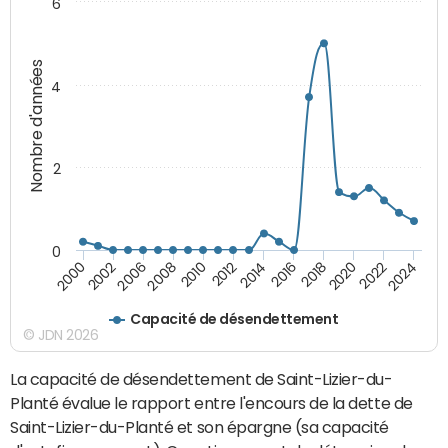
6
Nombre d'années
4
2
0
2018
2002
2022
2008
2012
2016
2000
2020
2006
2024
2010
2014
Capacité de désendettement
© JDN 2026
La capacité de désendettement de Saint-Lizier-du-
Planté évalue le rapport entre l'encours de la dette de
Saint-Lizier-du-Planté et son épargne (sa capacité