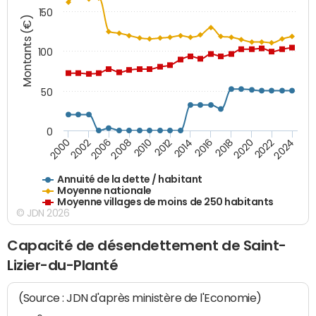
150
Montants (€)
100
50
0
2014
2008
2000
2024
2018
2012
2006
2022
2016
2010
2002
2020
Annuité de la dette / habitant
Moyenne nationale
Moyenne villages de moins de 250 habitants
© JDN 2026
Capacité de désendettement de Saint-
Lizier-du-Planté
(Source : JDN d'après ministère de l'Economie)