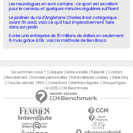
Les neurologues en sont certains : ce sport est excellent
pour le cerveau et quelques minutes régulières suffisent
Le jardinier du roi d'Angleterre Charles III est catégorique :
avant fin août, voici ce qu'il faut impérativement faire
dans son jardin
Il crée une entreprise de 10 millions de dollars en seulement
6 mois grâce à l'IA : voici la méthode de Ben Broca
Qui sommes-nous ?
L'équipe
Notre société
Publicité
Contact
Recrutement
Données personnelles
Paramétrer les cookies
Gérer Utiq
Tous les articles
RSS
Corrections
Mentions légales
Groupe Figaro
© 2025 CCM Benchmark