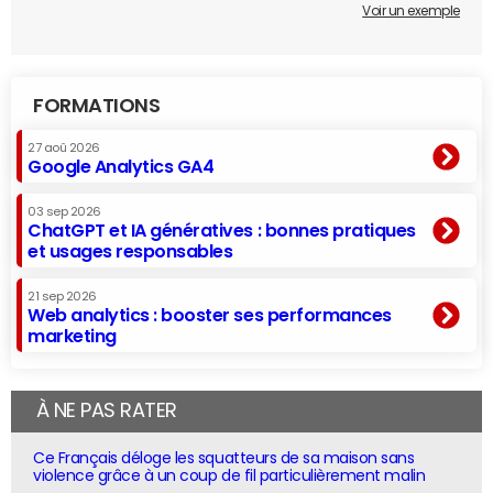
Voir un exemple
FORMATIONS
27 aoû 2026
Google Analytics GA4
03 sep 2026
ChatGPT et IA génératives : bonnes pratiques
et usages responsables
21 sep 2026
Web analytics : booster ses performances
marketing
À NE PAS RATER
Ce Français déloge les squatteurs de sa maison sans
violence grâce à un coup de fil particulièrement malin