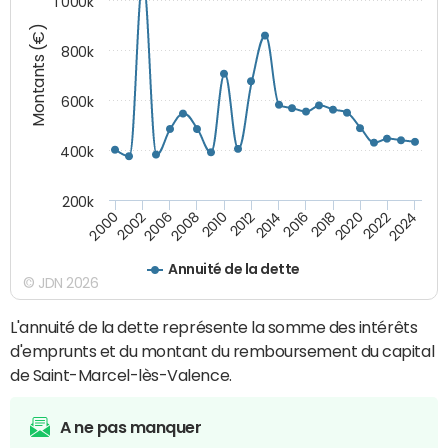
1 000k
Montants (€)
800k
600k
400k
200k
2016
2014
2012
2010
2008
2006
2002
2000
2024
2022
2020
2018
Annuité de la dette
© JDN 2026
L'annuité de la dette représente la somme des intérêts
d'emprunts et du montant du remboursement du capital
de Saint-Marcel-lès-Valence.
A ne pas manquer