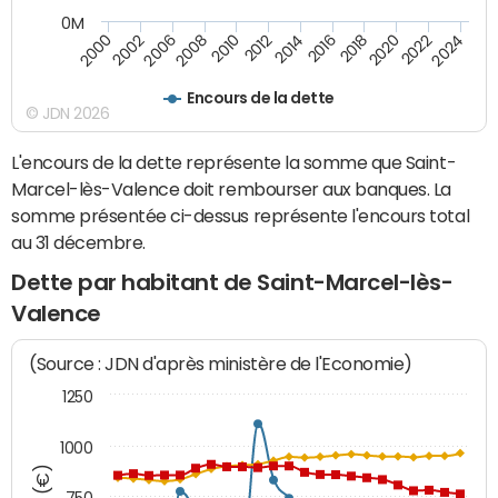
0M
2010
2012
2014
2016
2018
2020
2022
2024
2000
2002
2006
2008
Encours de la dette
© JDN 2026
L'encours de la dette représente la somme que Saint-
Marcel-lès-Valence doit rembourser aux banques. La
somme présentée ci-dessus représente l'encours total
au 31 décembre.
Dette par habitant de Saint-Marcel-lès-
Valence
(Source : JDN d'après ministère de l'Economie)
1250
1000