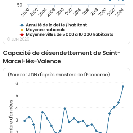
50
2014
2008
2000
2024
2018
2012
2006
2022
2016
2010
2002
2020
Annuité de la dette / habitant
Moyenne nationale
Moyenne villes de 5 000 à 10 000 habitants
© JDN 2026
Capacité de désendettement de Saint-
Marcel-lès-Valence
(Source : JDN d'après ministère de l'Economie)
6
5
Nombre d'années
4
3
2