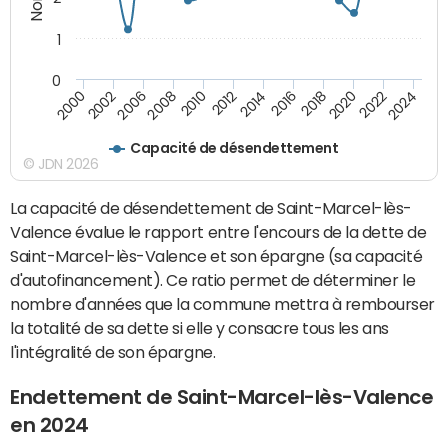
1
0
2018
2002
2022
2008
2012
2016
2000
2020
2006
2024
2010
2014
Capacité de désendettement
© JDN 2026
La capacité de désendettement de Saint-Marcel-lès-
Valence évalue le rapport entre l'encours de la dette de
Saint-Marcel-lès-Valence et son épargne (sa capacité
d'autofinancement). Ce ratio permet de déterminer le
nombre d'années que la commune mettra à rembourser
la totalité de sa dette si elle y consacre tous les ans
l'intégralité de son épargne.
Endettement de Saint-Marcel-lès-Valence
en 2024