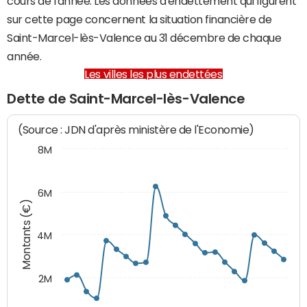
cours de l'année. Les données d'endettement qui figurent
sur cette page concernent la situation financière de
Saint-Marcel-lès-Valence au 31 décembre de chaque
année.
Les villes les plus endettées
Dette de Saint-Marcel-lès-Valence
(Source : JDN d'après ministère de l'Economie)
8M
6M
Montants (€)
4M
2M