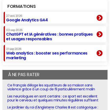
FORMATIONS
27 aoû 2026
Google Analytics GA4
03 sep 2026
ChatGPT et IA génératives : bonnes pratiques
et usages responsables
21 sep 2026
Web analytics : booster ses performances
marketing
À NE PAS RATER
Ce Français déloge les squatteurs de sa maison sans
violence grâce à un coup de fil particulièrement malin
Les neurologues en sont certains : ce sport est excellent
pour le cerveau et quelques minutes régulières suffisent
Le jardinier du roi d'Angleterre Charles III est catégorique :