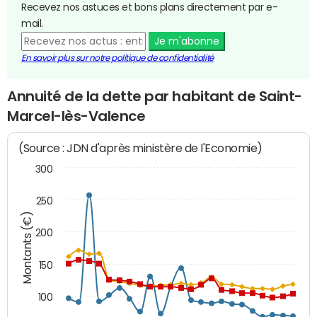
Recevez nos astuces et bons plans directement par e-
mail.
Je m'abonne
En savoir plus sur notre politique de confidentialité
Annuité de la dette par habitant de Saint-
Marcel-lès-Valence
(Source : JDN d'après ministère de l'Economie)
300
250
Montants (€)
200
150
100