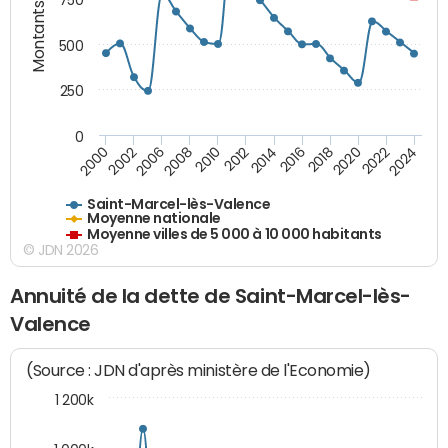
Montants (€)
750
500
250
0
2018
2002
2022
2008
2012
2016
2000
2020
2006
2024
2010
2014
Saint-Marcel-lès-Valence
Moyenne nationale
Moyenne villes de 5 000 à 10 000 habitants
© JDN 2026
Annuité de la dette de Saint-Marcel-lès-
Valence
(Source : JDN d'après ministère de l'Economie)
1 200k