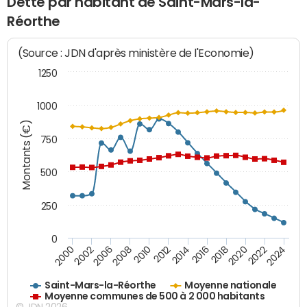
Dette par habitant de Saint-Mars-la-
Réorthe
(Source : JDN d'après ministère de l'Economie)
1250
1000
Montants (€)
750
500
250
0
2018
2002
2022
2008
2012
2016
2000
2020
2006
2024
2010
2014
Saint-Mars-la-Réorthe
Moyenne nationale
Moyenne communes de 500 à 2 000 habitants
© JDN 2026