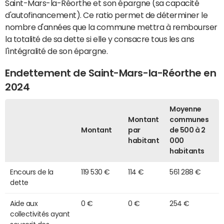
Saint-Mars-la-Réorthe et son épargne (sa capacité
d'autofinancement). Ce ratio permet de déterminer le
nombre d'années que la commune mettra à rembourser
la totalité de sa dette si elle y consacre tous les ans
l'intégralité de son épargne.
Endettement de Saint-Mars-la-Réorthe en
2024
Moyenne
Montant
communes
Montant
par
de 500 à 2
habitant
000
habitants
Encours de la
119 530 €
114 €
561 288 €
dette
Aide aux
0 €
0 €
254 €
collectivités ayant