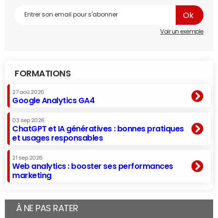
Voir un exemple
FORMATIONS
27 aoû 2026
Google Analytics GA4
03 sep 2026
ChatGPT et IA génératives : bonnes pratiques
et usages responsables
21 sep 2026
Web analytics : booster ses performances
marketing
À NE PAS RATER