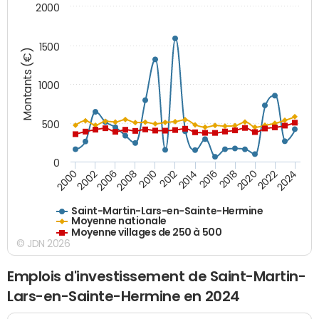
2000
1500
Montants (€)
1000
500
0
2018
2002
2022
2008
2012
2016
2000
2020
2006
2024
2010
2014
Saint-Martin-Lars-en-Sainte-Hermine
Moyenne nationale
Moyenne villages de 250 à 500
© JDN 2026
Emplois d'investissement de Saint-Martin-
Lars-en-Sainte-Hermine en 2024