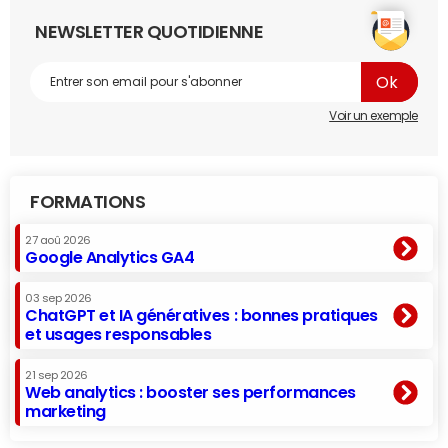
NEWSLETTER QUOTIDIENNE
Voir un exemple
FORMATIONS
27 aoû 2026
Google Analytics GA4
03 sep 2026
ChatGPT et IA génératives : bonnes pratiques
et usages responsables
21 sep 2026
Web analytics : booster ses performances
marketing