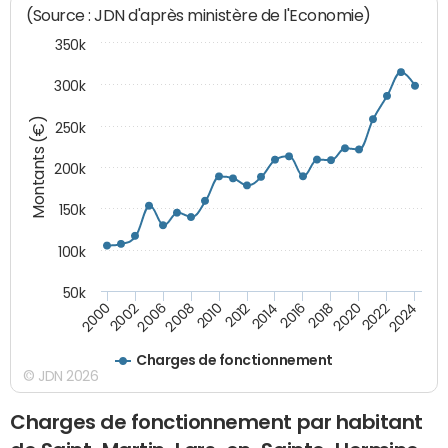
(Source : JDN d'après ministère de l'Economie)
350k
300k
Montants (€)
250k
200k
150k
100k
50k
2008
2022
2002
2018
2014
2010
2024
2006
2020
2000
2016
2012
Charges de fonctionnement
© JDN 2026
Charges de fonctionnement par habitant