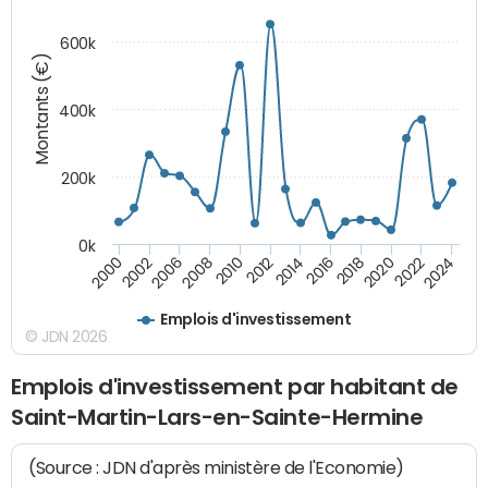
600k
Montants (€)
400k
200k
0k
2000
2022
2016
2010
2002
2024
2018
2012
2006
2020
2014
2008
Emplois d'investissement
© JDN 2026
Emplois d'investissement par habitant de
Saint-Martin-Lars-en-Sainte-Hermine
(Source : JDN d'après ministère de l'Economie)