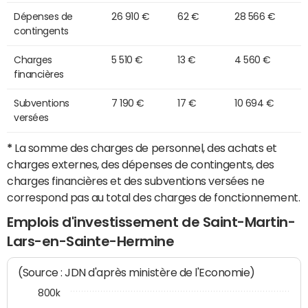
Dépenses de
26 910 €
62 €
28 566 €
contingents
Charges
5 510 €
13 €
4 560 €
financières
Subventions
7 190 €
17 €
10 694 €
versées
*
La somme des charges de personnel, des achats et
charges externes, des dépenses de contingents, des
charges financières et des subventions versées ne
correspond pas au total des charges de fonctionnement.
Emplois d'investissement de Saint-Martin-
Lars-en-Sainte-Hermine
(Source : JDN d'après ministère de l'Economie)
800k