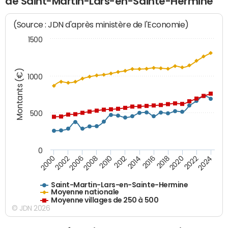
de Saint-Martin-Lars-en-Sainte-Hermine
(Source : JDN d'après ministère de l'Economie)
1500
Montants (€)
1000
500
0
2018
2002
2022
2008
2012
2016
2000
2020
2006
2024
2010
2014
Saint-Martin-Lars-en-Sainte-Hermine
Moyenne nationale
Moyenne villages de 250 à 500
© JDN 2026