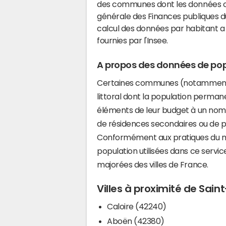
des communes dont les données co
générale des Finances publiques du
calcul des données par habitant a 
fournies par l'Insee.
A propos des données de pop
Certaines communes (notamment 
littoral dont la population perman
éléments de leur budget à un nom
de résidences secondaires ou de pl
Conformément aux pratiques du mi
population utilisées dans ce servi
majorées des villes de France.
Villes à proximité de Sai
Caloire (42240)
Aboën (42380)