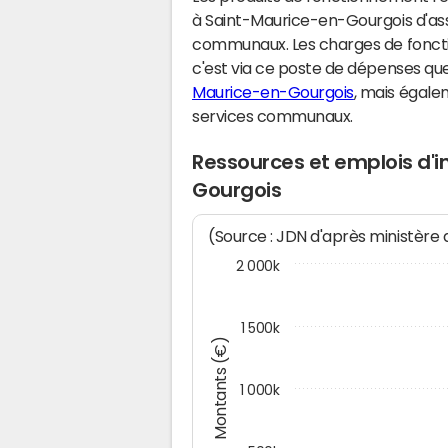
à Saint-Maurice-en-Gourgois d'ass
communaux. Les charges de fonct
c'est via ce poste de dépenses que 
Maurice-en-Gourgois
, mais égal
services communaux.
Ressources et emplois d'
Gourgois
(Source : JDN d'après ministère
2 000k
1 500k
Montants (€)
1 000k