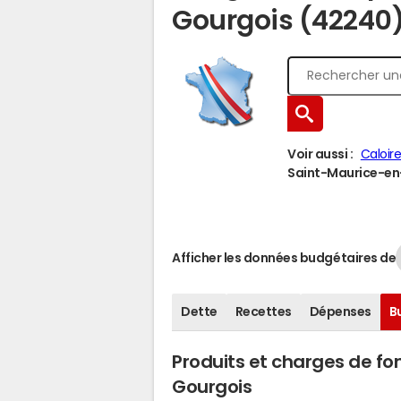
Gourgois (42240
Voir aussi :
Caloir
Saint-Maurice-en-
Afficher les données budgétaires de
Dette
Recettes
Dépenses
B
Produits et charges de f
Gourgois