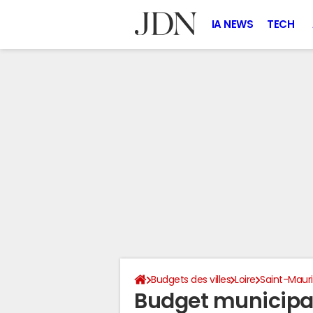
IA NEWS
TECH
Budgets des villes
Loire
Saint-Maur
Budget municipa