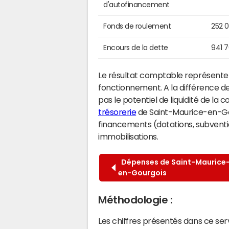
d'autofinancement
Fonds de roulement
252 
Encours de la dette
941 
Le résultat comptable représente l
fonctionnement. A la différence de
pas le potentiel de liquidité de la
trésorerie
de Saint-Maurice-en-Gour
financements (dotations, subventio
immobilisations.
Dépenses de Saint-Maurice
en-Gourgois
Méthodologie :
Les chiffres présentés dans ce se