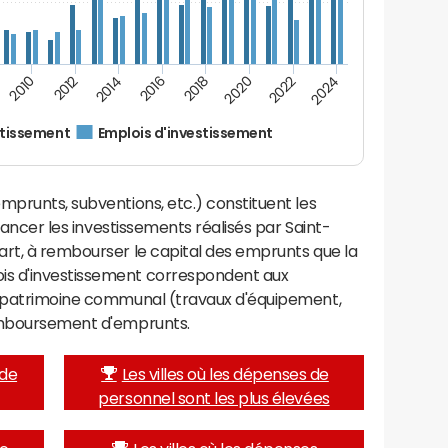
2012
2024
2014
2016
2018
2020
2010
2022
stissement
Emplois d'investissement
mprunts, subventions, etc.) constituent les
inancer les investissements réalisés par Saint-
art, à rembourser le capital des emprunts que la
is d'investissement correspondent aux
e patrimoine communal (travaux d'équipement,
remboursement d'emprunts.
 de
Les villes où les dépenses de
personnel sont les plus élevées