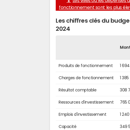
Les villes où les dépenses 
fonctionnement sont les plus él
Les chiffres clés du budg
2024
Mon
Produits de fonctionnement
1 694
Charges de fonctionnement
1 385
Résultat comptable
308 
Ressources d'investissement
765 
Emplois d'investissement
1 240
Capacité
349 