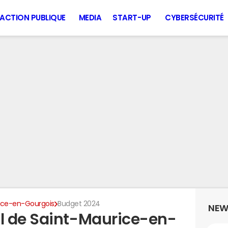
ACTION PUBLIQUE
MEDIA
START-UP
CYBERSÉCURITÉ
ice-en-Gourgois
Budget 2024
NEW
l de Saint-Maurice-en-