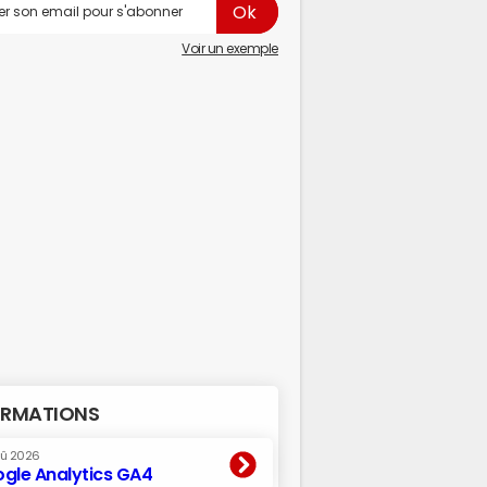
Voir un exemple
RMATIONS
oû 2026
gle Analytics GA4