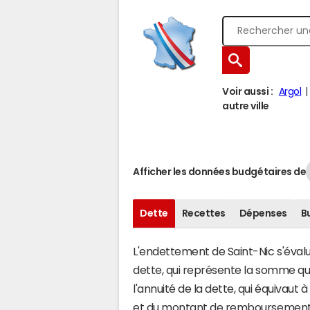
Voir aussi :
Argol
autre ville
Afficher les données budgétaires de
Dette
Recettes
Dépenses
B
L'endettement de Saint-Nic s'évalue
dette, qui représente la somme qu
l'annuité de la dette, qui équivaut
et du montant de remboursement d