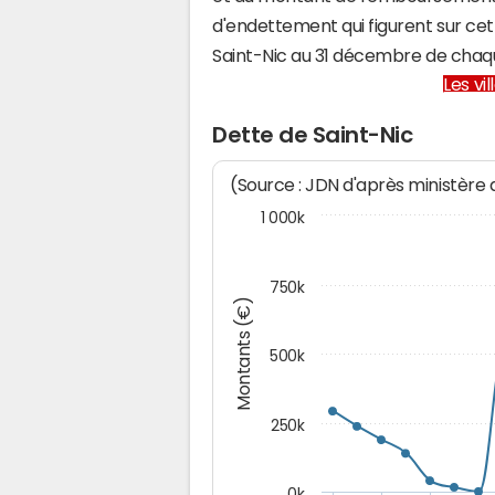
d'endettement qui figurent sur cet
Saint-Nic au 31 décembre de chaq
Les vi
Dette de Saint-Nic
(Source : JDN d'après ministère
1 000k
750k
Montants (€)
500k
250k
0k