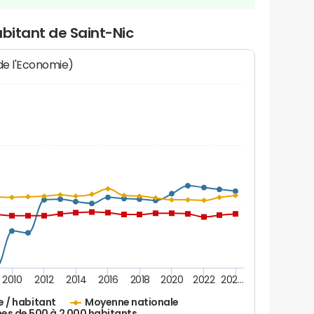
abitant de Saint-Nic
 de l'Economie)
2010
2012
2014
2016
2018
2020
2022
202…
e / habitant
Moyenne nationale