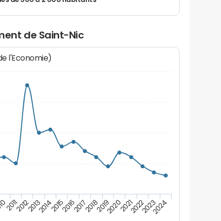
 de 500 à 2 000 habitants
ent de Saint-Nic
 de l'Economie)
10
2011
2012
2013
2014
2015
2016
2017
2018
2019
2020
2021
2022
2023
2024