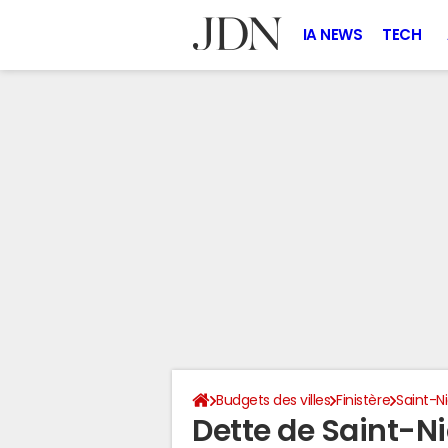
IA NEWS
TECH
Budgets des villes
Finistère
Saint-N
Dette de Saint-N