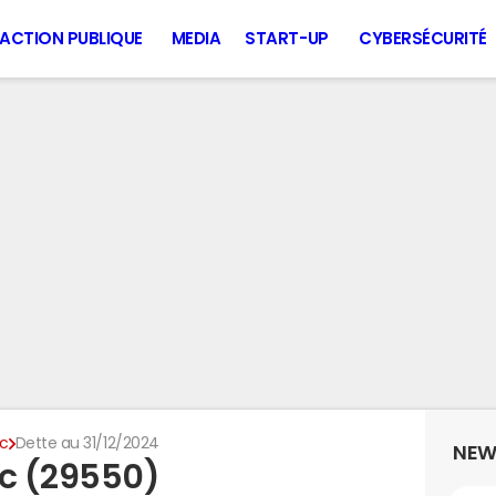
ACTION PUBLIQUE
MEDIA
START-UP
CYBERSÉCURITÉ
ic
Dette au 31/12/2024
NEW
ic (29550)