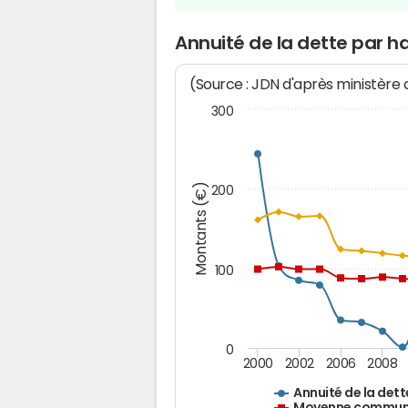
Annuité de la dette par h
(Source : JDN d'après ministère
300
Montants (€)
200
100
0
2000
2002
2006
2008
Annuité de la dett