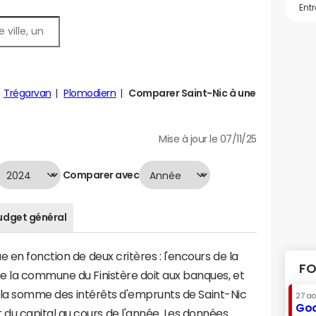
Trégarvan
Plomodiern
Comparer Saint-Nic à une
Mise à jour le 07/11/25
Comparer avec
udget général
 en fonction de deux critères : l'encours de la
FO
e la commune du Finistère doit aux banques, et
 à la somme des intérêts d'emprunts de Saint-Nic
27 a
Goo
u capital au cours de l'année. Les données