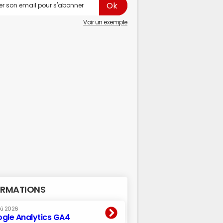
Voir un exemple
RMATIONS
oû 2026
gle Analytics GA4