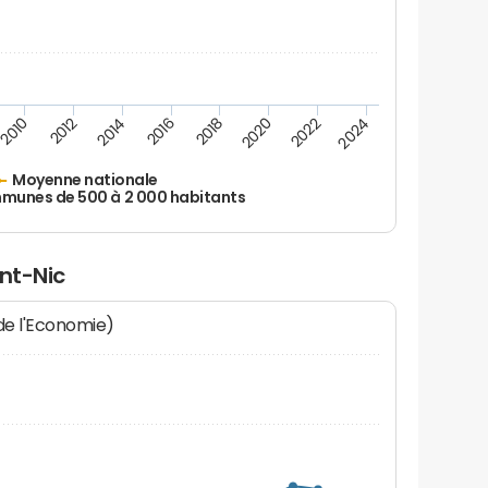
2010
2012
2014
2016
2018
2020
2022
2024
Moyenne nationale
unes de 500 à 2 000 habitants
int-Nic
 de l'Economie)