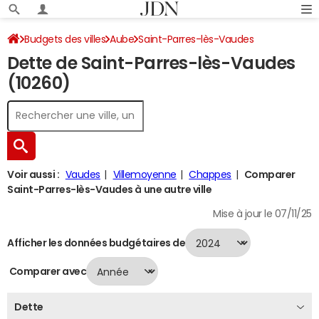
Budgets des villes
Aube
Saint-Parres-lès-Vaudes
Dette de Saint-Parres-lès-Vaudes
Dette au 31/12/2024
(10260)
Voir aussi :
Vaudes
Villemoyenne
Chappes
Comparer
Saint-Parres-lès-Vaudes à une autre ville
Mise à jour le 07/11/25
Afficher les données budgétaires de
Comparer avec
Dette