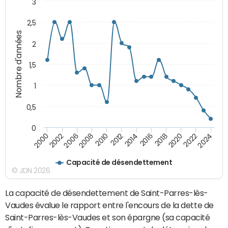
3
2,5
Nombre d'années
2
1,5
1
0,5
0
2016
2014
2012
2010
2008
2006
2002
2000
2024
2022
2020
2018
Capacité de désendettement
© JDN 2026
La capacité de désendettement de Saint-Parres-lès-
Vaudes évalue le rapport entre l'encours de la dette de
Saint-Parres-lès-Vaudes et son épargne (sa capacité