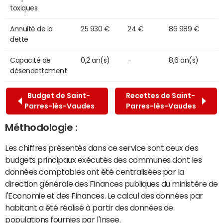
toxiques
Annuité de la
25 930 €
24 €
86 989 €
dette
Capacité de
0,2 an(s)
-
8,6 an(s)
désendettement
Budget de Saint-
Recettes de Saint-
Parres-lès-Vaudes
Parres-lès-Vaudes
Méthodologie :
Les chiffres présentés dans ce service sont ceux des
budgets principaux exécutés des communes dont les
données comptables ont été centralisées par la
direction générale des Finances publiques du ministère de
l'Economie et des Finances. Le calcul des données par
habitant a été réalisé à partir des données de
populations fournies par l'Insee.