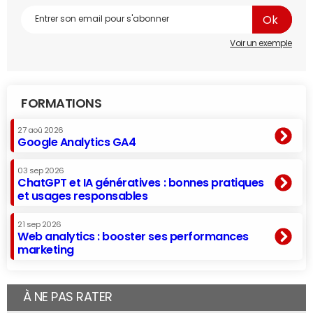
Voir un exemple
FORMATIONS
27 aoû 2026
Google Analytics GA4
03 sep 2026
ChatGPT et IA génératives : bonnes pratiques
et usages responsables
21 sep 2026
Web analytics : booster ses performances
marketing
À NE PAS RATER