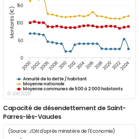
150
Montants (€)
100
50
0
2014
2008
2000
2024
2018
2012
2006
2022
2016
2010
2002
2020
Annuité de la dette / habitant
Moyenne nationale
Moyenne communes de 500 à 2 000 habitants
© JDN 2026
Capacité de désendettement de Saint-
Parres-lès-Vaudes
(Source : JDN d'après ministère de l'Economie)