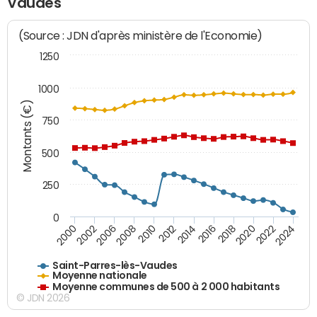
Vaudes
(Source : JDN d'après ministère de l'Economie)
1250
1000
Montants (€)
750
500
250
0
2018
2002
2022
2008
2012
2016
2000
2020
2006
2024
2010
2014
Saint-Parres-lès-Vaudes
Moyenne nationale
Moyenne communes de 500 à 2 000 habitants
© JDN 2026