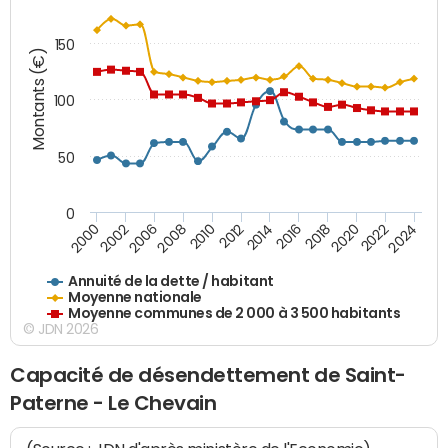
150
Montants (€)
100
50
0
2014
2008
2000
2024
2018
2012
2006
2022
2016
2010
2002
2020
Annuité de la dette / habitant
Moyenne nationale
Moyenne communes de 2 000 à 3 500 habitants
© JDN 2026
Capacité de désendettement de Saint-
Paterne - Le Chevain