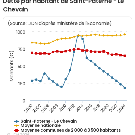
Dette par habitant de Saint-Paterne - Le
Chevain
(Source : JDN d'après ministère de l'Economie)
1000
750
Montants (€)
500
250
0
2018
2002
2022
2008
2012
2016
2000
2020
2006
2024
2010
2014
Saint-Paterne - Le Chevain
Moyenne nationale
Moyenne communes de 2 000 à 3 500 habitants
© JDN 2026