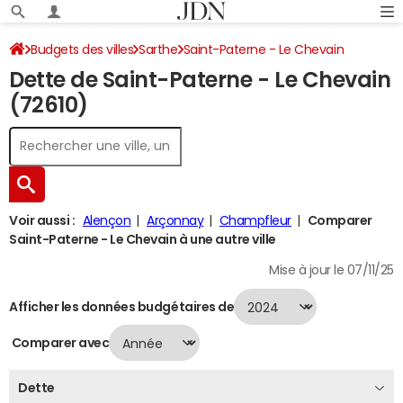
Budgets des villes
Sarthe
Saint-Paterne - Le Chevain
Dette de Saint-Paterne - Le Chevain
Dette au 31/12/2024
(72610)
Voir aussi :
Alençon
Arçonnay
Champfleur
Comparer
Saint-Paterne - Le Chevain à une autre ville
Mise à jour le 07/11/25
Afficher les données budgétaires de
Comparer avec
Dette