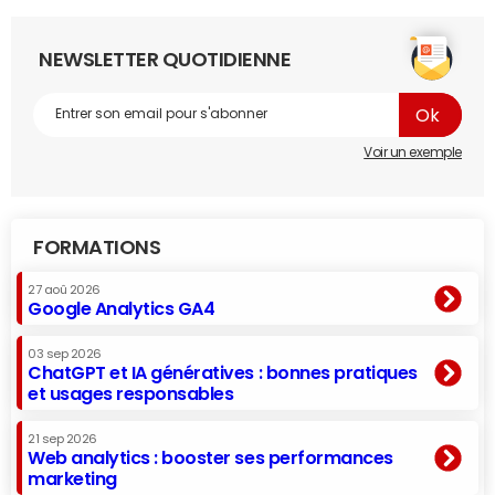
NEWSLETTER QUOTIDIENNE
Voir un exemple
FORMATIONS
27 aoû 2026
Google Analytics GA4
03 sep 2026
ChatGPT et IA génératives : bonnes pratiques
et usages responsables
21 sep 2026
Web analytics : booster ses performances
marketing