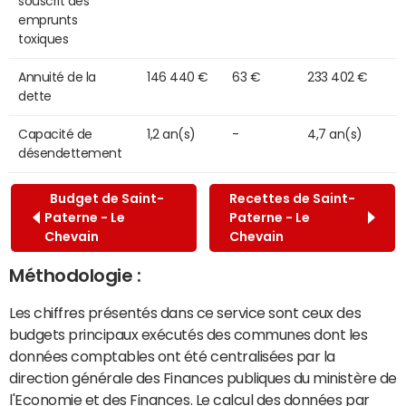
souscrit des
emprunts
toxiques
Annuité de la
146 440 €
63 €
233 402 €
dette
Capacité de
1,2 an(s)
-
4,7 an(s)
désendettement
Budget de Saint-
Recettes de Saint-
Paterne - Le
Paterne - Le
Chevain
Chevain
Méthodologie :
Les chiffres présentés dans ce service sont ceux des
budgets principaux exécutés des communes dont les
données comptables ont été centralisées par la
direction générale des Finances publiques du ministère de
l'Economie et des Finances. Le calcul des données par