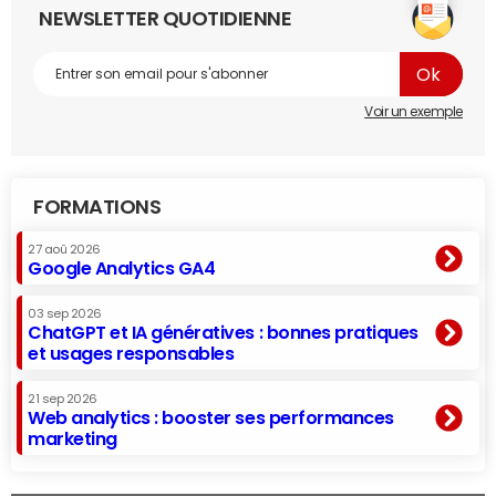
NEWSLETTER QUOTIDIENNE
Voir un exemple
FORMATIONS
27 aoû 2026
Google Analytics GA4
03 sep 2026
ChatGPT et IA génératives : bonnes pratiques
et usages responsables
21 sep 2026
Web analytics : booster ses performances
marketing