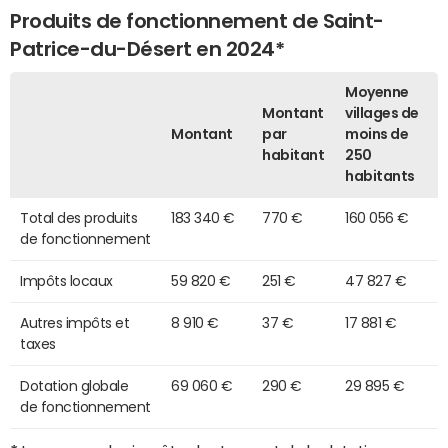
Produits de fonctionnement de Saint-
Patrice-du-Désert en 2024*
Moyenne
Montant
villages de
Montant
par
moins de
habitant
250
habitants
Total des produits
183 340 €
770 €
160 056 €
de fonctionnement
Impôts locaux
59 820 €
251 €
47 827 €
Autres impôts et
8 910 €
37 €
17 881 €
taxes
Dotation globale
69 060 €
290 €
29 895 €
de fonctionnement