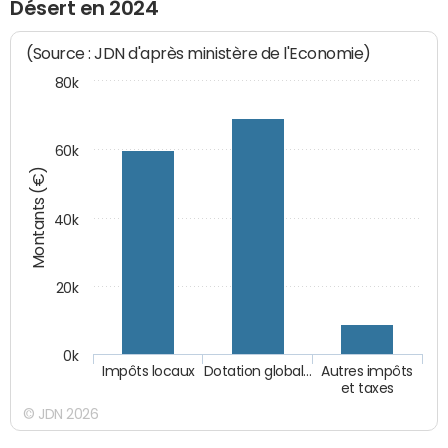
Désert en 2024
(Source : JDN d'après ministère de l'Economie)
80k
60k
Montants (€)
40k
20k
0k
Impôts locaux
Dotation global…
Autres impôts
et taxes
© JDN 2026