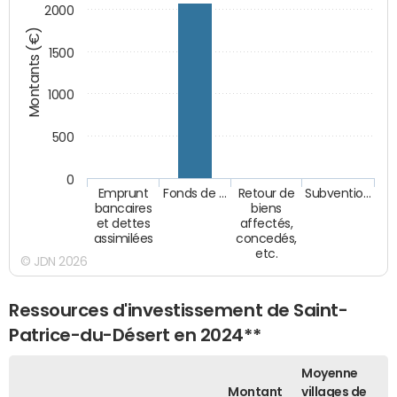
2000
Montants (€)
1500
1000
500
0
Emprunt
Fonds de …
Retour de
Subventio…
bancaires
biens
et dettes
affectés,
assimilées
concedés,
etc.
© JDN 2026
Ressources d'investissement de Saint-
Patrice-du-Désert en 2024**
Moyenne
Montant
villages de