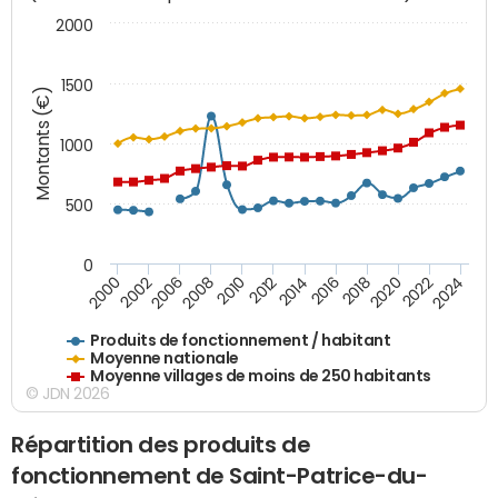
2000
1500
Montants (€)
1000
500
0
2018
2002
2022
2008
2012
2016
2000
2020
2006
2024
2010
2014
Produits de fonctionnement / habitant
Moyenne nationale
Moyenne villages de moins de 250 habitants
© JDN 2026
Répartition des produits de
fonctionnement de Saint-Patrice-du-