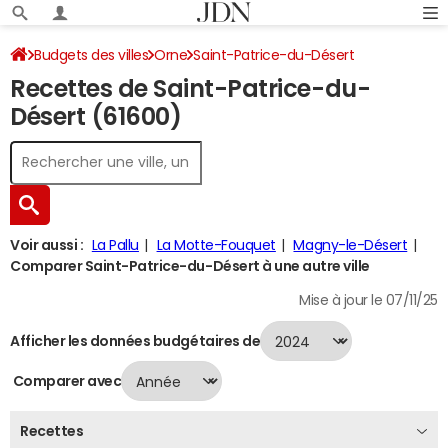
Budgets des villes
Orne
Saint-Patrice-du-Désert
Recettes de Saint-Patrice-du-
Recettes 2024
Désert (61600)
Voir aussi :
La Pallu
La Motte-Fouquet
Magny-le-Désert
Comparer Saint-Patrice-du-Désert à une autre ville
Mise à jour le 07/11/25
Afficher les données budgétaires de
Comparer avec
Recettes