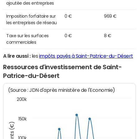
ajoutée des entreprises
Imposition forfaitaire sur
0 €
969 €
les entreprises de réseau
Taxe sur les surfaces
0 €
8 €
commerciales
A lire aussi :
les
impôts payés à Saint-Patrice-du-Désert
Ressources d'investissement de Saint-
Patrice-du-Désert
(Source : JDN d'après ministère de l'Economie)
200k
150k
Montants (€)
100k