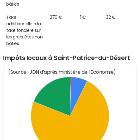
bâties
Taxe
270 €
1 €
32 €
additionnelle à la
taxe foncière sur
les propriétés non
bâties
Impôts locaux à Saint-Patrice-du-Désert
(Source : JDN d'après ministère de l'Economie)