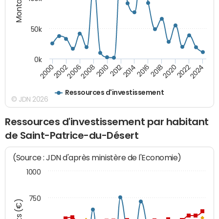
50k
0k
2008
2022
2002
2018
2014
2010
2024
2006
2020
2000
2016
2012
Ressources d'investissement
© JDN 2026
Ressources d'investissement par habitant
de Saint-Patrice-du-Désert
(Source : JDN d'après ministère de l'Economie)
1000
750