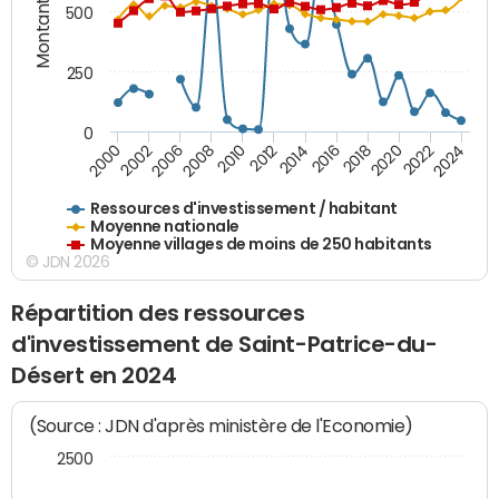
Montants (€)
500
250
0
2018
2002
2022
2008
2012
2016
2000
2020
2006
2024
2010
2014
Ressources d'investissement / habitant
Moyenne nationale
Moyenne villages de moins de 250 habitants
© JDN 2026
Répartition des ressources
d'investissement de Saint-Patrice-du-
Désert en 2024
(Source : JDN d'après ministère de l'Economie)
2500