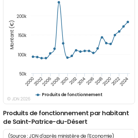
200k
Montant (€)
150k
100k
50k
2008
2022
2002
2018
2014
2010
2024
2006
2020
2000
2016
2012
Produits de fonctionnement
© JDN 2026
Produits de fonctionnement par habitant
de Saint-Patrice-du-Désert
(Source : JDN d'après ministère de l'Economie)