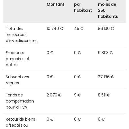
Montant
par
moins de
habitant
250
habitants
Total des
10 740 €
45 €
86 130 €
ressources
d'investissement
Emprunts
0 €
0 €
9 803 €
bancaires et
dettes
Subventions
0 €
0 €
27 186 €
reçues
Fonds de
2 070 €
9 €
8 511 €
compensation
pour la TVA
Retour de biens
0 €
0 €
0 €
affectés ou