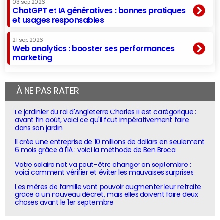
03 sep 2026
ChatGPT et IA génératives : bonnes pratiques
et usages responsables
21 sep 2026
Web analytics : booster ses performances
marketing
À NE PAS RATER
Le jardinier du roi d'Angleterre Charles III est catégorique :
avant fin août, voici ce qu'il faut impérativement faire
dans son jardin
Il crée une entreprise de 10 millions de dollars en seulement
6 mois grâce à l'IA : voici la méthode de Ben Broca
Votre salaire net va peut-être changer en septembre :
voici comment vérifier et éviter les mauvaises surprises
Les mères de famille vont pouvoir augmenter leur retraite
grâce à un nouveau décret, mais elles doivent faire deux
choses avant le 1er septembre