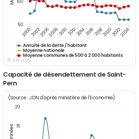
100
50
2014
2008
2000
2024
2018
2012
2006
2022
2016
2010
2002
2020
Annuité de la dette / habitant
Moyenne nationale
Moyenne communes de 500 à 2 000 habitants
© JDN 2026
Capacité de désendettement de Saint-
Pern
(Source : JDN d'après ministère de l'Economie)
20
15