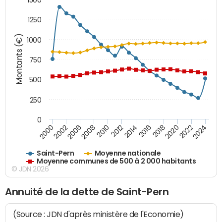
1250
Montants (€)
1000
750
500
250
0
2018
2002
2022
2008
2012
2016
2000
2020
2006
2024
2010
2014
Saint-Pern
Moyenne nationale
Moyenne communes de 500 à 2 000 habitants
© JDN 2026
Annuité de la dette de Saint-Pern
(Source : JDN d'après ministère de l'Economie)