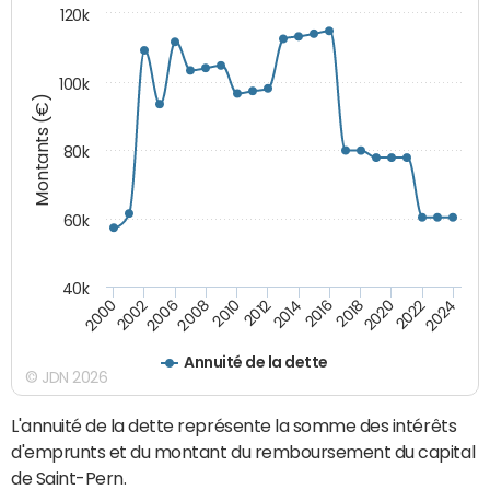
120k
100k
Montants (€)
80k
60k
40k
2024
2002
2010
2016
2022
2000
2008
2014
2020
2006
2012
2018
Annuité de la dette
© JDN 2026
L'annuité de la dette représente la somme des intérêts
d'emprunts et du montant du remboursement du capital
de Saint-Pern.