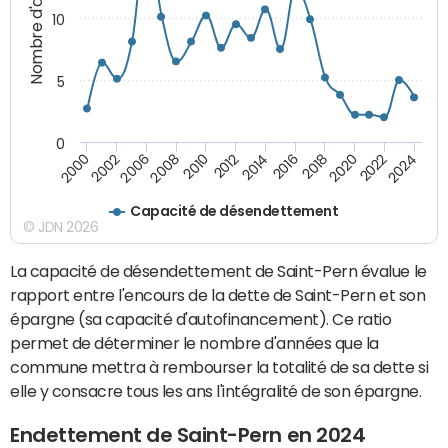
Nombre d'années
10
5
0
2000
2022
2016
2010
2002
2024
2018
2012
2006
2020
2014
2008
Capacité de désendettement
© JDN 2026
La capacité de désendettement de Saint-Pern évalue le
rapport entre l'encours de la dette de Saint-Pern et son
épargne (sa capacité d'autofinancement). Ce ratio
permet de déterminer le nombre d'années que la
commune mettra à rembourser la totalité de sa dette si
elle y consacre tous les ans l'intégralité de son épargne.
Endettement de Saint-Pern en 2024