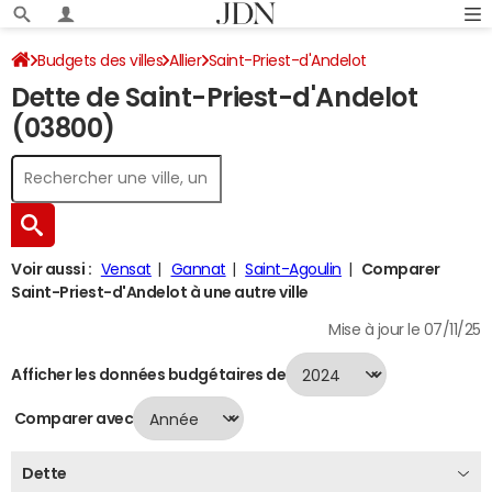
Budgets des villes
Allier
Saint-Priest-d'Andelot
Dette de Saint-Priest-d'Andelot
Dette au 31/12/2024
(03800)
Voir aussi :
Vensat
Gannat
Saint-Agoulin
Comparer
Saint-Priest-d'Andelot à une autre ville
Mise à jour le 07/11/25
Afficher les données budgétaires de
Comparer avec
Dette