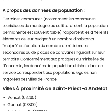
A propos des données de population :
Certaines communes (notamment les communes
touristiques de montagne ou du littoral dont la population
permanente est souvent faible) rapportent les différents
éléments de leur budget à un nombre d'habitants
"majoré" en fonction du nombre de résidences
secondaires ou de places de caravanes figurant sur leur
territoire. Conformément aux pratiques du ministère de
l'Economie, les données de population utilisées dans ce
service correspondent aux populations légales non
majorées des villes de France.
Villes à proximité de Saint-Priest-d'Andelot
Vensat (63260)
Gannat (03800)