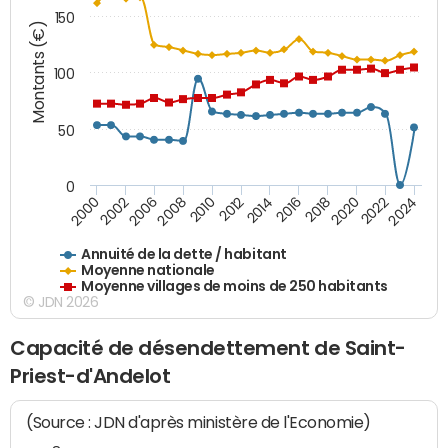
150
Montants (€)
100
50
0
2014
2008
2000
2024
2018
2012
2006
2022
2016
2010
2002
2020
Annuité de la dette / habitant
Moyenne nationale
Moyenne villages de moins de 250 habitants
© JDN 2026
Capacité de désendettement de Saint-
Priest-d'Andelot
(Source : JDN d'après ministère de l'Economie)