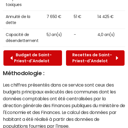
toxiques
Annuité de la
7 650 €
51 €
14 425 €
dette
Capacité de
5,1 an(s)
-
4,0 an(s)
désendettement
Budget de Saint-
Recettes de Saint-
Priest-d'Andelot
Priest-d'Andelot
Méthodologie :
Les chiffres présentés dans ce service sont ceux des
budgets principaux exécutés des communes dont les
données comptables ont été centralisées par la
direction générale des Finances publiques du ministère de
l'Economie et des Finances. Le calcul des données par
habitant a été réalisé à partir des données de
populations fournies par l'Insee.