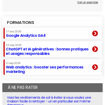
Voir un exemple
FORMATIONS
27 aoû 2026
Google Analytics GA4
03 sep 2026
ChatGPT et IA génératives : bonnes pratiques
et usages responsables
21 sep 2026
Web analytics : booster ses performances
marketing
À NE PAS RATER
Voici les revêtements de sol à éviter si vous voulez une
maison facile à nettoyer - un en particulier est même