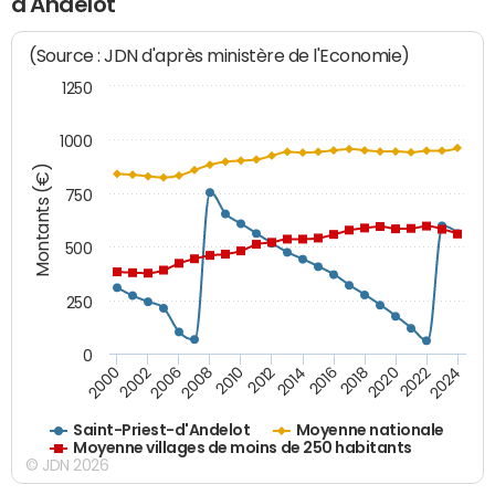
d'Andelot
(Source : JDN d'après ministère de l'Economie)
1250
1000
Montants (€)
750
500
250
0
2018
2002
2022
2008
2012
2016
2000
2020
2006
2024
2010
2014
Saint-Priest-d'Andelot
Moyenne nationale
Moyenne villages de moins de 250 habitants
© JDN 2026