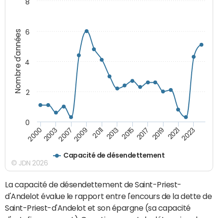
8
6
Nombre d'années
4
2
0
2015
2017
2019
2021
2023
2000
2003
2007
2009
2011
2013
Capacité de désendettement
© JDN 2026
La capacité de désendettement de Saint-Priest-
d'Andelot évalue le rapport entre l'encours de la dette de
Saint-Priest-d'Andelot et son épargne (sa capacité