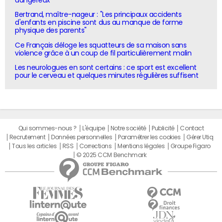
dangereux
Bertrand, maître-nageur : "Les principaux accidents
d'enfants en piscine sont dus au manque de forme
physique des parents"
Ce Français déloge les squatteurs de sa maison sans
violence grâce à un coup de fil particulièrement malin
Les neurologues en sont certains : ce sport est excellent
pour le cerveau et quelques minutes régulières suffisent
Qui sommes-nous ?
L'équipe
Notre société
Publicité
Contact
Recrutement
Données personnelles
Paramétrer les cookies
Gérer Utiq
Tous les articles
RSS
Corrections
Mentions légales
Groupe Figaro
© 2025 CCM Benchmark