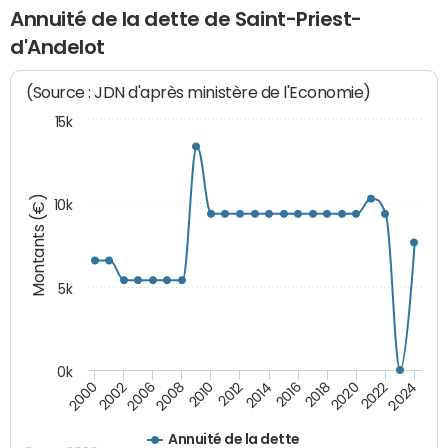
Annuité de la dette de Saint-Priest-
d'Andelot
(Source : JDN d'après ministère de l'Economie)
15k
Montants (€)
10k
5k
0k
2010
2018
2008
2016
2006
2024
2014
2002
2022
2012
2000
2020
Annuité de la dette