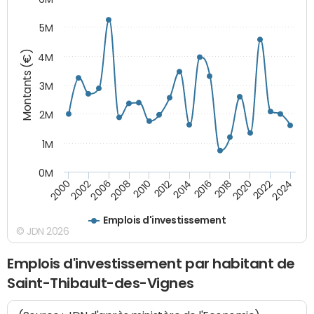
5M
Montants (€)
4M
3M
2M
1M
0M
2010
2012
2014
2016
2018
2020
2022
2024
2000
2002
2006
2008
Emplois d'investissement
© JDN 2026
Emplois d'investissement par habitant de
Saint-Thibault-des-Vignes