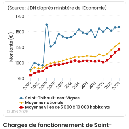
(Source : JDN d'après ministère de l'Economie)
1750
1500
Montants (€)
1250
1000
750
2018
2002
2022
2008
2012
2016
2000
2020
2006
2024
2010
2014
Saint-Thibault-des-Vignes
Moyenne nationale
Moyenne villes de 5 000 à 10 000 habitants
© JDN 2026
Charges de fonctionnement de Saint-