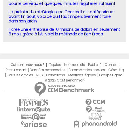
pour le cerveau et quelques minutes régulières suffisent
Le jardinier du roi d'Angleterre Charles III est catégorique :
avant fin août, voici ce qu'il faut impérativement faire
dans son jardin
Il crée une entreprise de 10 millions de dollars en seulement
6 mois grâce à l'IA : voici la méthode de Ben Broca
Qui sommes-nous ?
L'équipe
Notre société
Publicité
Contact
Recrutement
Données personnelles
Paramétrer les cookies
Gérer Utiq
Tous les articles
RSS
Corrections
Mentions légales
Groupe Figaro
© 2025 CCM Benchmark