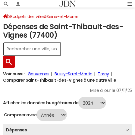
Budgets des villes
Seine-et-Marne
Dépenses de Saint-Thibault-des-
Saint-Thibault-des-Vignes
Dépenses 2024
Vignes (77400)
Voir aussi :
Gouvernes
Bussy-Saint-Martin
Torcy
Comparer Saint-Thibault-des-Vignes à une autre ville
Mise à jour le 07/11/25
Afficher les données budgétaires de
Comparer avec
Dépenses