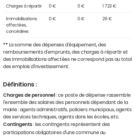
Charges à répartir
0 €
0 €
1 723 €
Immobilisations
0 €
0 €
26 €
affectées,
concédées
**
La somme des dépenses d'équipement, des
remboursements d'emprunts, des charges à répartir et
des immobilisations affectées ne correspond pas au total
des emplois d'investissement.
Définitions :
Charges de personnel
: ce poste de dépense rassemble
l'ensemble des salaires des personnels dépendant de la
mairie : agents administratifs, policiers municipaux, agents
des services techniques, agents dans les écoles, etc.
Contingents
: les contingents représentent des
participations obligatoires d'une commune au