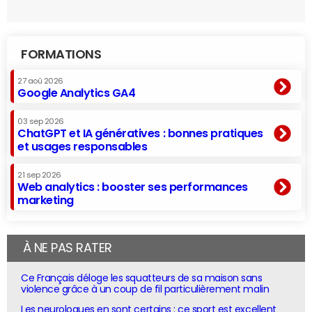
FORMATIONS
27 aoû 2026
Google Analytics GA4
03 sep 2026
ChatGPT et IA génératives : bonnes pratiques
et usages responsables
21 sep 2026
Web analytics : booster ses performances
marketing
À NE PAS RATER
Ce Français déloge les squatteurs de sa maison sans
violence grâce à un coup de fil particulièrement malin
Les neurologues en sont certains : ce sport est excellent