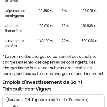
externes
Dépenses de
20 380 €
3 €
197 028 €
contingents
Charges
190 010 €
28 €
139 838 €
financières
Subventions
148 190 €
22 €
509 030 €
versées
*
La somme des charges de personnel, des achats et
charges externes, des dépenses de contingents, des
charges financières et des subventions versées ne
correspond pas au total des charges de fonctionnement.
Emplois d'investissement de Saint-
Thibault-des-Vignes
(Source : JDN d'après ministère de l'Economie)
6M