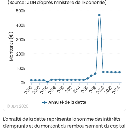
(Source : JDN d'après ministère de l'Economie)
500k
400k
Montants (€)
300k
200k
100k
0k
2000
2022
2016
2010
2002
2024
2018
2012
2006
2020
2014
2008
Annuité de la dette
© JDN 2026
L'annuité de la dette représente la somme des intérêts
d'emprunts et du montant du remboursement du capital