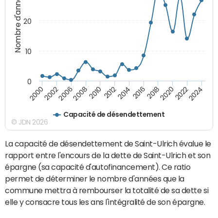
Nombre d'années
20
10
0
2000
2022
2016
2010
2002
2024
2018
2012
2006
2020
2014
2008
Capacité de désendettement
© JDN 2026
La capacité de désendettement de Saint-Ulrich évalue le
rapport entre l'encours de la dette de Saint-Ulrich et son
épargne (sa capacité d'autofinancement). Ce ratio
permet de déterminer le nombre d'années que la
commune mettra à rembourser la totalité de sa dette si
elle y consacre tous les ans l'intégralité de son épargne.