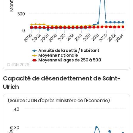
500
0
2018
2002
2022
2008
2012
2016
2000
2020
2006
2024
2010
2014
Annuité de la dette / habitant
Moyenne nationale
Moyenne villages de 250 à 500
© JDN 2026
Capacité de désendettement de Saint-
Ulrich
(Source : JDN d'après ministère de l'Economie)
40
30