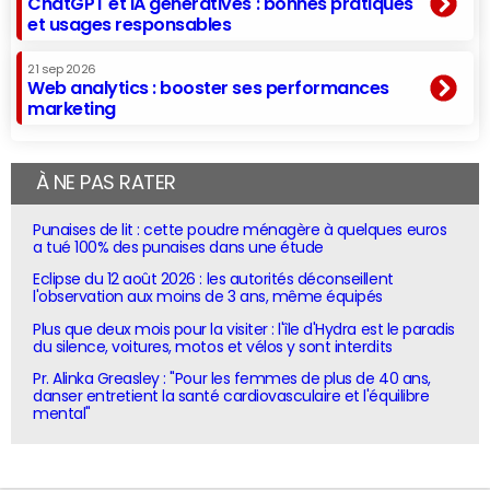
ChatGPT et IA génératives : bonnes pratiques
et usages responsables
21 sep 2026
Web analytics : booster ses performances
marketing
À NE PAS RATER
Punaises de lit : cette poudre ménagère à quelques euros
a tué 100% des punaises dans une étude
Eclipse du 12 août 2026 : les autorités déconseillent
l'observation aux moins de 3 ans, même équipés
Plus que deux mois pour la visiter : l'île d'Hydra est le paradis
du silence, voitures, motos et vélos y sont interdits
Pr. Alinka Greasley : "Pour les femmes de plus de 40 ans,
danser entretient la santé cardiovasculaire et l'équilibre
mental"