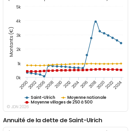
5k
4k
Montants (€)
3k
2k
1k
0k
2016
2014
2012
2010
2008
2006
2002
2000
2024
2022
2020
2018
Saint-Ulrich
Moyenne nationale
Moyenne villages de 250 à 500
© JDN 2026
Annuité de la dette de Saint-Ulrich