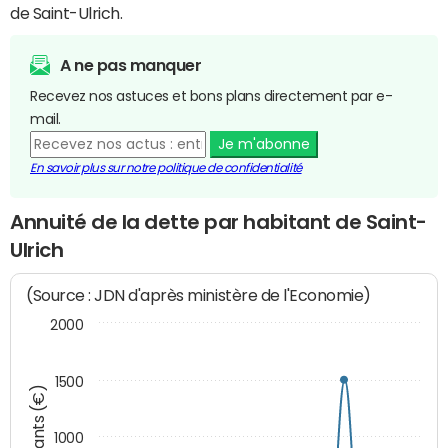
de Saint-Ulrich.
A ne pas manquer
Recevez nos astuces et bons plans directement par e-
mail.
Je m'abonne
En savoir plus sur notre politique de confidentialité
Annuité de la dette par habitant de Saint-
Ulrich
(Source : JDN d'après ministère de l'Economie)
2000
1500
Montants (€)
1000