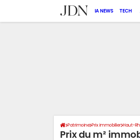
IA NEWS
TECH
Patrimoine
Prix immobilier
Haut-Rh
Prix du m² immobi