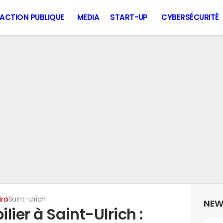
ACTION PUBLIQUE
MEDIA
START-UP
CYBERSÉCURITÉ
in
Saint-Ulrich
NEW
lier à Saint-Ulrich :