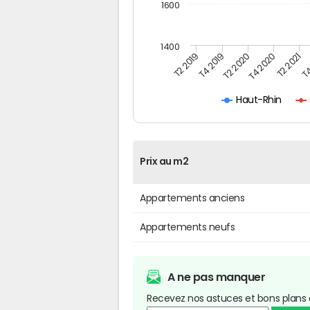
1600
1400
T4
T4 2019
T2 2021
T2 2019
T4 2020
T2 2020
Haut-Rhin
Prix au m2
Appartements anciens
Appartements neufs
A ne pas manquer
Recevez nos astuces et bons plans 