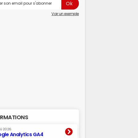
Voir un exemple
RMATIONS
oû 2026
gle Analytics GA4