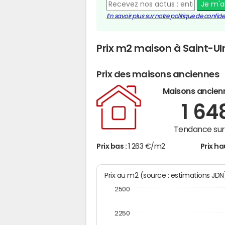
Je m'
En savoir plus sur notre politique de confiden
Prix m2 maison à Saint-Ul
Prix des maisons anciennes
Maisons ancien
1 64
Tendance sur 
Prix bas :
1 263 €/m2
Prix ha
Prix au m2 (source : estimations JD
2500
2250