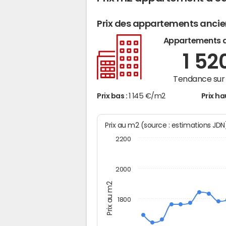
Prix des appartements anci
Appartements 
1 52
Tendance sur 
Prix bas :
1 145 €/m2
Prix ha
Prix au m2 (source : estimations JD
2200
2000
Prix au m2
1800